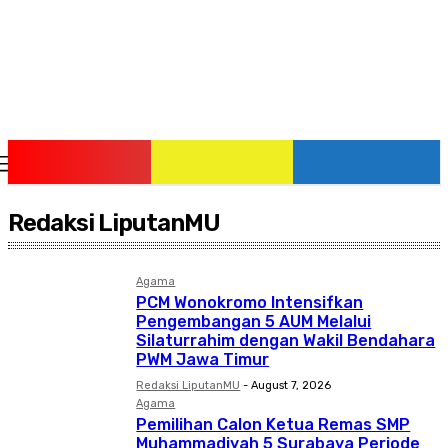
Friday, August 7, 2026
Redaksi LiputanMU
Agama
PCM Wonokromo Intensifkan
Pengembangan 5 AUM Melalui
Silaturrahim dengan Wakil Bendahara
PWM Jawa Timur
Redaksi LiputanMU
-
August 7, 2026
Agama
Pemilihan Calon Ketua Remas SMP
Muhammadiyah 5 Surabaya Periode