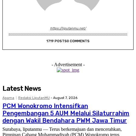
https://liputanmu.net/
1719 POSTS
0 COMMENTS
- Advertisement -
Latest News
Agama
Redaksi LiputanMU
-
August 7, 2026
PCM Wonokromo Intensifkan
Pengembangan 5 AUM Melalui Silaturrahim
dengan Wakil Bendahara PWM Jawa Timur
Surabaya, liputanmu — Terus berkemajuan dan mencerahkan,
Pimpinan Cabang Muhammadiyah (PCM) Wonokromo terus