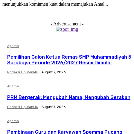
menunjukkan komitmen kuat dalam memajukan Amal...
- Advertisement -
Agama
Pemilihan Calon Ketua Remas SMP Muhammadiyah 5
Surabaya Periode 2026/2027 Resmi Dimulai
Redaksi LiputanMU
-
August 7, 2026
Agama
PRM Bergerak: Mengubah Nama, Mengubah Gerakan
Redaksi LiputanMU
-
August 7, 2026
Agama
Pembinaan Guru dan Karyawan Spemma Pucang: