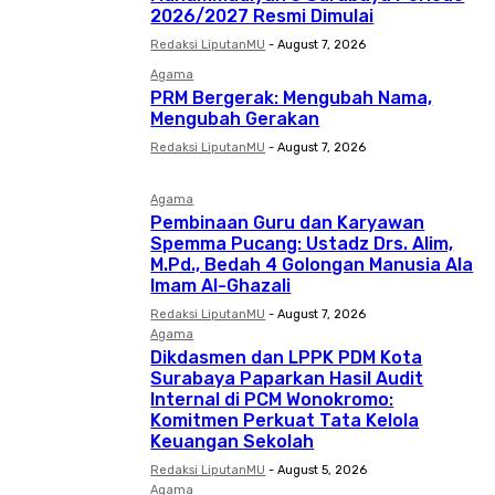
2026/2027 Resmi Dimulai
Redaksi LiputanMU
-
August 7, 2026
Agama
PRM Bergerak: Mengubah Nama,
Mengubah Gerakan
Redaksi LiputanMU
-
August 7, 2026
Agama
Pembinaan Guru dan Karyawan
Spemma Pucang: Ustadz Drs. Alim,
M.Pd., Bedah 4 Golongan Manusia Ala
Imam Al-Ghazali
Redaksi LiputanMU
-
August 7, 2026
Agama
Dikdasmen dan LPPK PDM Kota
Surabaya Paparkan Hasil Audit
Internal di PCM Wonokromo:
Komitmen Perkuat Tata Kelola
Keuangan Sekolah
Redaksi LiputanMU
-
August 5, 2026
Agama