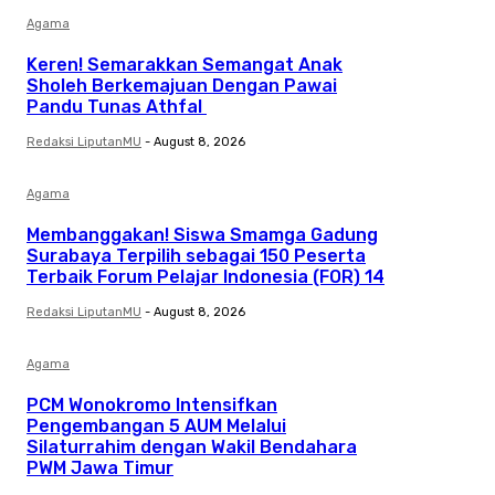
Agama
Keren! Semarakkan Semangat Anak
Sholeh Berkemajuan Dengan Pawai
Pandu Tunas Athfal
Redaksi LiputanMU
-
August 8, 2026
Agama
Membanggakan! Siswa Smamga Gadung
Surabaya Terpilih sebagai 150 Peserta
Terbaik Forum Pelajar Indonesia (FOR) 14
Redaksi LiputanMU
-
August 8, 2026
Agama
PCM Wonokromo Intensifkan
Pengembangan 5 AUM Melalui
Silaturrahim dengan Wakil Bendahara
PWM Jawa Timur