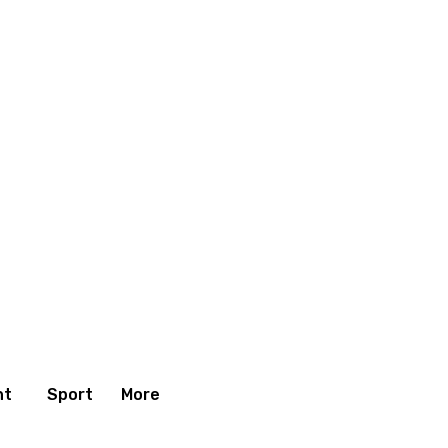
nt
Sport
More