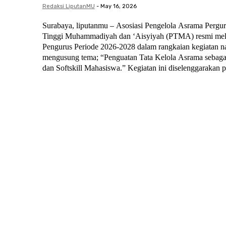
Redaksi LiputanMU
-
May 16, 2026
Surabaya, liputanmu – ‎Asosiasi Pengelola Asrama Pe
Tinggi Muhammadiyah dan ‘Aisyiyah (PTMA) resmi mel
Pengurus Periode 2026-2028 dalam rangkaian kegiatan n
mengusung tema; “Penguatan Tata Kelola Asrama sebaga
dan Softskill Mahasiswa.” Kegiatan ini diselenggarak