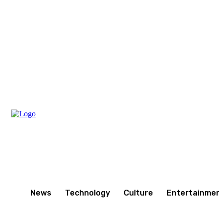
Saturday, August 8, 2026
News
Technology
Culture
Entertainme