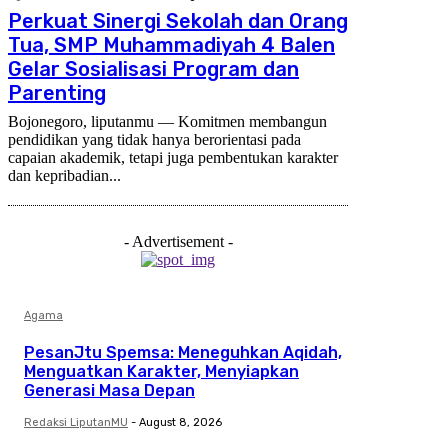
Perkuat Sinergi Sekolah dan Orang
Tua, SMP Muhammadiyah 4 Balen
Gelar Sosialisasi Program dan
Parenting
Bojonegoro, liputanmu — Komitmen membangun
pendidikan yang tidak hanya berorientasi pada
capaian akademik, tetapi juga pembentukan karakter
dan kepribadian...
- Advertisement -
Agama
PesanJtu Spemsa: Meneguhkan Aqidah,
Menguatkan Karakter, Menyiapkan
Generasi Masa Depan
Redaksi LiputanMU
-
August 8, 2026