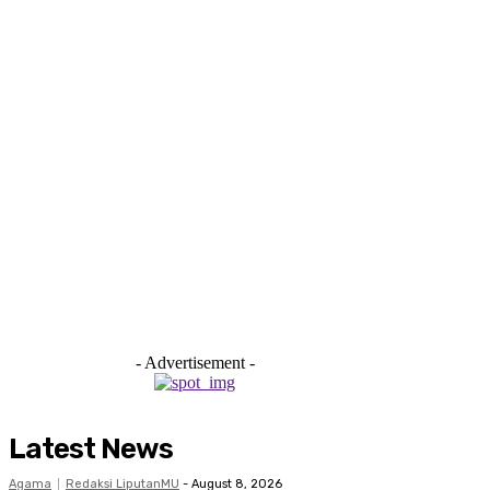
- Advertisement -
Latest News
Agama
Redaksi LiputanMU
-
August 8, 2026