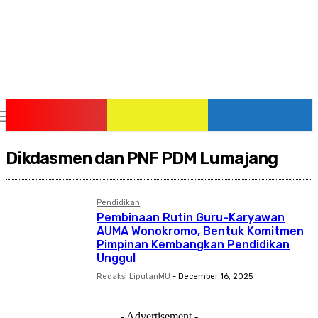
Saturday, August 8, 2026
Dikdasmen dan PNF PDM Lumajang
Pendidikan
Pembinaan Rutin Guru-Karyawan
AUMA Wonokromo, Bentuk Komitmen
Pimpinan Kembangkan Pendidikan
Unggul
Redaksi LiputanMU
-
December 16, 2025
- Advertisement -