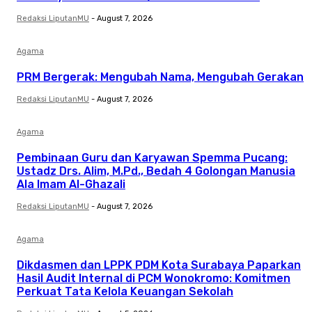
Redaksi LiputanMU
-
August 7, 2026
Agama
PRM Bergerak: Mengubah Nama, Mengubah Gerakan
Redaksi LiputanMU
-
August 7, 2026
Agama
Pembinaan Guru dan Karyawan Spemma Pucang:
Ustadz Drs. Alim, M.Pd., Bedah 4 Golongan Manusia
Ala Imam Al-Ghazali
Redaksi LiputanMU
-
August 7, 2026
Agama
Dikdasmen dan LPPK PDM Kota Surabaya Paparkan
Hasil Audit Internal di PCM Wonokromo: Komitmen
Perkuat Tata Kelola Keuangan Sekolah