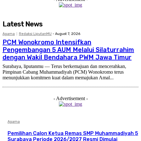
Latest News
Agama
Redaksi LiputanMU
-
August 7, 2026
PCM Wonokromo Intensifkan
Pengembangan 5 AUM Melalui Silaturrahim
dengan Wakil Bendahara PWM Jawa Timur
Surabaya, liputanmu — Terus berkemajuan dan mencerahkan,
Pimpinan Cabang Muhammadiyah (PCM) Wonokromo terus
menunjukkan komitmen kuat dalam memajukan Amal...
- Advertisement -
Agama
Pemilihan Calon Ketua Remas SMP Muhammadiyah 5
Surabaya Periode 2026/2027 Resmi Dimulai