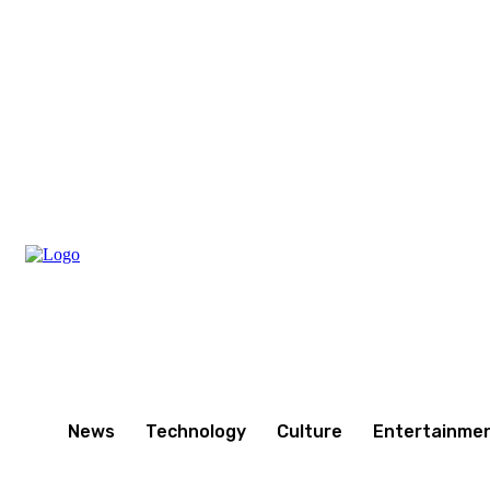
Saturday, August 8, 2026
News
Technology
Culture
Entertainme