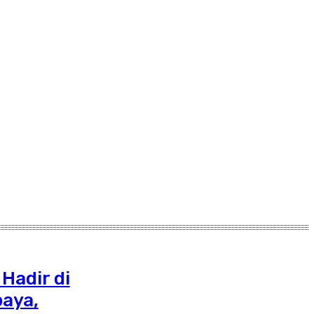
Hadir di
baya,