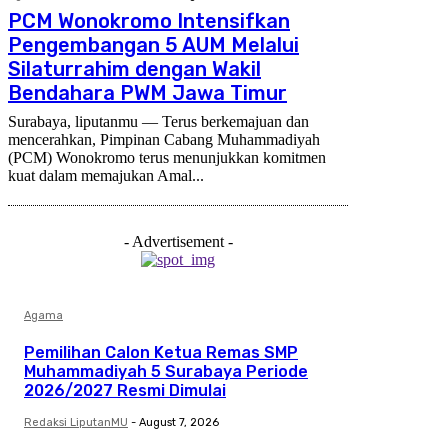
PCM Wonokromo Intensifkan
Pengembangan 5 AUM Melalui
Silaturrahim dengan Wakil
Bendahara PWM Jawa Timur
Surabaya, liputanmu — Terus berkemajuan dan
mencerahkan, Pimpinan Cabang Muhammadiyah
(PCM) Wonokromo terus menunjukkan komitmen
kuat dalam memajukan Amal...
- Advertisement -
Agama
Pemilihan Calon Ketua Remas SMP
Muhammadiyah 5 Surabaya Periode
2026/2027 Resmi Dimulai
Redaksi LiputanMU
-
August 7, 2026