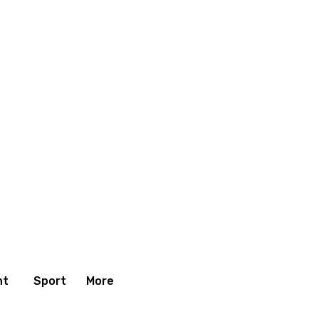
nt
Sport
More