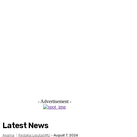
- Advertisement -
Latest News
Agama
Redaksi LiputanMU
-
August 7, 2026