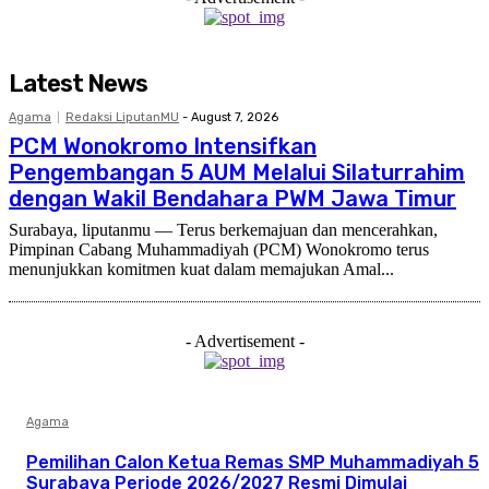
Latest News
Agama
Redaksi LiputanMU
-
August 7, 2026
PCM Wonokromo Intensifkan
Pengembangan 5 AUM Melalui Silaturrahim
dengan Wakil Bendahara PWM Jawa Timur
Surabaya, liputanmu — Terus berkemajuan dan mencerahkan,
Pimpinan Cabang Muhammadiyah (PCM) Wonokromo terus
menunjukkan komitmen kuat dalam memajukan Amal...
- Advertisement -
Agama
Pemilihan Calon Ketua Remas SMP Muhammadiyah 5
Surabaya Periode 2026/2027 Resmi Dimulai