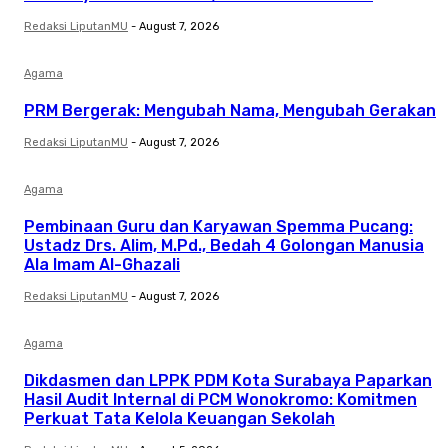
Redaksi LiputanMU
-
August 7, 2026
Agama
PRM Bergerak: Mengubah Nama, Mengubah Gerakan
Redaksi LiputanMU
-
August 7, 2026
Agama
Pembinaan Guru dan Karyawan Spemma Pucang:
Ustadz Drs. Alim, M.Pd., Bedah 4 Golongan Manusia
Ala Imam Al-Ghazali
Redaksi LiputanMU
-
August 7, 2026
Agama
Dikdasmen dan LPPK PDM Kota Surabaya Paparkan
Hasil Audit Internal di PCM Wonokromo: Komitmen
Perkuat Tata Kelola Keuangan Sekolah