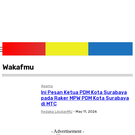
Saturday, August 8, 2026
Wakafmu
Agama
Ini Pesan Ketua PDM Kota Surabaya
pada Raker MPW PDM Kota Surabaya
di MTC
Redaksi LiputanMU
-
May 11, 2026
- Advertisement -