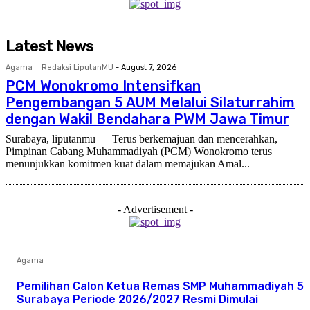
Latest News
Agama
Redaksi LiputanMU
-
August 7, 2026
PCM Wonokromo Intensifkan
Pengembangan 5 AUM Melalui Silaturrahim
dengan Wakil Bendahara PWM Jawa Timur
Surabaya, liputanmu — Terus berkemajuan dan mencerahkan,
Pimpinan Cabang Muhammadiyah (PCM) Wonokromo terus
menunjukkan komitmen kuat dalam memajukan Amal...
- Advertisement -
Agama
Pemilihan Calon Ketua Remas SMP Muhammadiyah 5
Surabaya Periode 2026/2027 Resmi Dimulai