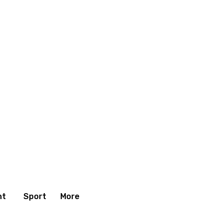
nt
Sport
More