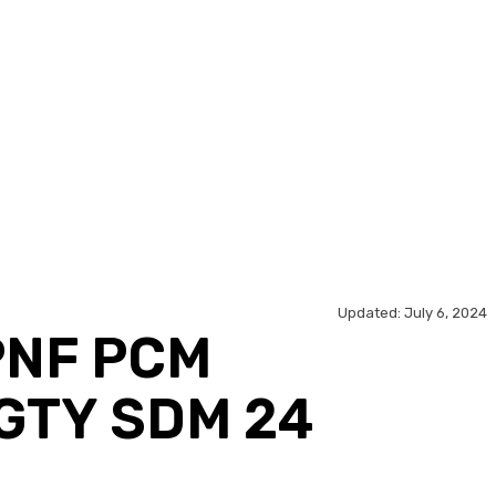
Updated:
July 6, 2024
 PNF PCM
GTY SDM 24