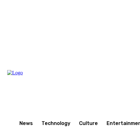
Thursday, August 6, 2026
News
Technology
Culture
Entertainme