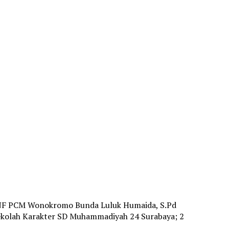
PNF PCM Wonokromo Bunda Luluk Humaida, S.Pd
kolah Karakter SD Muhammadiyah 24 Surabaya; 2