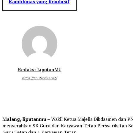
Kamtibmas yang Kondusif
Redaksi LiputanMU
https://liputanmu.net/
Malang, liputanmu
– Wakil Ketua Majelis Dikdasmen dan 
menyerahkan SK Guru dan Karyawan Tetap Persyarikatan Se
Guru Tetap dan 1 Karyawan Tetap.