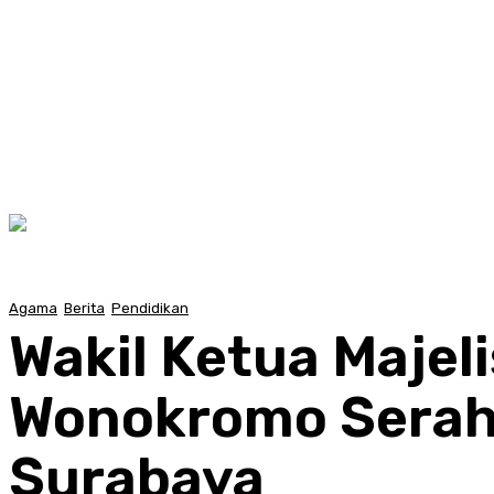
Agama
Berita
Pendidikan
Wakil Ketua Maje
Wonokromo Serah
Surabaya