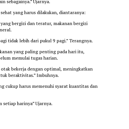
ain sebagainya.” Ujarnya.
sehat yang harus dilakukan, diantaranya:
yang bergizi dan teratur, makanan bergizi
neral.
i tidak lebih dari pukul 9 pagi.” Terangnya.
nan yang paling penting pada hari itu,
belum memulai tugas harian.
 otak bekerja dengan optimal, meningkatkan
uk beraktivitas.” Imbuhnya.
 yang cukup harus memenuhi syarat kuantitas dan
 setiap harinya” Ujarnya.