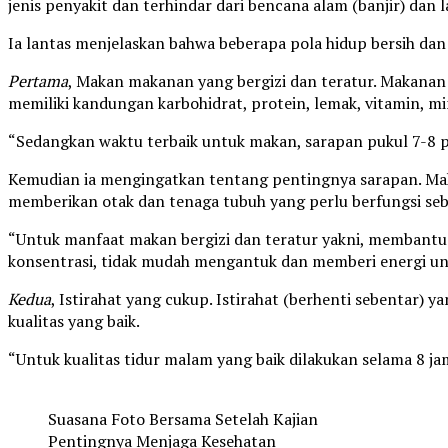
jenis penyakit dan terhindar dari bencana alam (banjir) dan l
Ia lantas menjelaskan bahwa beberapa pola hidup bersih dan 
Pertama
, Makan makanan yang bergizi dan teratur. Makanan 
memiliki kandungan karbohidrat, protein, lemak, vitamin, mi
“Sedangkan waktu terbaik untuk makan, sarapan pukul 7-8 pag
Kemudian ia mengingatkan tentang pentingnya sarapan. Maka
memberikan otak dan tenaga tubuh yang perlu berfungsi se
“Untuk manfaat makan bergizi dan teratur yakni, membantu
konsentrasi, tidak mudah mengantuk dan memberi energi unt
Kedua
, Istirahat yang cukup. Istirahat (berhenti sebentar)
kualitas yang baik.
“Untuk kualitas tidur malam yang baik dilakukan selama 8 jam
Suasana Foto Bersama Setelah Kajian
Pentingnya Menjaga Kesehatan