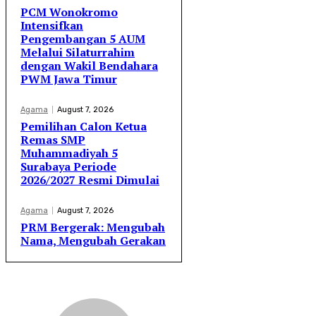
PCM Wonokromo
Intensifkan
Pengembangan 5 AUM
Melalui Silaturrahim
dengan Wakil Bendahara
PWM Jawa Timur
Agama
August 7, 2026
Pemilihan Calon Ketua
Remas SMP
Muhammadiyah 5
Surabaya Periode
2026/2027 Resmi Dimulai
Agama
August 7, 2026
PRM Bergerak: Mengubah
Nama, Mengubah Gerakan