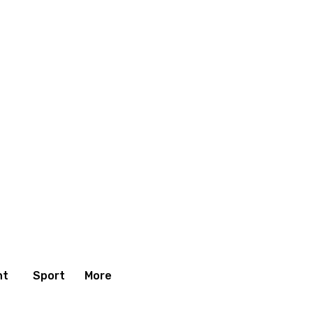
nt
Sport
More