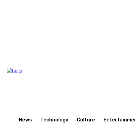
Friday, August 7, 2026
News
Technology
Culture
Entertainme