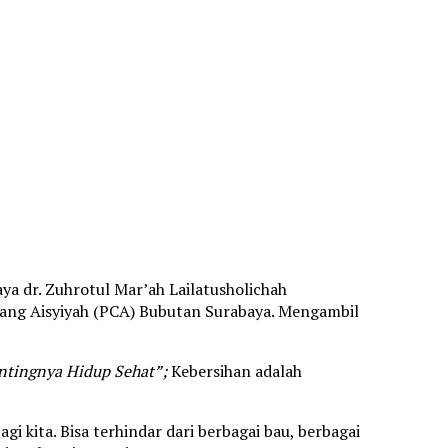
a dr. Zuhrotul Mar’ah Lailatusholichah
ang Aisyiyah (PCA) Bubutan Surabaya. Mengambil
ntingnya Hidup Sehat”;
Kebersihan adalah
 kita. Bisa terhindar dari berbagai bau, berbagai