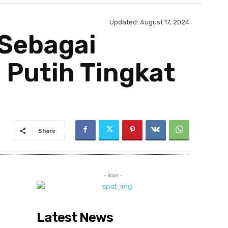
Updated:
August 17, 2024
 Sebagai
 Putih Tingkat
Share
- iklan -
Latest News