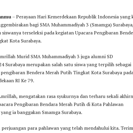
tanmu
– Perayaan Hari Kemerdekaan Republik Indonesia yang 
enggembirakan bagi SMA Muhammadiyah 3 (Smamga) Surabaya
u siswanya terseleksi pada kegiatan Upacara Pengibaran Bende
gkat Kota Surabaya.
Amrillah Murid SMA Muhammadiyah 3 juga alumni SD
 Surabaya merupakan salah satu siswa yang terpilih sebagai
 pengibaran Bendera Merah Putih Tingkat Kota Surabaya pad
ekaan RI Ke 79.
Amrillah, mengatakan rasa syukurnya dan terharu sekali akhir
Upacara Pengibaran Bendara Merah Putih di Kota Pahlawan
h yang ia banggakan Smamga Surabaya.
 perjuangan para pahlawan yang telah mendahului kita. Teri