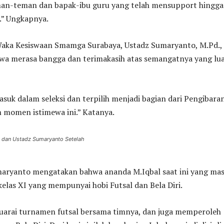
man-teman dan bapak-ibu guru yang telah mensupport hingga
h.” Ungkapnya.
Waka Kesiswaan Smamga Surabaya, Ustadz Sumaryanto, M.Pd.,
a merasa bangga dan terimakasih atas semangatnya yang lu
asuk dalam seleksi dan terpilih menjadi bagian dari Pengibara
 momen istimewa ini.” Katanya.
l dan Ustadz Sumaryanto Setelah
umaryanto mengatakan bahwa ananda M.Iqbal saat ini yang mas
elas XI yang mempunyai hobi Futsal dan Bela Diri.
juarai turnamen futsal bersama timnya, dan juga memperoleh