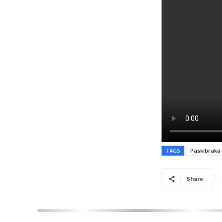
TAGS
Paskibraka
Share