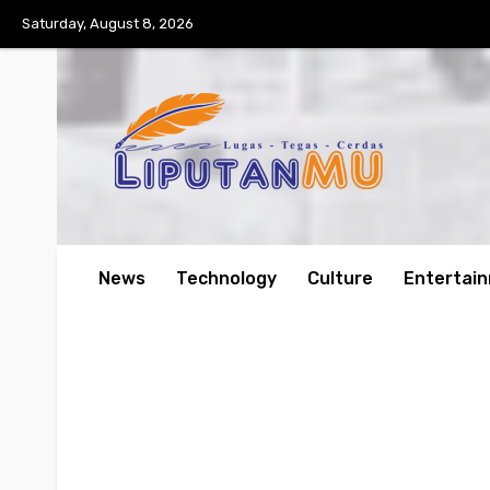
Saturday, August 8, 2026
News
Technology
Culture
Entertai