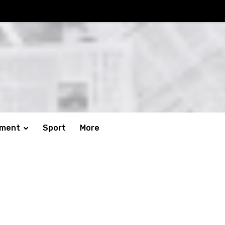
nment
Sport
More