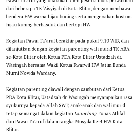
Pawai Ta’aruf yang dilakukan oleh peserta didik perwakilan
dari beberapa TK ‘Aisyiyah di Kota Blitar, dengan membawa
bendera HW warna hijau kuning serta mengenakan kostum
hijau kuning berhasduk dan bertopi HW.
Kegiatan Pawai Ta’aruf berakhir pada pukul 9.10 WIB, dan
dilanjutkan dengan kegiatan parenting wali murid TK ABA
se-Kota Blitar oleh Ketua PDA Kota Blitar Ustadzah dr.
Wasingah bersama Wakil Ketua Kwarwil HW Jatim Bunda
Murni Novida Wardany.
Kegiatan parenting diawali dengan sambutan dari Ketua
PDA Kota Blitar, Ustadzah dr. Wasingah menyampaikan rasa
syukurnya kepada Allah SWT, anak-anak dan wali murid
tetap semangat dalam kegiatan
Launching
Tunas Athfal
dan Pawai Ta’aruf dalam rangka Musyda Ke-4 HW Kota
Blitar.