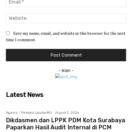
Web
Save my name, email, and website in this browser for the next
time I comment.
- iklan -
Latest News
Agama
Redaksi LiputanMU
-
August 5, 2026
Dikdasmen dan LPPK PDM Kota Surabaya
Paparkan Hasil Audit Internal di PCM