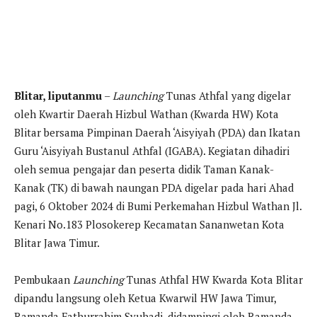
Blitar, liputanmu
–
Launching
Tunas Athfal yang digelar
oleh Kwartir Daerah Hizbul Wathan (Kwarda HW) Kota
Blitar bersama Pimpinan Daerah ‘Aisyiyah (PDA) dan Ikatan
Guru ‘Aisyiyah Bustanul Athfal (IGABA). Kegiatan dihadiri
oleh semua pengajar dan peserta didik Taman Kanak-
Kanak (TK) di bawah naungan PDA digelar pada hari Ahad
pagi, 6 Oktober 2024 di Bumi Perkemahan Hizbul Wathan Jl.
Kenari No.183 Plosokerep Kecamatan Sananwetan Kota
Blitar Jawa Timur.
Pembukaan
Launching
Tunas Athfal HW Kwarda Kota Blitar
dipandu langsung oleh Ketua Kwarwil HW Jawa Timur,
Ramanda Fathurrahim Syuhadi, didampingi oleh Ramanda