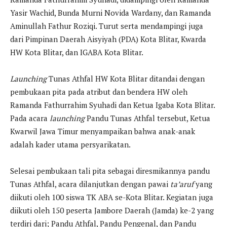
Yasir Wachid, Bunda Murni Novida Wardany, dan Ramanda
Aminullah Fathur Roziqi. Turut serta mendampingi juga
dari Pimpinan Daerah Aisyiyah (PDA) Kota Blitar, Kwarda
HW Kota Blitar, dan IGABA Kota Blitar.
Launching
Tunas Athfal HW Kota Blitar ditandai dengan
pembukaan pita pada atribut dan bendera HW oleh
Ramanda Fathurrahim Syuhadi dan Ketua Igaba Kota Blitar.
Pada acara
launching
Pandu Tunas Athfal tersebut, Ketua
Kwarwil Jawa Timur menyampaikan bahwa anak-anak
adalah kader utama persyarikatan.
Selesai pembukaan tali pita sebagai diresmikannya pandu
Tunas Athfal, acara dilanjutkan dengan pawai
ta’aruf
yang
diikuti oleh 100 siswa TK ABA se-Kota Blitar. Kegiatan juga
diikuti oleh 150 peserta Jambore Daerah (Jamda) ke-2 yang
terdiri dari; Pandu Athfal, Pandu Pengenal, dan Pandu