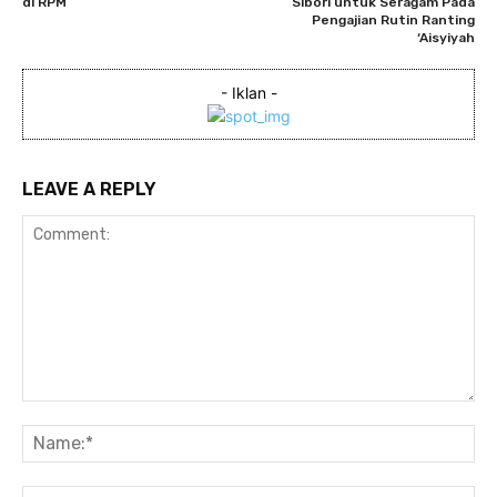
di RPM
Sibori untuk Seragam Pada
Pengajian Rutin Ranting
‘Aisyiyah
- Iklan -
LEAVE A REPLY
Comment:
Na
Ema