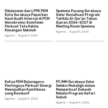
Dikdasmen dan LPPK PDM
Spemma Pucang Surabaya
Kota Surabaya Paparkan
Gelar Sosialisasi Program
Hasil Audit Internal di PCM
Tahfidz Al-Qur’an Tahun
Wonokromo: Komitmen
Ajaran 2026–2027 di
Perkuat Tata Kelola
Meeting Room Spemma
Keuangan Sekolah
Agama
August 5, 2026
Agama
August 5, 2026
Ketua PDM Bojonegoro:
PC IMM Surabaya Gelar
Pentingnya Perkuat Sinergi
Seleksi Mubaligh dalam
Mewujudkan Kamtibmas
Memperkuat Dakwah
yang Kondusif
Melalui Program Safari
Subuh
Agama
August 4, 2026
Agama
August 4, 2026