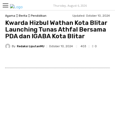
Thursday, August 6, 2026
Updated:
October 10, 2024
Agama
Berita
Pendidikan
Kwarda Hizbul Wathan Kota Blitar
Launching Tunas Athfal Bersama
PDA dan IGABA Kota Blitar
By
Redaksi LiputanMU
403
October 10, 2024
0