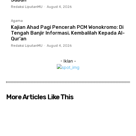
Redaksi LiputanMU
-
August 4, 2026
Agama
Kajian Ahad Pagi Pencerah PCM Wonokromo: Di
Tengah Banjir Informasi, Kembalilah Kepada Al-
Qur’an
Redaksi LiputanMU
-
August 4, 2026
- Iklan -
More Articles Like This