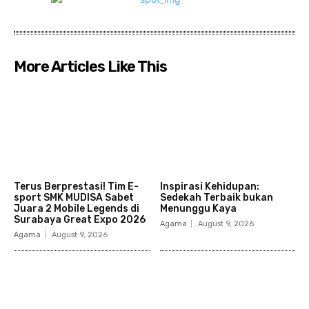
More Articles Like This
Terus Berprestasi! Tim E-
Inspirasi Kehidupan:
sport SMK MUDISA Sabet
Sedekah Terbaik bukan
Juara 2 Mobile Legends di
Menunggu Kaya
Surabaya Great Expo 2026
Agama
August 9, 2026
Agama
August 9, 2026