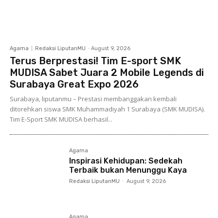
Agama
Redaksi LiputanMU
-
August 9, 2026
Terus Berprestasi! Tim E-sport SMK
MUDISA Sabet Juara 2 Mobile Legends di
Surabaya Great Expo 2026
Surabaya, liputanmu – Prestasi membanggakan kembali
ditorehkan siswa SMK Muhammadiyah 1 Surabaya (SMK MUDISA).
Tim E-Sport SMK MUDISA berhasil...
Agama
Inspirasi Kehidupan: Sedekah
Terbaik bukan Menunggu Kaya
Redaksi LiputanMU
-
August 9, 2026
Agama