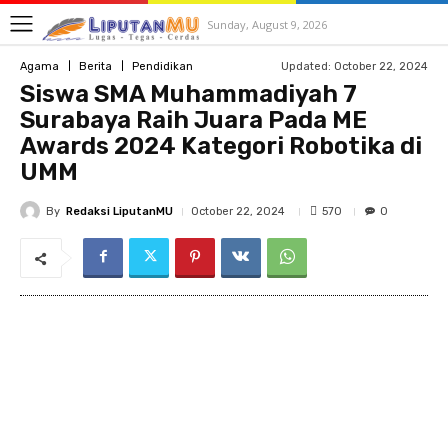
Sunday, August 9, 2026
Updated:
October 22, 2024
Agama
Berita
Pendidikan
Siswa SMA Muhammadiyah 7
Surabaya Raih Juara Pada ME
Awards 2024 Kategori Robotika di
UMM
By
Redaksi LiputanMU
570
October 22, 2024
0