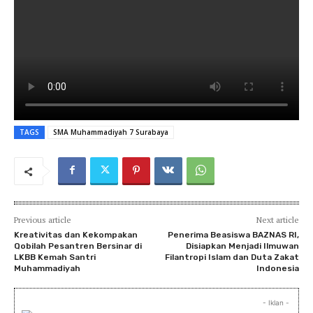
TAGS
SMA Muhammadiyah 7 Surabaya
Previous article
Next article
Kreativitas dan Kekompakan
Penerima Beasiswa BAZNAS RI,
Qobilah Pesantren Bersinar di
Disiapkan Menjadi Ilmuwan
LKBB Kemah Santri
Filantropi Islam dan Duta Zakat
Muhammadiyah
Indonesia
- Iklan -