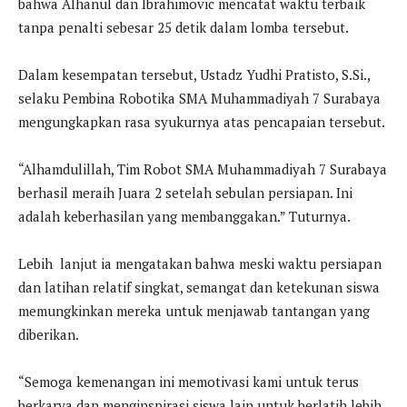
bahwa Alhanul dan Ibrahimovic mencatat waktu terbaik
tanpa penalti sebesar 25 detik dalam lomba tersebut.
Dalam kesempatan tersebut, Ustadz Yudhi Pratisto, S.Si.,
selaku Pembina Robotika SMA Muhammadiyah 7 Surabaya
mengungkapkan rasa syukurnya atas pencapaian tersebut.
“Alhamdulillah, Tim Robot SMA Muhammadiyah 7 Surabaya
berhasil meraih Juara 2 setelah sebulan persiapan. Ini
adalah keberhasilan yang membanggakan.” Tuturnya.
Lebih lanjut ia mengatakan bahwa meski waktu persiapan
dan latihan relatif singkat, semangat dan ketekunan siswa
memungkinkan mereka untuk menjawab tantangan yang
diberikan.
“Semoga kemenangan ini memotivasi kami untuk terus
berkarya dan menginspirasi siswa lain untuk berlatih lebih