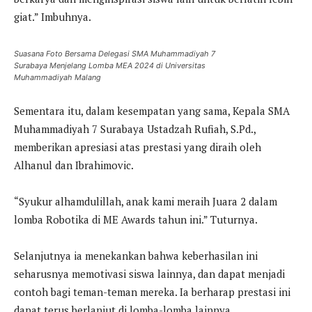
giat.” Imbuhnya.
Suasana Foto Bersama Delegasi SMA Muhammadiyah 7
Surabaya Menjelang Lomba MEA 2024 di Universitas
Muhammadiyah Malang
Sementara itu, dalam kesempatan yang sama, Kepala SMA
Muhammadiyah 7 Surabaya Ustadzah Rufiah, S.Pd.,
memberikan apresiasi atas prestasi yang diraih oleh
Alhanul dan Ibrahimovic.
“Syukur alhamdulillah, anak kami meraih Juara 2 dalam
lomba Robotika di ME Awards tahun ini.” Tuturnya.
Selanjutnya ia menekankan bahwa keberhasilan ini
seharusnya memotivasi siswa lainnya, dan dapat menjadi
contoh bagi teman-teman mereka. Ia berharap prestasi ini
dapat terus berlanjut di lomba-lomba lainnya.