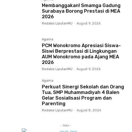
Membanggakan! Smamga Gadung
Surabaya Borong Prestasi di MEA
2026
Redaksi LiputanMU
-
August 9, 2026
Agama
PCM Wonokromo Apresiasi Siswa-
Siswi Berprestasi di Lingkungan
AUM Wonokromo pada Ajang MEA
2026
Redaksi LiputanMU
-
August 9, 2026
Agama
Perkuat Sinergi Sekolah dan Orang
Tua, SMP Muhammadiyah 4 Balen
Gelar Sosialisasi Program dan
Parenting
Redaksi LiputanMU
-
August 8, 2026
- Iklan -