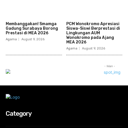
Membanggakan! Smamga
PCM Wonokromo Apresiasi
Gadung Surabaya Borong
Siswa-Siswi Berprestasi di
Prestasi di MEA 2026
Lingkungan AUM
Wonokromo pada Ajang
Agama
August 9, 2026
MEA 2026
Agama
August 9, 2026
- Iklan -
Category