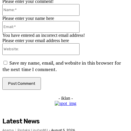
Please enter your comment!
Name:*
Please enter your name here
Email:*
You have entered an incorrect email address!
Please enter your email address here
Website:
Save my name, email, and website in this browser for
the next time I comment.
- iklan -
Latest News
Agama
Redaksi LiputanMU
-
August 5, 2026