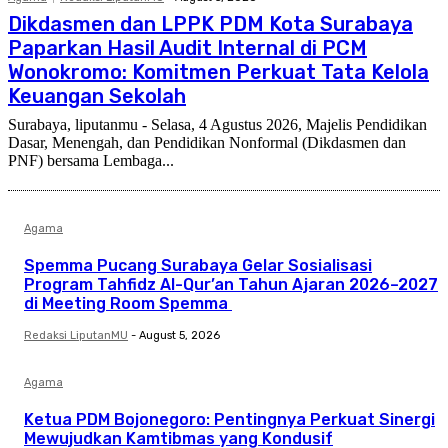
Dikdasmen dan LPPK PDM Kota Surabaya
Paparkan Hasil Audit Internal di PCM
Wonokromo: Komitmen Perkuat Tata Kelola
Keuangan Sekolah
Surabaya, liputanmu - Selasa, 4 Agustus 2026, Majelis Pendidikan
Dasar, Menengah, dan Pendidikan Nonformal (Dikdasmen dan
PNF) bersama Lembaga...
Agama
Spemma Pucang Surabaya Gelar Sosialisasi
Program Tahfidz Al-Qur’an Tahun Ajaran 2026–2027
di Meeting Room Spemma
Redaksi LiputanMU
-
August 5, 2026
Agama
Ketua PDM Bojonegoro: Pentingnya Perkuat Sinergi
Mewujudkan Kamtibmas yang Kondusif