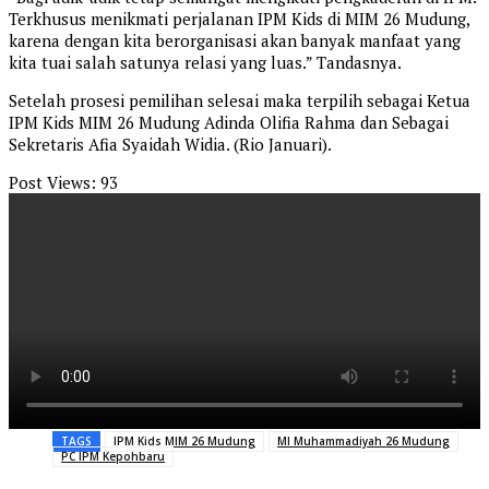
Terkhusus menikmati perjalanan IPM Kids di MIM 26 Mudung,
karena dengan kita berorganisasi akan banyak manfaat yang
kita tuai salah satunya relasi yang luas.” Tandasnya.
Setelah prosesi pemilihan selesai maka terpilih sebagai Ketua
IPM Kids MIM 26 Mudung Adinda Olifia Rahma dan Sebagai
Sekretaris Afia Syaidah Widia. (Rio Januari).
Post Views:
93
TAGS
IPM Kids MIM 26 Mudung
MI Muhammadiyah 26 Mudung
PC IPM Kepohbaru