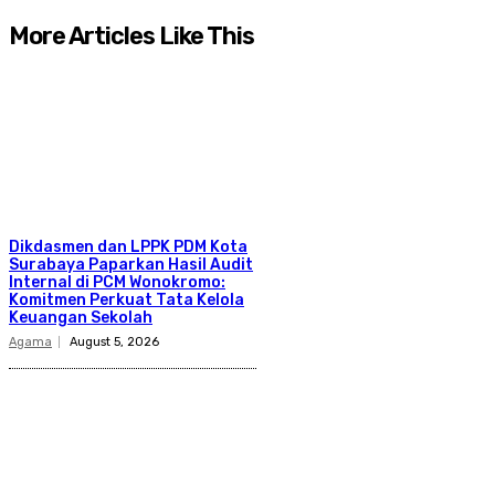
More Articles Like This
Dikdasmen dan LPPK PDM Kota
Surabaya Paparkan Hasil Audit
Internal di PCM Wonokromo:
Komitmen Perkuat Tata Kelola
Keuangan Sekolah
Agama
August 5, 2026