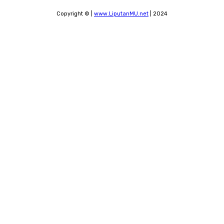
Copyright © |
www.LiputanMU.net
| 2024