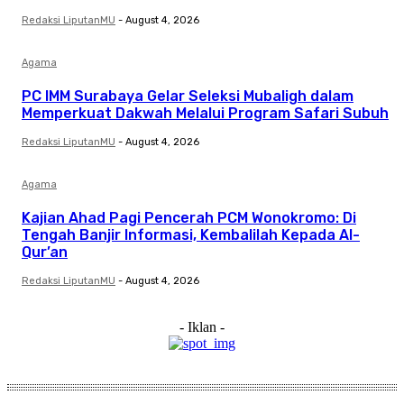
Redaksi LiputanMU
-
August 4, 2026
Agama
PC IMM Surabaya Gelar Seleksi Mubaligh dalam
Memperkuat Dakwah Melalui Program Safari Subuh
Redaksi LiputanMU
-
August 4, 2026
Agama
Kajian Ahad Pagi Pencerah PCM Wonokromo: Di
Tengah Banjir Informasi, Kembalilah Kepada Al-
Qur’an
Redaksi LiputanMU
-
August 4, 2026
- Iklan -