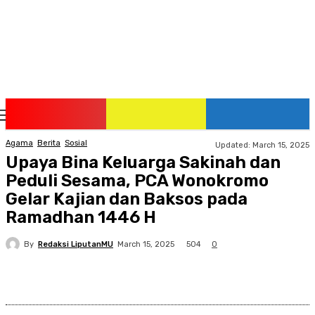
Thursday, August 6, 2026
Agama
Berita
Sosial
Updated:
March 15, 2025
Upaya Bina Keluarga Sakinah dan
Peduli Sesama, PCA Wonokromo
Gelar Kajian dan Baksos pada
Ramadhan 1446 H
By
Redaksi LiputanMU
504
March 15, 2025
0