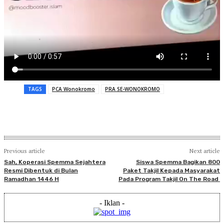
TAGS
PCA Wonokromo
PRA SE-WONOKROMO
Previous article
Next article
Sah, Koperasi Spemma Sejahtera
Siswa Spemma Bagikan 800
Resmi Dibentuk di Bulan
Paket Takjil Kepada Masyarakat
Ramadhan 1446 H
Pada Program Takjil On The Road
- Iklan -