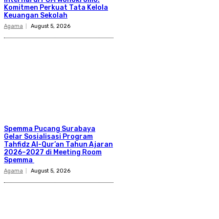
Komitmen Perkuat Tata Kelola
Keuangan Sekolah
Agama
August 5, 2026
Spemma Pucang Surabaya
Gelar Sosialisasi Program
Tahfidz Al-Qur’an Tahun Ajaran
2026–2027 di Meeting Room
Spemma
Agama
August 5, 2026