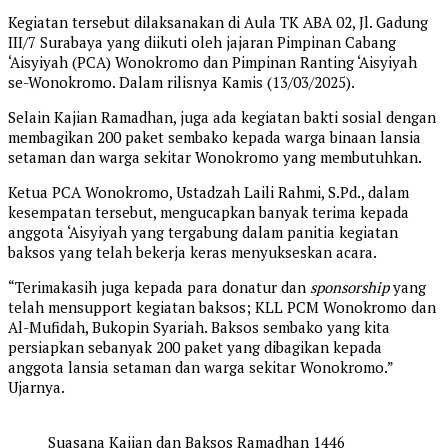
Kegiatan tersebut dilaksanakan di Aula TK ABA 02, Jl. Gadung
III/7 Surabaya yang diikuti oleh jajaran Pimpinan Cabang
‘Aisyiyah (PCA) Wonokromo dan Pimpinan Ranting ‘Aisyiyah
se-Wonokromo. Dalam rilisnya Kamis (13/03/2025).
Selain Kajian Ramadhan, juga ada kegiatan bakti sosial dengan
membagikan 200 paket sembako kepada warga binaan lansia
setaman dan warga sekitar Wonokromo yang membutuhkan.
Ketua PCA Wonokromo, Ustadzah Laili Rahmi, S.Pd., dalam
kesempatan tersebut, mengucapkan banyak terima kepada
anggota ‘Aisyiyah yang tergabung dalam panitia kegiatan
baksos yang telah bekerja keras menyukseskan acara.
“Terimakasih juga kepada para donatur dan
sponsorship
yang
telah mensupport kegiatan baksos; KLL PCM Wonokromo dan
Al-Mufidah, Bukopin Syariah. Baksos sembako yang kita
persiapkan sebanyak 200 paket yang dibagikan kepada
anggota lansia setaman dan warga sekitar Wonokromo.”
Ujarnya.
Suasana Kajian dan Baksos Ramadhan 1446