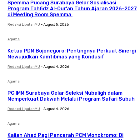
Spemma Pucang Surabaya Gelar Sosialisasi
Program Tahfidz Al-Qur’an Tahun Ajaran 2026–2027
di Meeting Room Spemma
Redaksi LiputanMU
-
August 5, 2026
Agama
Ketua PDM Bojonegoro: Pentingnya Perkuat Sinergi
Mewujudkan Kamtibmas yang Kondusif
Redaksi LiputanMU
-
August 4, 2026
Agama
PC IMM Surabaya Gelar Seleksi Mubaligh dalam
Memperkuat Dakwah Melalui Program Safari Subuh
Redaksi LiputanMU
-
August 4, 2026
Agama
Kajian Ahad Pagi Pencerah PCM Wonokromo: Di