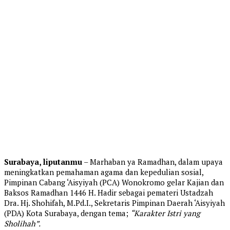
Surabaya, liputanmu
– Marhaban ya Ramadhan, dalam upaya
meningkatkan pemahaman agama dan kepedulian sosial,
Pimpinan Cabang ‘Aisyiyah (PCA) Wonokromo gelar Kajian dan
Baksos Ramadhan 1446 H. Hadir sebagai pemateri Ustadzah
Dra. Hj. Shohifah, M.Pd.I., Sekretaris Pimpinan Daerah ‘Aisyiyah
(PDA) Kota Surabaya, dengan tema;
“Karakter Istri yang
Sholihah”.