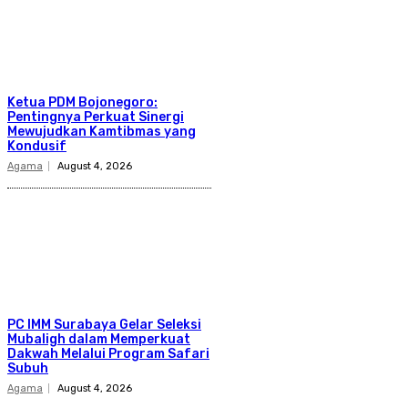
Ketua PDM Bojonegoro:
Pentingnya Perkuat Sinergi
Mewujudkan Kamtibmas yang
Kondusif
Agama
August 4, 2026
PC IMM Surabaya Gelar Seleksi
Mubaligh dalam Memperkuat
Dakwah Melalui Program Safari
Subuh
Agama
August 4, 2026