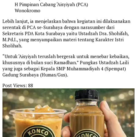
H Pimpinan Cabang ‘Aisyiyah (PCA)
Wonokromo
Lebih lanjut, ia menjelaskan bahwa kegiatan ini dilaksanakan
serentak di PCA se-Surabaya dengan narasumber dari
Sekretaris PDA Kota Surabaya yaitu Ustadzah Dra. Shohifah,
M.Pd.I., yang menyampaikan materi tentang Karakter Istri
Sholihah.
“Untuk ‘Aisyiyah teruslah bergerak untuk menebar kebaikan,
khususnya di bulan suci Ramadhan.” Pungkas Ustadzah Laili
yang juga sebagai Kepala SMP Muhammadiyah 4 (Spempat)
Gadung Surabaya (Humas/Gus).
Post Views:
88