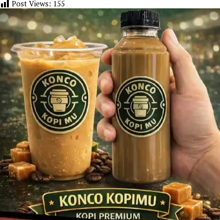
Post Views:
155