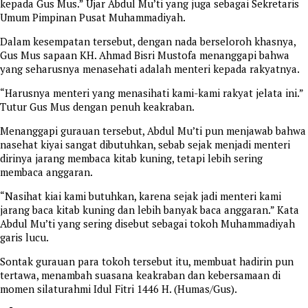
kepada Gus Mus.” Ujar Abdul Mu’ti yang juga sebagai Sekretaris
Umum Pimpinan Pusat Muhammadiyah.
Dalam kesempatan tersebut, dengan nada berseloroh khasnya,
Gus Mus sapaan KH. Ahmad Bisri Mustofa menanggapi bahwa
yang seharusnya menasehati adalah menteri kepada rakyatnya.
“Harusnya menteri yang menasihati kami-kami rakyat jelata ini.”
Tutur Gus Mus dengan penuh keakraban.
Menanggapi gurauan tersebut, Abdul Mu’ti pun menjawab bahwa
nasehat kiyai sangat dibutuhkan, sebab sejak menjadi menteri
dirinya jarang membaca kitab kuning, tetapi lebih sering
membaca anggaran.
“Nasihat kiai kami butuhkan, karena sejak jadi menteri kami
jarang baca kitab kuning dan lebih banyak baca anggaran.” Kata
Abdul Mu’ti yang sering disebut sebagai tokoh Muhammadiyah
garis lucu.
Sontak gurauan para tokoh tersebut itu, membuat hadirin pun
tertawa, menambah suasana keakraban dan kebersamaan di
momen silaturahmi Idul Fitri 1446 H. (Humas/Gus).