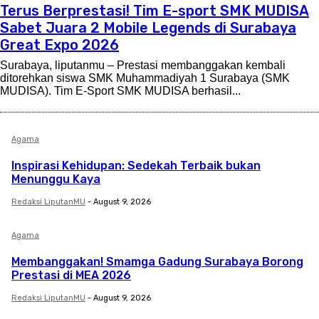
Terus Berprestasi! Tim E-sport SMK MUDISA
Sabet Juara 2 Mobile Legends di Surabaya
Great Expo 2026
Surabaya, liputanmu – Prestasi membanggakan kembali
ditorehkan siswa SMK Muhammadiyah 1 Surabaya (SMK
MUDISA). Tim E-Sport SMK MUDISA berhasil...
Agama
Inspirasi Kehidupan: Sedekah Terbaik bukan
Menunggu Kaya
Redaksi LiputanMU
-
August 9, 2026
Agama
Membanggakan! Smamga Gadung Surabaya Borong
Prestasi di MEA 2026
Redaksi LiputanMU
-
August 9, 2026