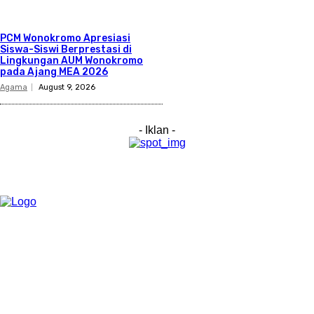
PCM Wonokromo Apresiasi
Siswa-Siswi Berprestasi di
Lingkungan AUM Wonokromo
pada Ajang MEA 2026
Agama
August 9, 2026
- Iklan -
Category