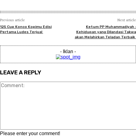
Previous article
Next article
125 Cup Konco Kopimu Edisi
Ketum PP Muhammadiyah :
Pertama Ludes Terjual
Kehidupan yang Dilandasi Takwa
akan Melahirkan Teladan Terbaik
- Iklan -
LEAVE A REPLY
Comment:
Please enter your comment!