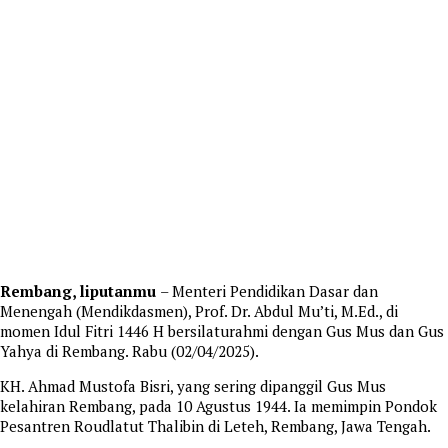
Rembang, liputanmu
– Menteri Pendidikan Dasar dan
Menengah (Mendikdasmen), Prof. Dr. Abdul Mu’ti, M.Ed., di
momen Idul Fitri 1446 H bersilaturahmi dengan Gus Mus dan Gus
Yahya di Rembang. Rabu (02/04/2025).
KH. Ahmad Mustofa Bisri, yang sering dipanggil Gus Mus
kelahiran Rembang, pada 10 Agustus 1944. Ia memimpin Pondok
Pesantren Roudlatut Thalibin di Leteh, Rembang, Jawa Tengah.