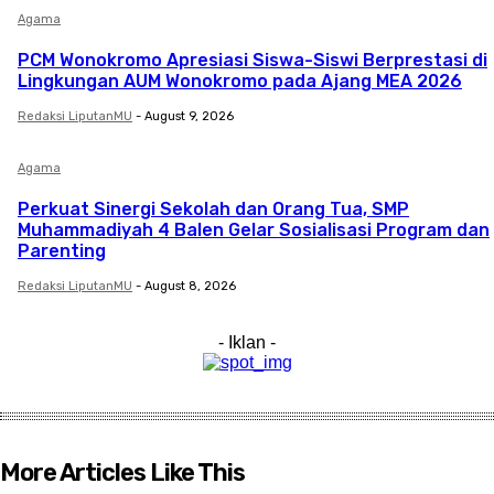
Agama
PCM Wonokromo Apresiasi Siswa-Siswi Berprestasi di
Lingkungan AUM Wonokromo pada Ajang MEA 2026
Redaksi LiputanMU
-
August 9, 2026
Agama
Perkuat Sinergi Sekolah dan Orang Tua, SMP
Muhammadiyah 4 Balen Gelar Sosialisasi Program dan
Parenting
Redaksi LiputanMU
-
August 8, 2026
- Iklan -
More Articles Like This