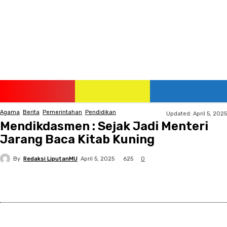
Monday, August 10, 2026
Agama
Berita
Pemerintahan
Pendidikan
Updated:
April 5, 2025
Mendikdasmen : Sejak Jadi Menteri
Jarang Baca Kitab Kuning
By
Redaksi LiputanMU
625
April 5, 2025
0