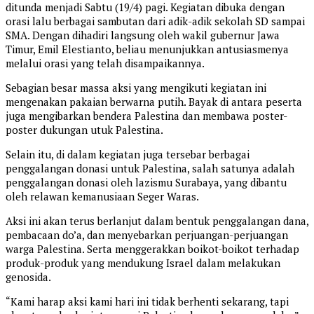
ditunda menjadi Sabtu (19/4) pagi. Kegiatan dibuka dengan
orasi lalu berbagai sambutan dari adik-adik sekolah SD sampai
SMA. Dengan dihadiri langsung oleh wakil gubernur Jawa
Timur, Emil Elestianto, beliau menunjukkan antusiasmenya
melalui orasi yang telah disampaikannya.
Sebagian besar massa aksi yang mengikuti kegiatan ini
mengenakan pakaian berwarna putih. Bayak di antara peserta
juga mengibarkan bendera Palestina dan membawa poster-
poster dukungan utuk Palestina.
Selain itu, di dalam kegiatan juga tersebar berbagai
penggalangan donasi untuk Palestina, salah satunya adalah
penggalangan donasi oleh lazismu Surabaya, yang dibantu
oleh relawan kemanusiaan Seger Waras.
Aksi ini akan terus berlanjut dalam bentuk penggalangan dana,
pembacaan do’a, dan menyebarkan perjuangan-perjuangan
warga Palestina. Serta menggerakkan boikot-boikot terhadap
produk-produk yang mendukung Israel dalam melakukan
genosida.
“Kami harap aksi kami hari ini tidak berhenti sekarang, tapi