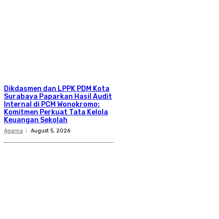
Dikdasmen dan LPPK PDM Kota
Surabaya Paparkan Hasil Audit
Internal di PCM Wonokromo:
Komitmen Perkuat Tata Kelola
Keuangan Sekolah
Agama
August 5, 2026