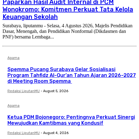
Paparkan Hasil Audit Internal di PCM
Wonokromo: Komitmen Perkuat Tata Kelola
Keuangan Sekolah
Surabaya, liputanmu - Selasa, 4 Agustus 2026, Majelis Pendidikan
Dasar, Menengah, dan Pendidikan Nonformal (Dikdasmen dan
PNF) bersama Lembaga...
Agama
Spemma Pucang Surabaya Gelar Sosialisasi
Program Tahfidz Al-Qur’an Tahun Ajaran 2026–2027
di Meeting Room Spemma
Redaksi LiputanMU
-
August 5, 2026
Agama
Ketua PDM Bojonegoro: Pentingnya Perkuat Sinergi
Mewujudkan Kamtibmas yang Kondusif
Redaksi LiputanMU
-
August 4, 2026