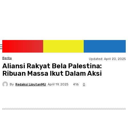
Thursday, August 6, 2026
Berita
Updated:
April 20, 2025
Aliansi Rakyat Bela Palestina:
Ribuan Massa Ikut Dalam Aksi
By
Redaksi LiputanMU
416
April 19, 2025
0