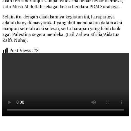
akan terus berlanjut sampai Palestina benar-benar merdeka,”
kata Musa Abdullah sebagai ketua bendara PDM Surabaya.
Selain itu, dengan diadakannya kegiatan ini, harapannya
adalah banyak masyarakat yang ikut mendoakan dalam aksi
maupun setelah aksi selesai, serta harapan yang lebih baik
agar Palestina segera merdeka. (Lail Zahwa Efrilia/Aidatuz
Zalfa Nuha).
Post Views:
78