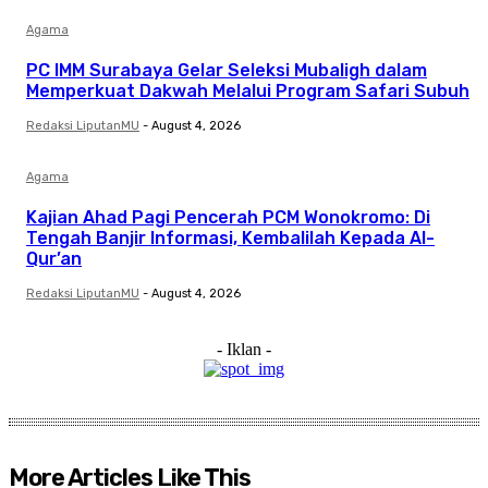
Agama
PC IMM Surabaya Gelar Seleksi Mubaligh dalam
Memperkuat Dakwah Melalui Program Safari Subuh
Redaksi LiputanMU
-
August 4, 2026
Agama
Kajian Ahad Pagi Pencerah PCM Wonokromo: Di
Tengah Banjir Informasi, Kembalilah Kepada Al-
Qur’an
Redaksi LiputanMU
-
August 4, 2026
- Iklan -
More Articles Like This