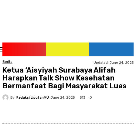
Saturday, August 8, 2026
Berita
Updated:
June 24, 2025
Ketua ‘Aisyiyah Surabaya Alifah
Harapkan Talk Show Kesehatan
Bermanfaat Bagi Masyarakat Luas
By
Redaksi LiputanMU
513
June 24, 2025
0