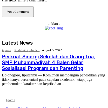
- iklan -
Latest News
Agama
Redaksi LiputanMU
-
August 8, 2026
Perkuat Sinergi Sekolah dan Orang Tua,
SMP Muhammadiyah 4 Balen Gelar
Sosialisasi Program dan Parenting
Bojonegoro, liputanmu — Komitmen membangun pendidikan yang
tidak hanya berorientasi pada capaian akademik, tetapi juga
pembentukan karakter dan kepribadian...
Agama