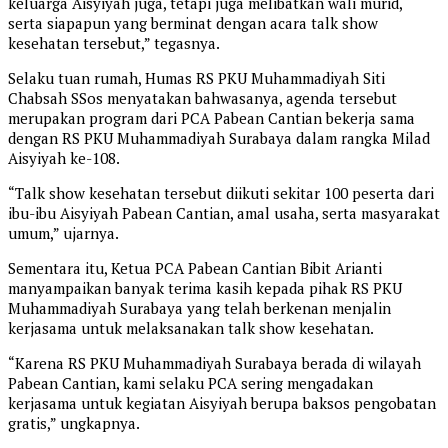
keluarga Aisyiyah juga, tetapi juga melibatkan wali murid,
serta siapapun yang berminat dengan acara talk show
kesehatan tersebut,” tegasnya.
Selaku tuan rumah, Humas RS PKU Muhammadiyah Siti
Chabsah SSos menyatakan bahwasanya, agenda tersebut
merupakan program dari PCA Pabean Cantian bekerja sama
dengan RS PKU Muhammadiyah Surabaya dalam rangka Milad
Aisyiyah ke-108.
“Talk show kesehatan tersebut diikuti sekitar 100 peserta dari
ibu-ibu Aisyiyah Pabean Cantian, amal usaha, serta masyarakat
umum,” ujarnya.
Sementara itu, Ketua PCA Pabean Cantian Bibit Arianti
manyampaikan banyak terima kasih kepada pihak RS PKU
Muhammadiyah Surabaya yang telah berkenan menjalin
kerjasama untuk melaksanakan talk show kesehatan.
“Karena RS PKU Muhammadiyah Surabaya berada di wilayah
Pabean Cantian, kami selaku PCA sering mengadakan
kerjasama untuk kegiatan Aisyiyah berupa baksos pengobatan
gratis,” ungkapnya.