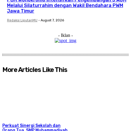
Melalui Silaturrahim dengan Wakil Bendahara PWM
Jawa Timur
Redaksi LiputanMU
-
August 7, 2026
- Iklan -
More Articles Like This
Perkuat Sinergi Sekolah dan
Orang Tua, SMP Muhammadiyah