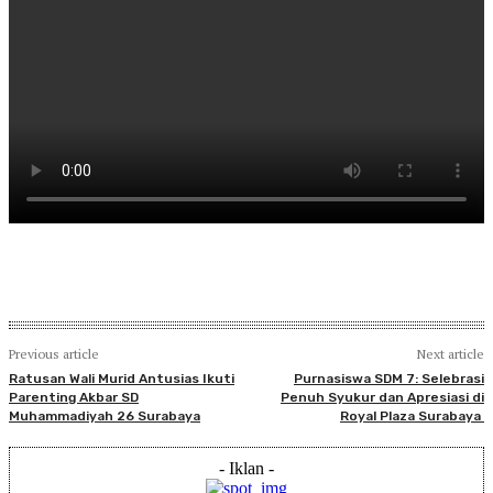
Previous article
Next article
Ratusan Wali Murid Antusias Ikuti
Purnasiswa SDM 7: Selebrasi
Parenting Akbar SD
Penuh Syukur dan Apresiasi di
Muhammadiyah 26 Surabaya
Royal Plaza Surabaya
- Iklan -