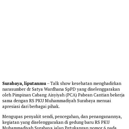
Surabaya, liputanmu
– Talk show kesehatan menghadirkan
narasumber dr Satya Wardhana SpPD yang diselenggarakan
oleh Pimpinan Cabang Aisyiyah (PCA) Pabean Cantian bekerja
sama dengan RS PKU Muhammadiyah Surabaya menuai
apresiasi dari berbagai pihak.
Mengupas penyakit sendi, pencegahan, dan penanganannya,
kegiatan yang diselenggarakan di gedung baru RS PKU
Muhammadiyah Surabaya jalan Petukangan nomor 6 pada