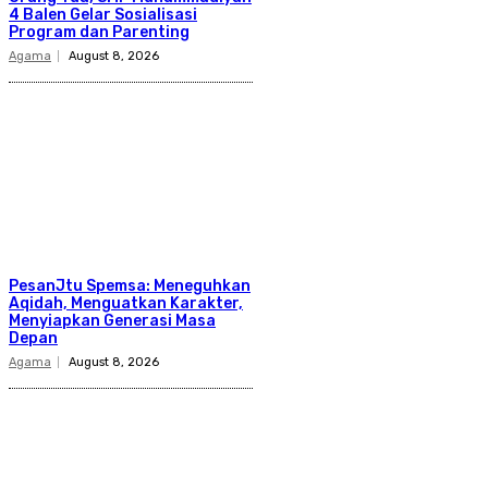
4 Balen Gelar Sosialisasi
Program dan Parenting
Agama
August 8, 2026
PesanJtu Spemsa: Meneguhkan
Aqidah, Menguatkan Karakter,
Menyiapkan Generasi Masa
Depan
Agama
August 8, 2026