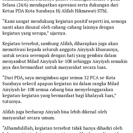
Selasa (24/6) mendapatkan apresiasi serta dukungan dari
Ketua PDA Kota Surabaya Hj Alifah Hikmawati SThI.
“Kami sangat mendukung kegiatan positif seperti ini, semoga
nanti akan disusul oleh cabang-cabang lainnya dengan
kegiatan yang serupa,” ujarnya.
Kegiatan tersebut, sambung Alifah, diharapkan juga akan
memotivasi kepada seluruh anggota Aisyiyah khususnya,
untuk secara serempak dengan hati yang gembira dalam
menyambut Milad Aisyiyah ke-108 sehingga Aisyiyah semakin
jaya dan bermanfaat untuk masyarakat secara luas.
“Dari PDA, saya mengimbau agar semua 32 PCA se-Kota
Surabaya sekecil apapun kegiatan ini dalam rangka Milad
Aisyiyah ke-108 semua cabang bisa menyelenggarakan
kegiatan-kegiatan yang bermanfaat bagi khalayak luas,”
tuturnya.
Alifah juga berharap Aisyiah bisa lebih dikenal oleh
masyarakat secara umum.
“Alhamdulillah, kegiatan tersebut tidak hanya dihadiri oleh