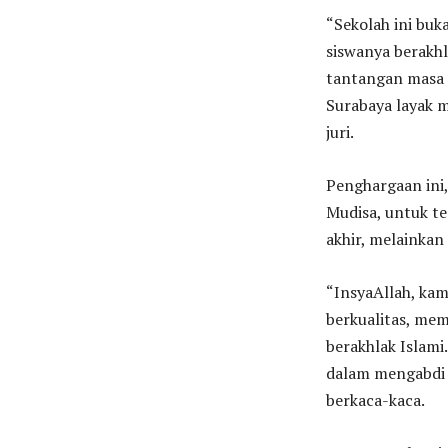
“Sekolah ini buk
siswanya berakhl
tantangan masa
Surabaya layak 
juri.
Penghargaan ini,
Mudisa, untuk te
akhir, melainkan
“InsyaAllah, ka
berkualitas, mem
berakhlak Islam
dalam mengabdi 
berkaca-kaca.