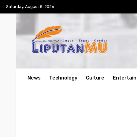
Saturday, August 8, 2026
News
Technology
Culture
Entertai