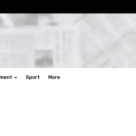
nment
Sport
More