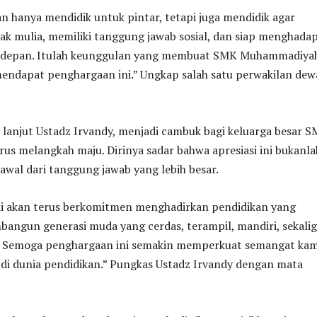
an hanya mendidik untuk pintar, tetapi juga mendidik agar
ak mulia, memiliki tanggung jawab sosial, dan siap menghadap
 depan. Itulah keunggulan yang membuat SMK Muhammadiya
mendapat penghargaan ini.” Ungkap salah satu perwakilan de
 lanjut Ustadz Irvandy, menjadi cambuk bagi keluarga besar 
rus melangkah maju. Dirinya sadar bahwa apresiasi ini bukanla
 awal dari tanggung jawab yang lebih besar.
mi akan terus berkomitmen menghadirkan pendidikan yang
bangun generasi muda yang cerdas, terampil, mandiri, sekali
i. Semoga penghargaan ini semakin memperkuat semangat kam
di dunia pendidikan.” Pungkas Ustadz Irvandy dengan mata