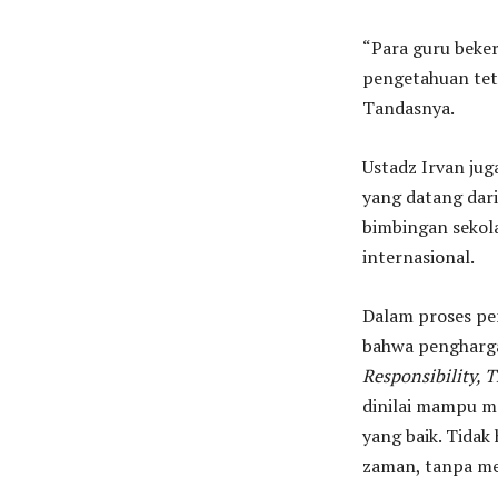
“Para guru beke
pengetahuan tet
Tandasnya.
Ustadz Irvan ju
yang datang dar
bimbingan sekol
internasional.
Dalam proses pen
bahwa pengharga
Responsibility, 
dinilai mampu me
yang baik. Tidak
zaman, tanpa men