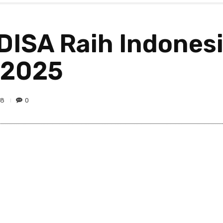
ISA Raih Indonesi
 2025
28
0