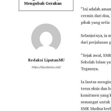
Mengubah Gerakan
“Ini adalah aman
cermin dari doa, 
pihak yang setia
Selanjutnya, ia
dari perjalanan 
“Sejak awal, SM
Redaksi LiputanMU
Sekolah Islam ya
https://liputanmu.net/
Tegasnya.
Ia lantas mengi
terus eksis dan 
komitmen yang k
semangat untuk m
SMK Mudisa berh