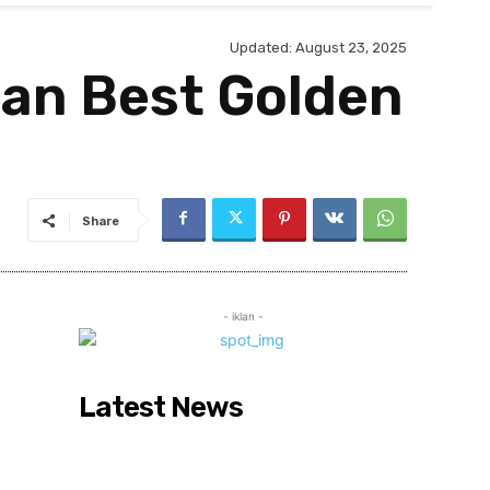
Updated:
August 23, 2025
an Best Golden
Share
- iklan -
Latest News