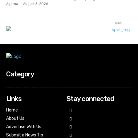
Agama
August 5, 2026
- Iklan -
Category
Links
Stay connected
Home
About Us
Advertise With Us
Submit a News Tip