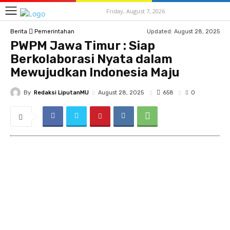
Friday, August 7, 2026
Updated:
August 28, 2025
Berita
Pemerintahan
PWPM Jawa Timur : Siap
Berkolaborasi Nyata dalam
Mewujudkan Indonesia Maju
By
Redaksi LiputanMU
658
August 28, 2025
0