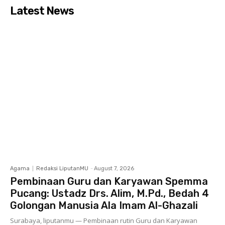
Latest News
Agama
Redaksi LiputanMU
-
August 7, 2026
Pembinaan Guru dan Karyawan Spemma
Pucang: Ustadz Drs. Alim, M.Pd., Bedah 4
Golongan Manusia Ala Imam Al-Ghazali
Surabaya, liputanmu — Pembinaan rutin Guru dan Karyawan