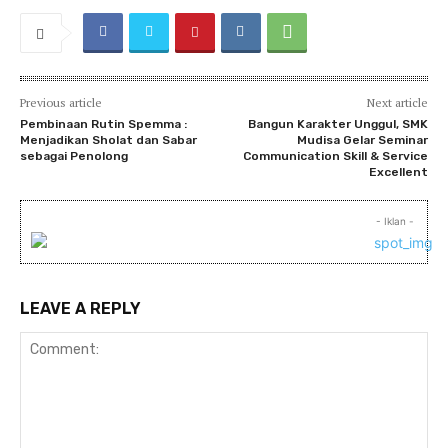
Previous article
Next article
Pembinaan Rutin Spemma :
Bangun Karakter Unggul, SMK
Menjadikan Sholat dan Sabar
Mudisa Gelar Seminar
sebagai Penolong
Communication Skill & Service
Excellent
- Iklan -
LEAVE A REPLY