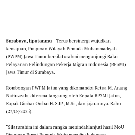
Surabaya, liputanmu
– Terus bersinergi wujudkan
kemajuan, Pimpinan Wilayah Pemuda Muhammadiyah
(PWPM) Jawa Timur bersilaturahmi mengunjungi Balai
Pelayanan Pelindungan Pekerja Migran Indonesia (BP3MI)
Jawa Timur di Surabaya.
Rombongan PWPM Jatim yang dikomandoi Ketua M. Anang
Nafiuzzaki, diterima langsung oleh Kepala BP3MI Jatim,
Bapak Gimbar Ombai H. S.IP., M.Si., dan jajarannya. Rabu
(27/08/2025).
“Silaturahim ini dalam rangka menindaklanjuti hasil MoU
Pimpinan Pusat Pemuda Muhammadiyah dengan