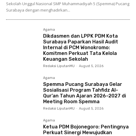
Sekolah Unggul Nasional SMP Muhammadiyah 5 (Spemma) Pucang
Surabaya dengan menghadirkan...
Agama
Dikdasmen dan LPPK PDM Kota
Surabaya Paparkan Hasil Audit
Internal di PCM Wonokromo:
Komitmen Perkuat Tata Kelola
Keuangan Sekolah
Redaksi LiputanMU
-
August 5, 2026
Agama
Spemma Pucang Surabaya Gelar
Sosialisasi Program Tahfidz Al-
Qur’an Tahun Ajaran 2026–2027 di
Meeting Room Spemma
Redaksi LiputanMU
-
August 5, 2026
Agama
Ketua PDM Bojonegoro: Pentingnya
Perkuat Sinergi Mewujudkan