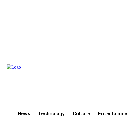
Thursday, August 6, 2026
News
Technology
Culture
Entertainme