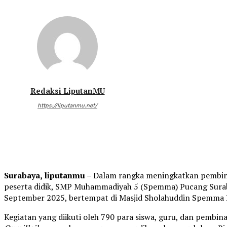
Redaksi LiputanMU
https://liputanmu.net/
Surabaya, liputanmu
– Dalam rangka meningkatkan pembin
peserta didik, SMP Muhammadiyah 5 (Spemma) Pucang Sura
September 2025, bertempat di Masjid Sholahuddin Spemma 
Kegiatan yang diikuti oleh 790 para siswa, guru, dan pembi