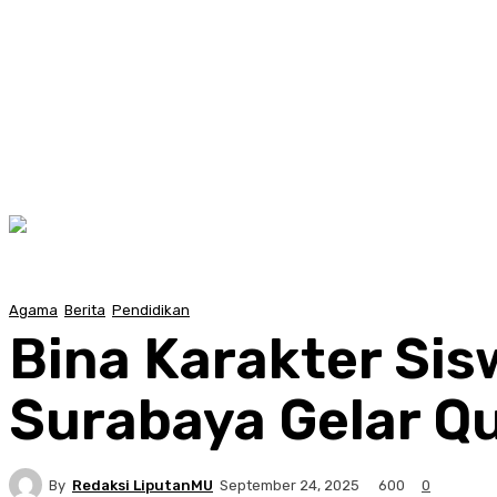
Agama
Berita
Pendidikan
Bina Karakter Si
Surabaya Gelar Qu
By
Redaksi LiputanMU
600
September 24, 2025
0