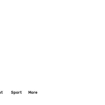
nt
Sport
More