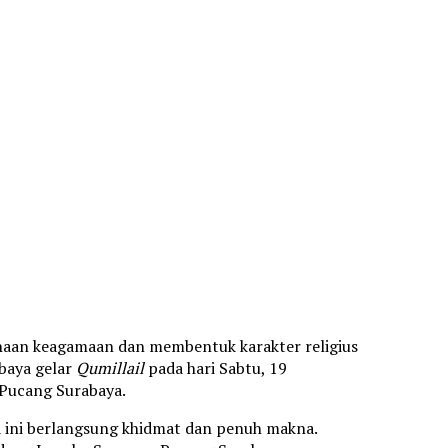
aan keagamaan dan membentuk karakter religius
baya gelar
Qumillail
pada hari Sabtu, 19
Pucang Surabaya.
na ini berlangsung khidmat dan penuh makna.