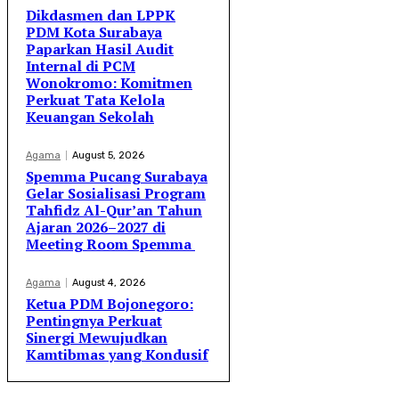
Dikdasmen dan LPPK
PDM Kota Surabaya
Paparkan Hasil Audit
Internal di PCM
Wonokromo: Komitmen
Perkuat Tata Kelola
Keuangan Sekolah
Agama
August 5, 2026
Spemma Pucang Surabaya
Gelar Sosialisasi Program
Tahfidz Al-Qur’an Tahun
Ajaran 2026–2027 di
Meeting Room Spemma
Agama
August 4, 2026
Ketua PDM Bojonegoro:
Pentingnya Perkuat
Sinergi Mewujudkan
Kamtibmas yang Kondusif