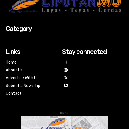
Category
Links
Stay connected
Home
About Us
Advertise With Us
Submit a News Tip
Contact
- Iklan 8 -