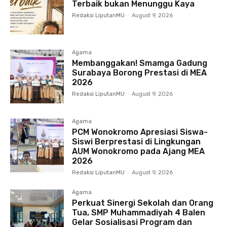
Terbaik bukan Menunggu Kaya
Redaksi LiputanMU
-
August 9, 2026
Agama
Membanggakan! Smamga Gadung
Surabaya Borong Prestasi di MEA
2026
Redaksi LiputanMU
-
August 9, 2026
Agama
PCM Wonokromo Apresiasi Siswa-
Siswi Berprestasi di Lingkungan
AUM Wonokromo pada Ajang MEA
2026
Redaksi LiputanMU
-
August 9, 2026
Agama
Perkuat Sinergi Sekolah dan Orang
Tua, SMP Muhammadiyah 4 Balen
Gelar Sosialisasi Program dan