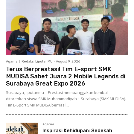
Agama
Redaksi LiputanMU
-
August 9, 2026
Terus Berprestasi! Tim E-sport SMK
MUDISA Sabet Juara 2 Mobile Legends di
Surabaya Great Expo 2026
Surabaya, liputanmu – Prestasi membanggakan kembali
ditorehkan siswa SMK Muhammadiyah 1 Surabaya (SMK MUDISA).
Tim E-Sport SMK MUDISA berhasil...
Agama
Inspirasi Kehidupan: Sedekah