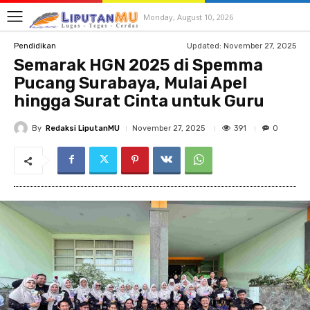
Monday, August 10, 2026
Updated:
November 27, 2025
Pendidikan
Semarak HGN 2025 di Spemma
Pucang Surabaya, Mulai Apel
hingga Surat Cinta untuk Guru
By
Redaksi LiputanMU
391
November 27, 2025
0