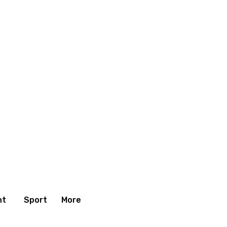
nt
Sport
More