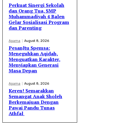
Perkuat Sinergi Sekolah
dan Orang Tua, SMP
Muhammadiyah 4 Balen
Gelar Sosialisasi Program
dan Parenting
Agama
August 8, 2026
PesanJtu Spemsa:
Meneguhkan Aqidah,
Menguatkan Karakter,
Menyiapkan Generasi
Masa Depan
Agama
August 8, 2026
Keren! Semarakkan
Semangat Anak Sholeh
Berkemajuan Dengan
Pawai Pandu Tunas
Athfal