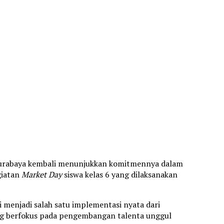
urabaya kembali menunjukkan komitmennya dalam
giatan
Market Day
siswa kelas 6 yang dilaksanakan
ni menjadi salah satu implementasi nyata dari
ang berfokus pada pengembangan talenta unggul