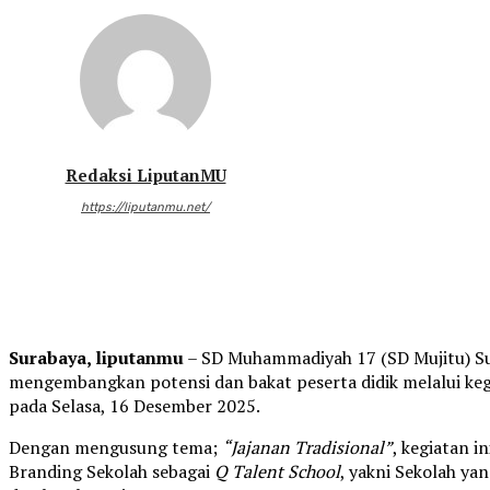
Redaksi LiputanMU
https://liputanmu.net/
Surabaya, liputanmu
– SD Muhammadiyah 17 (SD Mujitu) S
mengembangkan potensi dan bakat peserta didik melalui ke
pada Selasa, 16 Desember 2025.
Dengan mengusung tema;
“Jajanan Tradisional”
, kegiatan i
Branding Sekolah sebagai
Q Talent School
, yakni Sekolah y