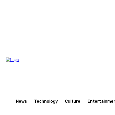
Saturday, August 8, 2026
News
Technology
Culture
Entertainme