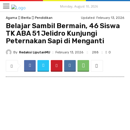
Monday, August 10, 2026
Updated:
February 13, 2026
Agama
Berita
Pendidikan
Belajar Sambil Bermain, 46 Siswa
TK ABA 51 Jelidro Kunjungi
Peternakan Sapi di Menganti
By
Redaksi LiputanMU
288
February 13, 2026
0