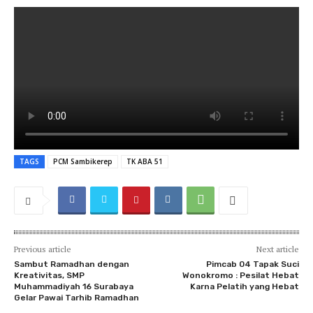
TAGS
PCM Sambikerep
TK ABA 51
Previous article
Next article
Sambut Ramadhan dengan
Pimcab 04 Tapak Suci
Kreativitas, SMP
Wonokromo : Pesilat Hebat
Muhammadiyah 16 Surabaya
Karna Pelatih yang Hebat
Gelar Pawai Tarhib Ramadhan