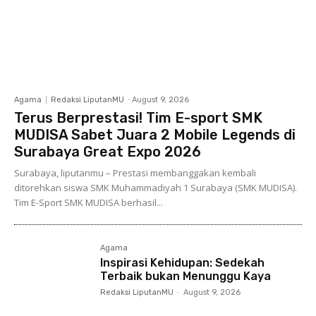
Agama
Redaksi LiputanMU
-
August 9, 2026
Terus Berprestasi! Tim E-sport SMK
MUDISA Sabet Juara 2 Mobile Legends di
Surabaya Great Expo 2026
Surabaya, liputanmu – Prestasi membanggakan kembali
ditorehkan siswa SMK Muhammadiyah 1 Surabaya (SMK MUDISA).
Tim E-Sport SMK MUDISA berhasil...
Agama
Inspirasi Kehidupan: Sedekah
Terbaik bukan Menunggu Kaya
Redaksi LiputanMU
-
August 9, 2026