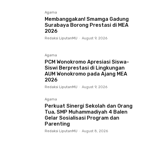
Agama
Membanggakan! Smamga Gadung
Surabaya Borong Prestasi di MEA
2026
Redaksi LiputanMU
-
August 9, 2026
Agama
PCM Wonokromo Apresiasi Siswa-
Siswi Berprestasi di Lingkungan
AUM Wonokromo pada Ajang MEA
2026
Redaksi LiputanMU
-
August 9, 2026
Agama
Perkuat Sinergi Sekolah dan Orang
Tua, SMP Muhammadiyah 4 Balen
Gelar Sosialisasi Program dan
Parenting
Redaksi LiputanMU
-
August 8, 2026