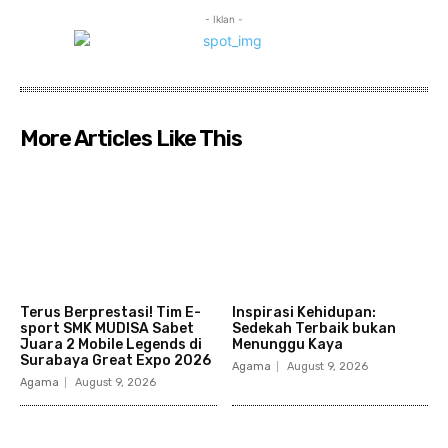
- Iklan -
More Articles Like This
Terus Berprestasi! Tim E-
Inspirasi Kehidupan:
sport SMK MUDISA Sabet
Sedekah Terbaik bukan
Juara 2 Mobile Legends di
Menunggu Kaya
Surabaya Great Expo 2026
Agama
August 9, 2026
Agama
August 9, 2026