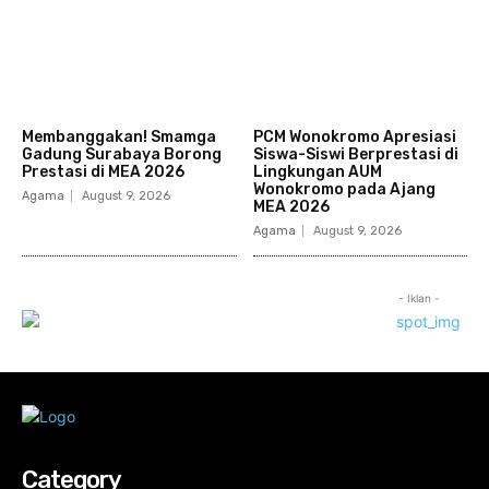
Membanggakan! Smamga
PCM Wonokromo Apresiasi
Gadung Surabaya Borong
Siswa-Siswi Berprestasi di
Prestasi di MEA 2026
Lingkungan AUM
Wonokromo pada Ajang
Agama
August 9, 2026
MEA 2026
Agama
August 9, 2026
- Iklan -
Category