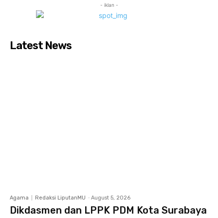
- iklan -
Latest News
Agama
Redaksi LiputanMU
-
August 5, 2026
Dikdasmen dan LPPK PDM Kota Surabaya