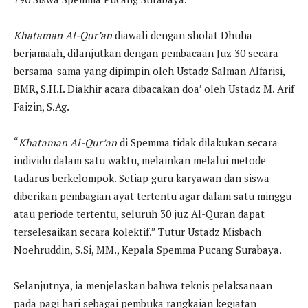
Khataman Al-Qur’an
diawali dengan sholat Dhuha
berjamaah, dilanjutkan dengan pembacaan Juz 30 secara
bersama-sama yang dipimpin oleh Ustadz Salman Alfarisi,
BMR, S.H.I. Diakhir acara dibacakan doa’ oleh Ustadz M. Arif
Faizin, S.Ag.
“
Khataman Al-Qur’an
di Spemma tidak dilakukan secara
individu dalam satu waktu, melainkan melalui metode
tadarus berkelompok. Setiap guru karyawan dan siswa
diberikan pembagian ayat tertentu agar dalam satu minggu
atau periode tertentu, seluruh 30 juz Al-Quran dapat
terselesaikan secara kolektif.” Tutur Ustadz Misbach
Noehruddin, S.Si, MM., Kepala Spemma Pucang Surabaya.
Selanjutnya, ia menjelaskan bahwa teknis pelaksanaan
pada pagi hari sebagai pembuka rangkaian kegiatan