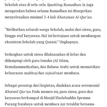
Sekolah atau di sela-sela
Sparkling Ramadhan
. Ia juga
mengatakan bahwa selama Ramadhan ini ditargetkan
menyelesaikan minimal 3-4 kali
Khataman Al-Qur’an
.
“Melibatkan seluruh warga Sekolah, mulai dari siswa, guru,
hingga staf karyawan. Hal ini bertujuan untuk membangun
ekosistem Sekolah yang Qurani.” Ungkapnya.
Sedangkan untuk siswa dilaksanakan di kelas dan
didampingi oleh guru Ismuba (Al-Islam,
Kemuhammadiyahan, dan Bahasa Arab) untuk memastikan
kelancaran
makhraj
dan
tajwid
saat membaca.
Sebagai penutup dari kegiatan, diadakan acara seremonial
Khotmil Qur’an
. Pada momen ini, para siswa, guru dan
karyawan berkumpul di Masjid Sholahuddin Spemma
Pucang Surabaya untuk membaca juz terakhir bersama-