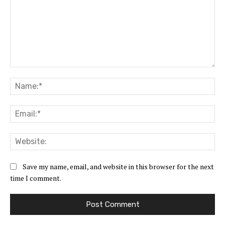
Comment:
Na
Ema
Web
Save my name, email, and website in this browser for the next
time I comment.