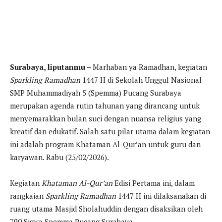
Surabaya, liputanmu –
Marhaban ya Ramadhan, kegiatan
Sparkling Ramadhan
1447 H di Sekolah Unggul Nasional
SMP Muhammadiyah 5 (Spemma) Pucang Surabaya
merupakan agenda rutin tahunan yang dirancang untuk
menyemarakkan bulan suci dengan nuansa religius yang
kreatif dan edukatif. Salah satu pilar utama dalam kegiatan
ini adalah program Khataman Al-Qur’an untuk guru dan
karyawan. Rabu (25/02/2026).
Kegiatan
Khataman Al-Qur’an
Edisi Pertama ini, dalam
rangkaian
Sparkling Ramadhan
1447 H ini dilaksanakan di
ruang utama Masjid Sholahuddin dengan disaksikan oleh
790 Siswa Spemma Pucang Surabaya.