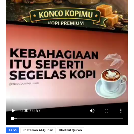
TAGS
Khataman Al-Qur'an
Khotmil Qur'an