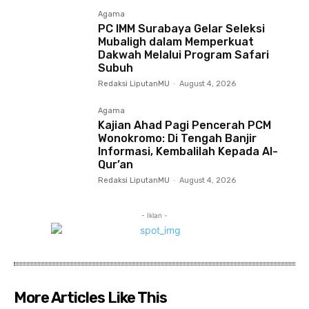
Agama
PC IMM Surabaya Gelar Seleksi
Mubaligh dalam Memperkuat
Dakwah Melalui Program Safari
Subuh
Redaksi LiputanMU
-
August 4, 2026
Agama
Kajian Ahad Pagi Pencerah PCM
Wonokromo: Di Tengah Banjir
Informasi, Kembalilah Kepada Al-
Qur’an
Redaksi LiputanMU
-
August 4, 2026
- Iklan -
More Articles Like This