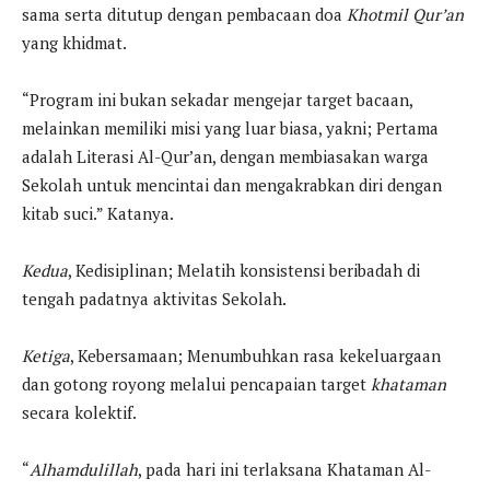
sama serta ditutup dengan pembacaan doa
Khotmil Qur’an
yang khidmat.
“Program ini bukan sekadar mengejar target bacaan,
melainkan memiliki misi yang luar biasa, yakni; Pertama
adalah Literasi Al-Qur’an, dengan membiasakan warga
Sekolah untuk mencintai dan mengakrabkan diri dengan
kitab suci.” Katanya.
Kedua
, Kedisiplinan; Melatih konsistensi beribadah di
tengah padatnya aktivitas Sekolah.
Ketiga
, Kebersamaan; Menumbuhkan rasa kekeluargaan
dan gotong royong melalui pencapaian target
khataman
secara kolektif.
“
Alhamdulillah
, pada hari ini terlaksana Khataman Al-