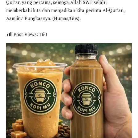
Qur’an yang pertama, semoga Allah SWT selalu
memberkahi kita dan menjadikan kita pecinta Al-Qur’an,
Aamiin.” Pungkasnya. (Humas/Gus).
Post Views:
160