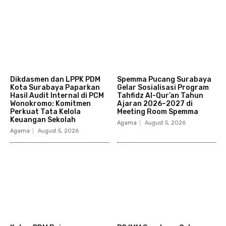
Dikdasmen dan LPPK PDM
Spemma Pucang Surabaya
Kota Surabaya Paparkan
Gelar Sosialisasi Program
Hasil Audit Internal di PCM
Tahfidz Al-Qur’an Tahun
Wonokromo: Komitmen
Ajaran 2026–2027 di
Perkuat Tata Kelola
Meeting Room Spemma
Keuangan Sekolah
Agama
August 5, 2026
Agama
August 5, 2026