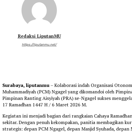
Redaksi LiputanMU
https://liputanmu.net/
Surabaya, liputanmu
– Kolaborasi indah Organisasi Oton
Muhammadiyah (PCM) Ngagel yang dikomandoi oleh Pimpinan
Pimpinan Ranting Aisyiyah (PRA) se-Ngagel sukses menggela
17 Ramadhan 1447 H / 6 Maret 2026 M.
Kegiatan ini menjadi bagian dari rangkaian Cahaya Ramadh
sekitar. Dengan penuh kekompakan, panitia membagikan kurang
strategis: depan PCM Ngagel, depan Masjid Syuhada, depan M