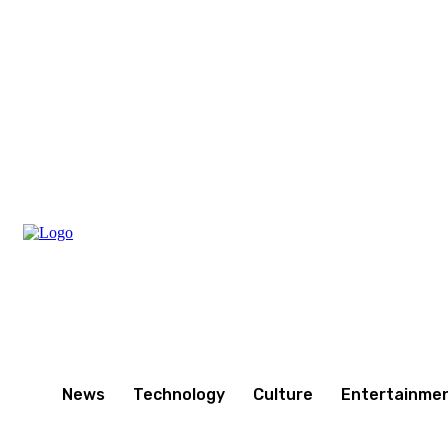
Friday, August 7, 2026
News
Technology
Culture
Entertainme