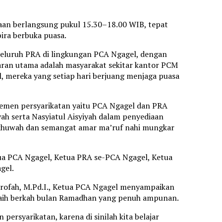
aan berlangsung pukul 15.30–18.00 WIB, tepat
ra berbuka puasa.
 seluruh PRA di lingkungan PCA Ngagel, dengan
ran utama adalah masyarakat sekitar kantor PCM
, mereka yang setiap hari berjuang menjaga puasa
 elemen persyarikatan yaitu PCA Ngagel dan PRA
 serta Nasyiatul Aisyiyah dalam penyediaan
n ukhuwah dan semangat amar ma’ruf nahi mungkar
tua PCA Ngagel, Ketua PRA se-PCA Ngagel, Ketua
gel.
rofah, M.Pd.I., Ketua PCA Ngagel menyampaikan
raih berkah bulan Ramadhan yang penuh ampunan.
ersyarikatan, karena di sinilah kita belajar