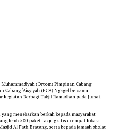
om Muhammadiyah (Ortom) Pimpinan Cabang
 Cabang ‘Aisyiyah (PCA) Ngagel bersama
r kegiatan Berbagi Takjil Ramadhan pada Jumat,
an yang menebarkan berkah kepada masyarakat
 lebih 500 paket takjil gratis di empat lokasi
asjid Al Fath Bratang, serta kepada jamaah sholat