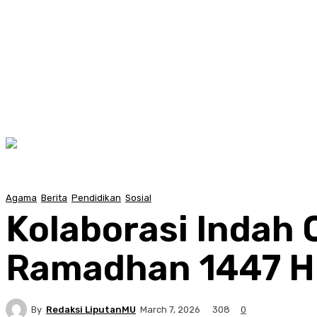
Agama
Berita
Pendidikan
Sosial
Kolaborasi Indah O
Ramadhan 1447 H
By
Redaksi LiputanMU
308
March 7, 2026
0