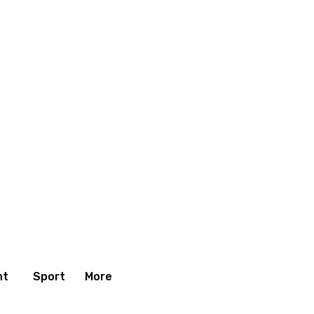
nt
Sport
More