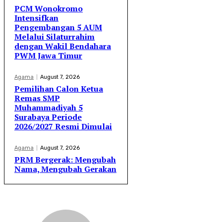
PCM Wonokromo
Intensifkan
Pengembangan 5 AUM
Melalui Silaturrahim
dengan Wakil Bendahara
PWM Jawa Timur
Agama
August 7, 2026
Pemilihan Calon Ketua
Remas SMP
Muhammadiyah 5
Surabaya Periode
2026/2027 Resmi Dimulai
Agama
August 7, 2026
PRM Bergerak: Mengubah
Nama, Mengubah Gerakan