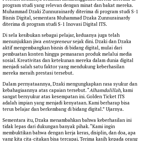
program studi yang relevan dengan minat dan bakat mereka.
Muhammad Dzaki Zunnurainardy diterima di program studi S-1
Bisnis Digital, sementara Muhammad Dzaka Zunnurainardy
diterima di program studi S-1 Inovasi Digital ITS.
Di sela kesibukan sebagai pelajar, keduanya juga telah
menunjukkan jiwa
entrepreneur
sejak dini. Dzaki dan Dzaka
aktif mengembangkan bisnis di bidang digital, mulai dari
pembuatan konten hingga pemasaran produk melalui media
sosial. Kreativitas dan ketekunan mereka dalam dunia digital
menjadi salah satu faktor yang mendukung keberhasilan
mereka meraih prestasi tersebut.
Dalam pernyataannya, Dzaki mengungkapkan rasa syukur dan
kebahagiaannya atas capaian tersebut. “
Alhamdulillah
, kami
sangat bersyukur atas kesempatan ini. Golden Ticket ITS
adalah impian yang menjadi kenyataan. Kami berharap bisa
terus belajar dan berkembang di bidang digital.” Ujarnya.
Sementara itu, Dzaka menambahkan bahwa keberhasilan ini
tidak lepas dari dukungan banyak pihak. “Kami ingin
membuktikan bahwa dengan kerja keras, disiplin, dan doa, apa
yang kita cita-citakan bisa tercapai. Terima kasih kepada orang