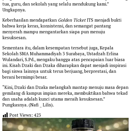
tua, guru, dan sekolah yang selalu mendukung kami.”
Ungkapnya.
Keberhasilan mendapatkan
Golden Ticket
ITS menjadi bukti
bahwa kerja keras, konsistensi, dan semangat pantang
menyerah mampu mengantarkan siapa pun menuju
kesuksesan.
Sementara itu, dalam kesempatan tersebut juga, Kepala
Sekolah SMA Muhammadiyah 3 Surabaya, Ustadzah Erlina
Wulandari, S.Pd., mengaku bangga atas pencapaian luar biasa
ini. Kisah Dzaki dan Dzaka diharapkan dapat menjadi inspirasi
bagi siswa lainnya untuk terus berjuang, berprestasi, dan
berani bermimpi besar.
“Kini, Dzaki dan Dzaka melangkah mantap menuju masa depan
gemilang di kampus impian mereka, membuktikan bahwa tekad
dan usaha adalah kunci utama meraih kesuksesan.”
Pungkasnya. (Nafi _ Lilis).
Post Views:
423