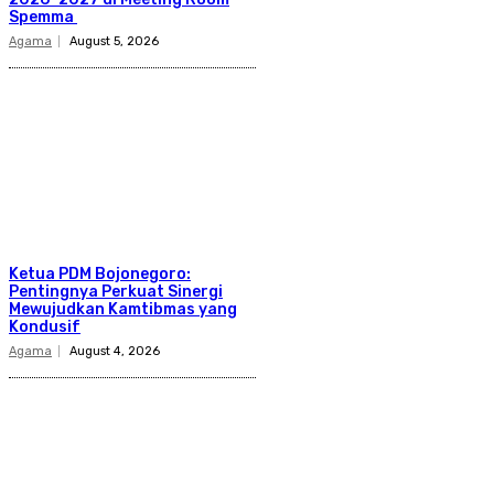
Spemma
Agama
August 5, 2026
Ketua PDM Bojonegoro:
Pentingnya Perkuat Sinergi
Mewujudkan Kamtibmas yang
Kondusif
Agama
August 4, 2026