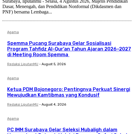
Surabaya, liputanmu - Selasa, 4 Agustus 2026, Majelis Pendidikan
Dasar, Menengah, dan Pendidikan Nonformal (Dikdasmen dan
PNF) bersama Lembaga...
Agama
Spemma Pucang Surabaya Gelar Sosialisasi
Program Tahfidz Al-Qur’an Tahun Ajaran 2026–2027
di Meeting Room Spemma
Redaksi LiputanMU
-
August 5, 2026
Agama
Ketua PDM Bojonegoro: Pentingnya Perkuat Sinergi
Mewujudkan Kamtibmas yang Kondusif
Redaksi LiputanMU
-
August 4, 2026
Agama
PC IMM Surabaya Gelar Seleksi Mubaligh dalam