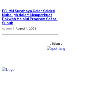
PC IMM Surabaya Gelar Seleksi
Mubaligh dalam Memperkuat
Dakwah Melalui Program Safari
Subuh
Agama
August 4, 2026
- Iklan -
Category