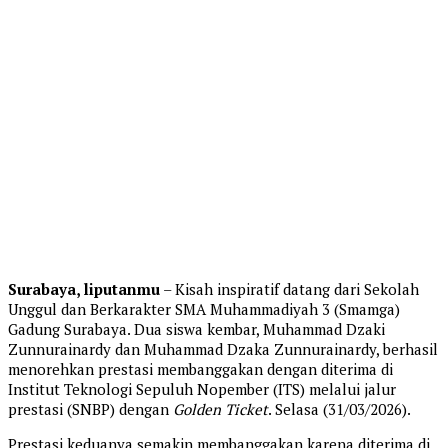
Surabaya, liputanmu
– Kisah inspiratif datang dari Sekolah
Unggul dan Berkarakter SMA Muhammadiyah 3 (Smamga)
Gadung Surabaya. Dua siswa kembar, Muhammad Dzaki
Zunnurainardy dan Muhammad Dzaka Zunnurainardy, berhasil
menorehkan prestasi membanggakan dengan diterima di
Institut Teknologi Sepuluh Nopember (ITS) melalui jalur
prestasi (SNBP) dengan
Golden Ticket
. Selasa (31/03/2026).
Prestasi keduanya semakin membanggakan karena diterima di