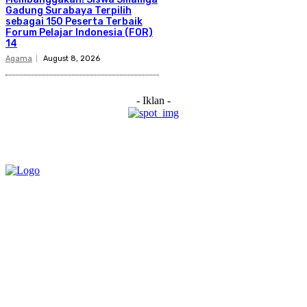
Gadung Surabaya Terpilih
sebagai 150 Peserta Terbaik
Forum Pelajar Indonesia (FOR)
14
Agama
August 8, 2026
- Iklan -
Category