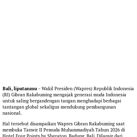
Bali, liputanmu
– Wakil Presiden (Wapres) Republik Indonesia
(RI) Gibran Rakabuming mengajak generasi muda Indonesia
untuk saling bergandengan tangan menghadapi berbagai
tantangan global sekaligus mendukung pembangunan
nasional.
Hal tersebut disampaikan Wapres Gibran Rakabuming saat
membuka Tanwir II Pemuda Muhammadiyah Tahun 2026 di
Hotel Four Points by Sheraton, Badung, Bali. Dilansir dari