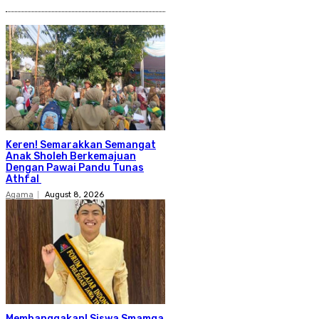
Keren! Semarakkan Semangat
Anak Sholeh Berkemajuan
Dengan Pawai Pandu Tunas
Athfal
Agama
August 8, 2026
Membanggakan! Siswa Smamga