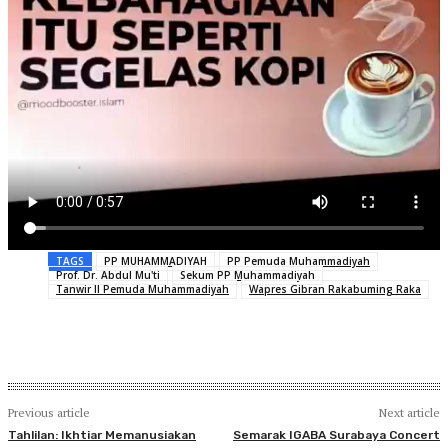
TAGS
PP MUHAMMADIYAH
PP Pemuda Muhammadiyah
Prof. Dr. Abdul Mu'ti
Sekum PP Muhammadiyah
Tanwir II Pemuda Muhammadiyah
Wapres Gibran Rakabuming Raka
Previous article
Next article
Tahlilan: Ikhtiar Memanusiakan
Semarak IGABA Surabaya Concert