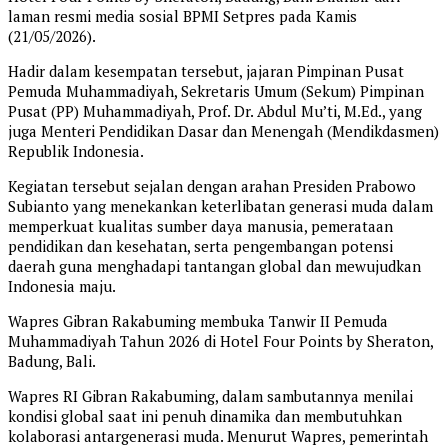
laman resmi media sosial BPMI Setpres pada Kamis
(21/05/2026).
Hadir dalam kesempatan tersebut, jajaran Pimpinan Pusat
Pemuda Muhammadiyah, Sekretaris Umum (Sekum) Pimpinan
Pusat (PP) Muhammadiyah, Prof. Dr. Abdul Mu’ti, M.Ed., yang
juga Menteri Pendidikan Dasar dan Menengah (Mendikdasmen)
Republik Indonesia.
Kegiatan tersebut sejalan dengan arahan Presiden Prabowo
Subianto yang menekankan keterlibatan generasi muda dalam
memperkuat kualitas sumber daya manusia, pemerataan
pendidikan dan kesehatan, serta pengembangan potensi
daerah guna menghadapi tantangan global dan mewujudkan
Indonesia maju.
Wapres Gibran Rakabuming membuka Tanwir II Pemuda
Muhammadiyah Tahun 2026 di Hotel Four Points by Sheraton,
Badung, Bali.
Wapres RI Gibran Rakabuming, dalam sambutannya menilai
kondisi global saat ini penuh dinamika dan membutuhkan
kolaborasi antargenerasi muda. Menurut Wapres, pemerintah