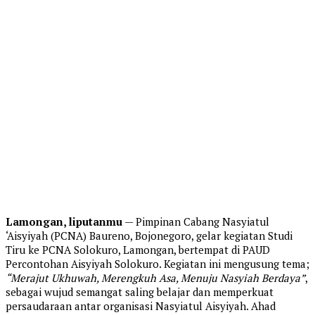
Lamongan, liputanmu
— Pimpinan Cabang Nasyiatul
‘Aisyiyah (PCNA) Baureno, Bojonegoro, gelar kegiatan Studi
Tiru ke PCNA Solokuro, Lamongan, bertempat di PAUD
Percontohan Aisyiyah Solokuro. Kegiatan ini mengusung tema;
“Merajut Ukhuwah, Merengkuh Asa, Menuju Nasyiah Berdaya”
,
sebagai wujud semangat saling belajar dan memperkuat
persaudaraan antar organisasi Nasyiatul Aisyiyah. Ahad