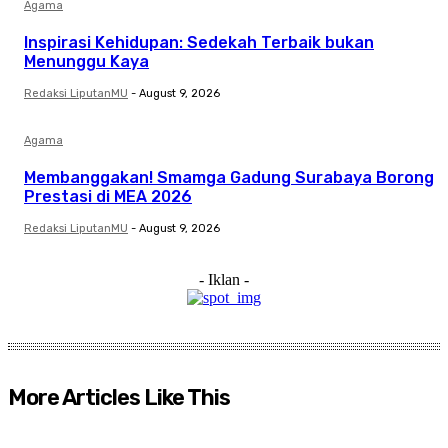
Agama
Inspirasi Kehidupan: Sedekah Terbaik bukan
Menunggu Kaya
Redaksi LiputanMU
-
August 9, 2026
Agama
Membanggakan! Smamga Gadung Surabaya Borong
Prestasi di MEA 2026
Redaksi LiputanMU
-
August 9, 2026
- Iklan -
More Articles Like This