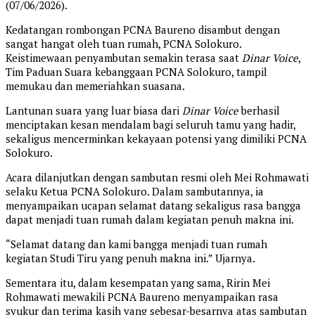
(07/06/2026).
Kedatangan rombongan PCNA Baureno disambut dengan
sangat hangat oleh tuan rumah, PCNA Solokuro.
Keistimewaan penyambutan semakin terasa saat
Dinar Voice
,
Tim Paduan Suara kebanggaan PCNA Solokuro, tampil
memukau dan memeriahkan suasana.
Lantunan suara yang luar biasa dari
Dinar Voice
berhasil
menciptakan kesan mendalam bagi seluruh tamu yang hadir,
sekaligus mencerminkan kekayaan potensi yang dimiliki PCNA
Solokuro.
Acara dilanjutkan dengan sambutan resmi oleh Mei Rohmawati
selaku Ketua PCNA Solokuro. Dalam sambutannya, ia
menyampaikan ucapan selamat datang sekaligus rasa bangga
dapat menjadi tuan rumah dalam kegiatan penuh makna ini.
“Selamat datang dan kami bangga menjadi tuan rumah
kegiatan Studi Tiru yang penuh makna ini.” Ujarnya.
Sementara itu, dalam kesempatan yang sama, Ririn Mei
Rohmawati mewakili PCNA Baureno menyampaikan rasa
syukur dan terima kasih yang sebesar-besarnya atas sambutan