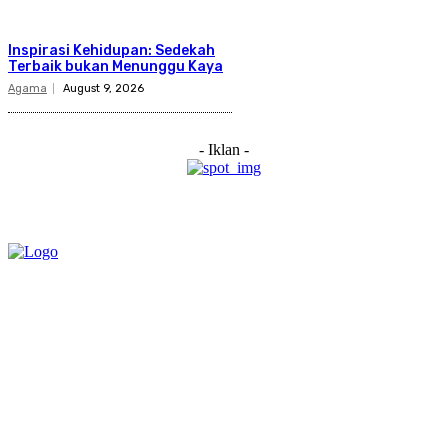
Inspirasi Kehidupan: Sedekah
Terbaik bukan Menunggu Kaya
Agama
August 9, 2026
- Iklan -
Category