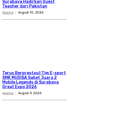
Surabaya Hadirkan Guest
Teacher dari Pakistan
Agama
August 10, 2026
Terus Berprestasi! Tim E-sport
SMK MUDISA Sabet Juara 2
Mobile Legends di Surabaya
Great Expo 2026
Agama
August 9, 2026