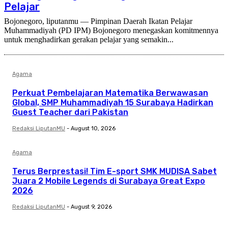
Pelajar
Bojonegoro, liputanmu — Pimpinan Daerah Ikatan Pelajar
Muhammadiyah (PD IPM) Bojonegoro menegaskan komitmennya
untuk menghadirkan gerakan pelajar yang semakin...
Agama
Perkuat Pembelajaran Matematika Berwawasan
Global, SMP Muhammadiyah 15 Surabaya Hadirkan
Guest Teacher dari Pakistan
Redaksi LiputanMU
-
August 10, 2026
Agama
Terus Berprestasi! Tim E-sport SMK MUDISA Sabet
Juara 2 Mobile Legends di Surabaya Great Expo
2026
Redaksi LiputanMU
-
August 9, 2026