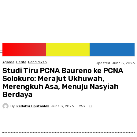
Monday, August 10, 2026
Agama
Berita
Pendidikan
Updated:
June 8, 2026
Studi Tiru PCNA Baureno ke PCNA
Solokuro: Merajut Ukhuwah,
Merengkuh Asa, Menuju Nasyiah
Berdaya
By
Redaksi LiputanMU
253
June 8, 2026
0