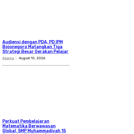
Audiensi dengan PDA, PD IPM
Bojonegoro Matangkan Tiga
Strategi Besar Gerakan Pelajar
Agama
August 10, 2026
Perkuat Pembelajaran
Matematika Berwawasan
Global, SMP Muhammadiyah 15