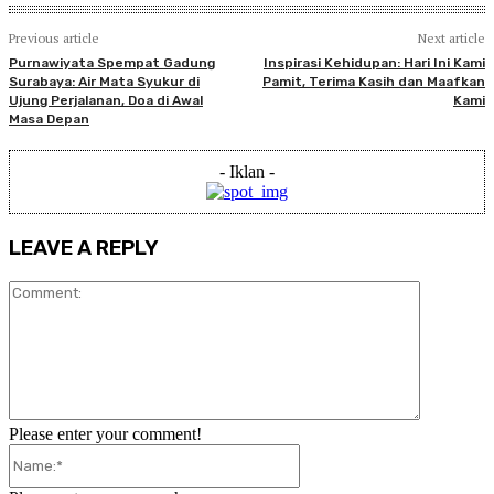
Previous article
Next article
Purnawiyata Spempat Gadung
Inspirasi Kehidupan: Hari Ini Kami
Surabaya: Air Mata Syukur di
Pamit, Terima Kasih dan Maafkan
Ujung Perjalanan, Doa di Awal
Kami
Masa Depan
- Iklan -
LEAVE A REPLY
Comment:
Please enter your comment!
Name:*