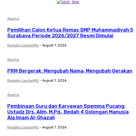
Agama
Pemilihan Calon Ketua Remas SMP Muhammadiyah 5
Surabaya Periode 2026/2027 Resmi Dimulai
Redaksi LiputanMU
-
August 7, 2026
Agama
PRM Bergerak: Mengubah Nama, Mengubah Gerakan
Redaksi LiputanMU
-
August 7, 2026
Agama
Pembinaan Guru dan Karyawan Spemma Pucang:
Ustadz Drs. Alim, M.Pd., Bedah 4 Golongan Manusia
Ala Imam Al-Ghazali
Redaksi LiputanMU
-
August 7, 2026