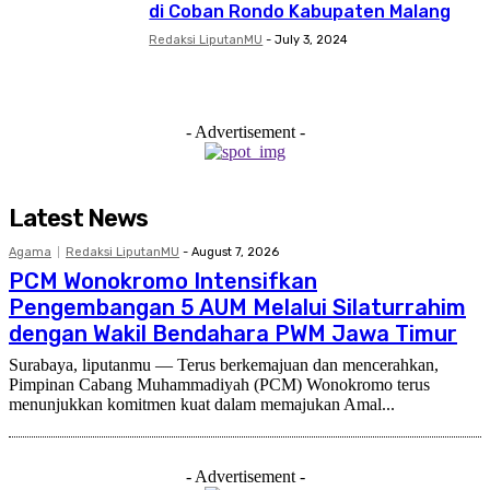
di Coban Rondo Kabupaten Malang
Redaksi LiputanMU
-
July 3, 2024
- Advertisement -
Latest News
Agama
Redaksi LiputanMU
-
August 7, 2026
PCM Wonokromo Intensifkan
Pengembangan 5 AUM Melalui Silaturrahim
dengan Wakil Bendahara PWM Jawa Timur
Surabaya, liputanmu — Terus berkemajuan dan mencerahkan,
Pimpinan Cabang Muhammadiyah (PCM) Wonokromo terus
menunjukkan komitmen kuat dalam memajukan Amal...
- Advertisement -