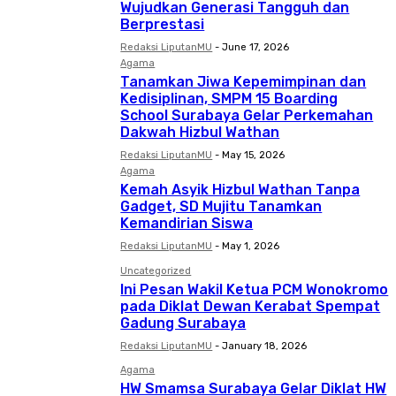
Wujudkan Generasi Tangguh dan
Berprestasi
Redaksi LiputanMU
-
June 17, 2026
Agama
Tanamkan Jiwa Kepemimpinan dan
Kedisiplinan, SMPM 15 Boarding
School Surabaya Gelar Perkemahan
Dakwah Hizbul Wathan
Redaksi LiputanMU
-
May 15, 2026
Agama
Kemah Asyik Hizbul Wathan Tanpa
Gadget, SD Mujitu Tanamkan
Kemandirian Siswa
Redaksi LiputanMU
-
May 1, 2026
Uncategorized
Ini Pesan Wakil Ketua PCM Wonokromo
pada Diklat Dewan Kerabat Spempat
Gadung Surabaya
Redaksi LiputanMU
-
January 18, 2026
Agama
HW Smamsa Surabaya Gelar Diklat HW