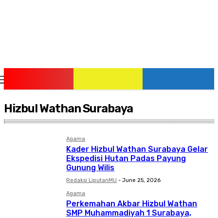
Saturday, August 8, 2026
Hizbul Wathan Surabaya
Agama
Kader Hizbul Wathan Surabaya Gelar
Ekspedisi Hutan Padas Payung
Gunung Wilis
Redaksi LiputanMU
-
June 25, 2026
Agama
Perkemahan Akbar Hizbul Wathan
SMP Muhammadiyah 1 Surabaya,