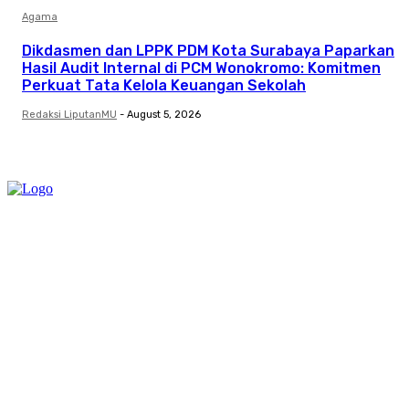
Agama
Dikdasmen dan LPPK PDM Kota Surabaya Paparkan
Hasil Audit Internal di PCM Wonokromo: Komitmen
Perkuat Tata Kelola Keuangan Sekolah
Redaksi LiputanMU
-
August 5, 2026
Category
Links
Stay connected