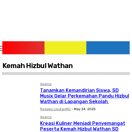
Saturday, August 8, 2026
Kemah Hizbul Wathan
Agama
Tanamkan Kemandirian Siswa, SD
Musix Gelar Perkemahan Pandu Hizbul
Wathan di Lapangan Sekolah
Redaksi LiputanMU
-
May 24, 2025
Agama
Kreasi Kuliner Menjadi Penyemangat
Peserta Kemah Hizbul Wathan SD