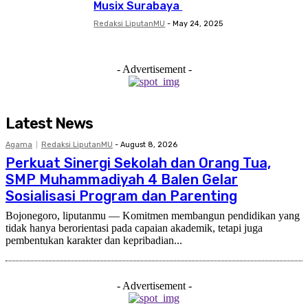
Musix Surabaya
Redaksi LiputanMU
-
May 24, 2025
- Advertisement -
Latest News
Agama
Redaksi LiputanMU
-
August 8, 2026
Perkuat Sinergi Sekolah dan Orang Tua,
SMP Muhammadiyah 4 Balen Gelar
Sosialisasi Program dan Parenting
Bojonegoro, liputanmu — Komitmen membangun pendidikan yang
tidak hanya berorientasi pada capaian akademik, tetapi juga
pembentukan karakter dan kepribadian...
- Advertisement -