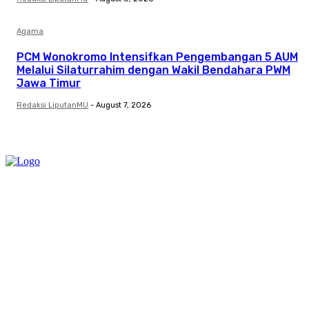
Agama
PCM Wonokromo Intensifkan Pengembangan 5 AUM
Melalui Silaturrahim dengan Wakil Bendahara PWM
Jawa Timur
Redaksi LiputanMU
-
August 7, 2026
Category
Links
Stay connected