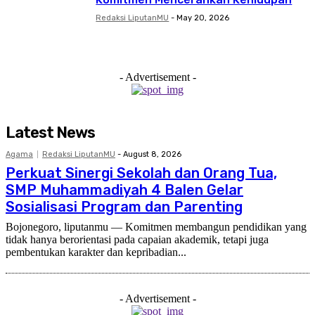
Redaksi LiputanMU
-
May 20, 2026
- Advertisement -
Latest News
Agama
Redaksi LiputanMU
-
August 8, 2026
Perkuat Sinergi Sekolah dan Orang Tua,
SMP Muhammadiyah 4 Balen Gelar
Sosialisasi Program dan Parenting
Bojonegoro, liputanmu — Komitmen membangun pendidikan yang
tidak hanya berorientasi pada capaian akademik, tetapi juga
pembentukan karakter dan kepribadian...
- Advertisement -