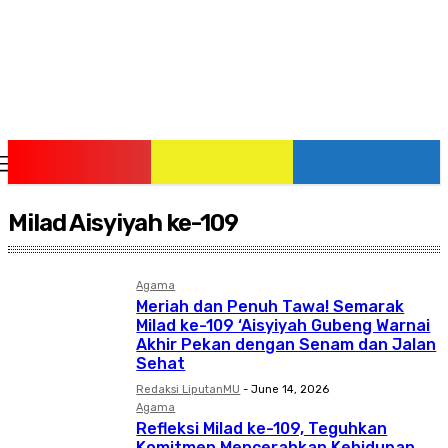
Saturday, August 8, 2026
Milad Aisyiyah ke-109
Agama
Meriah dan Penuh Tawa! Semarak
Milad ke-109 ‘Aisyiyah Gubeng Warnai
Akhir Pekan dengan Senam dan Jalan
Sehat
Redaksi LiputanMU
-
June 14, 2026
Agama
Refleksi Milad ke-109, Teguhkan
Komitmen Mencerahkan Kehidupan