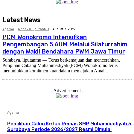
Latest News
Agama
Redaksi LiputanMU
-
August 7, 2026
PCM Wonokromo Intensifkan
Pengembangan 5 AUM Melalui Silaturrahim
dengan Wakil Bendahara PWM Jawa Timur
Surabaya, liputanmu — Terus berkemajuan dan mencerahkan,
Pimpinan Cabang Muhammadiyah (PCM) Wonokromo terus
menunjukkan komitmen kuat dalam memajukan Amal...
- Advertisement -
Agama
Pemilihan Calon Ketua Remas SMP Muhammadiyah 5
Surabaya Periode 2026/2027 Resmi Dimulai