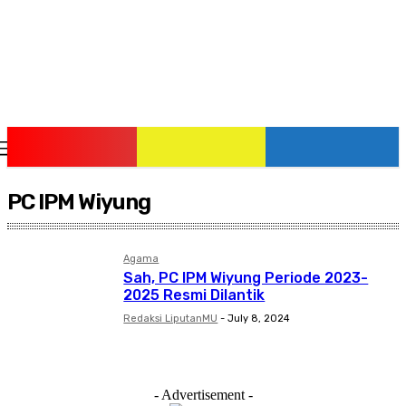
Saturday, August 8, 2026
PC IPM Wiyung
Agama
Sah, PC IPM Wiyung Periode 2023-
2025 Resmi Dilantik
Redaksi LiputanMU
-
July 8, 2024
- Advertisement -