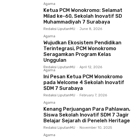
Agama
Ketua PCM Wonokromo: Selamat
Milad ke-60, Sekolah Inovatif SD
Muhammadiyah 7 Surabaya
Redaksi LiputanMU
-
June 8, 2026
Agama
Wujudkan Ekosistem Pendidikan
Terintegrasi, PCM Wonokromo
Seragamkan Program Kelas
Unggulan
Redaksi LiputanMU
-
April 12, 2026
Agama
Ini Pesan Ketua PCM Wonokromo
pada Welcome 4 Sekolah Inovatif
SDM 7 Surabaya
Redaksi LiputanMU
-
February 7, 2026
Agama
Kenang Perjuangan Para Pahlawan,
Siswa Sekolah Inovatif SDM 7 Jagir
Belajar Sejarah di Peneleh Heritage
Redaksi LiputanMU
-
November 10, 2025
Agama