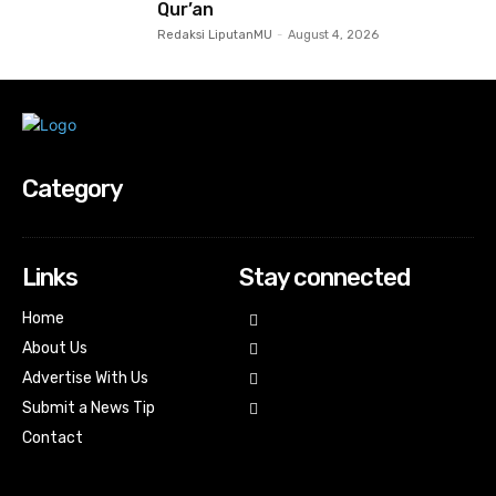
Qur’an
Redaksi LiputanMU
-
August 4, 2026
Category
Links
Stay connected
Home
About Us
Advertise With Us
Submit a News Tip
Contact