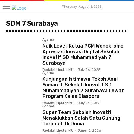
Thursday, August 6, 2026
SDM 7 Surabaya
Agama
Naik Level, Ketua PCM Wonokromo
Apresiasi Inovasi Digital Sekolah
Inovatif SD Muhammadiyah 7
Surabaya
Redaksi LiputanMU
-
July 26, 2026
Agama
Kunjungan Istimewa Tokoh Asal
Yaman di Sekolah Inovatif SD
Muhammadiyah 7 Surabaya Lewat
Program Kelas Diaspora
Redaksi LiputanMU
-
July 24, 2026
Agama
Super Team Sekolah Inovatif
Menaklukkan Salah Satu Gunung
Terindah Di Dunia
Redaksi LiputanMU
-
June 15, 2026