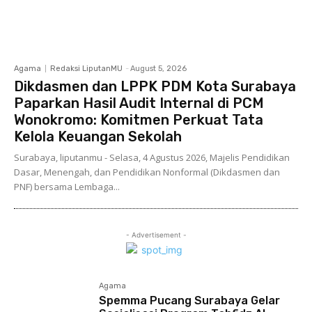
Agama
Redaksi LiputanMU
-
August 5, 2026
Dikdasmen dan LPPK PDM Kota Surabaya
Paparkan Hasil Audit Internal di PCM
Wonokromo: Komitmen Perkuat Tata
Kelola Keuangan Sekolah
Surabaya, liputanmu - Selasa, 4 Agustus 2026, Majelis Pendidikan
Dasar, Menengah, dan Pendidikan Nonformal (Dikdasmen dan
PNF) bersama Lembaga...
- Advertisement -
Agama
Spemma Pucang Surabaya Gelar