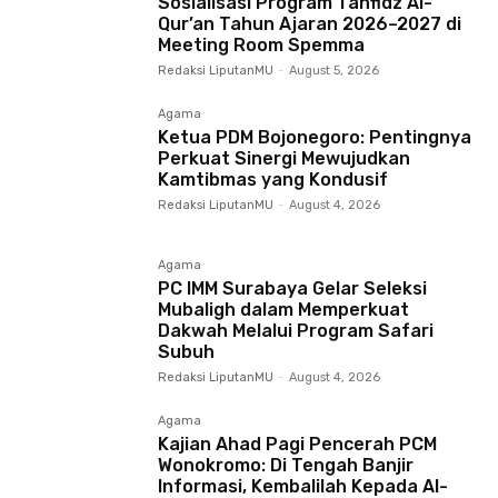
Sosialisasi Program Tahfidz Al-
Qur’an Tahun Ajaran 2026–2027 di
Meeting Room Spemma
Redaksi LiputanMU
-
August 5, 2026
Agama
Ketua PDM Bojonegoro: Pentingnya
Perkuat Sinergi Mewujudkan
Kamtibmas yang Kondusif
Redaksi LiputanMU
-
August 4, 2026
Agama
PC IMM Surabaya Gelar Seleksi
Mubaligh dalam Memperkuat
Dakwah Melalui Program Safari
Subuh
Redaksi LiputanMU
-
August 4, 2026
Agama
Kajian Ahad Pagi Pencerah PCM
Wonokromo: Di Tengah Banjir
Informasi, Kembalilah Kepada Al-