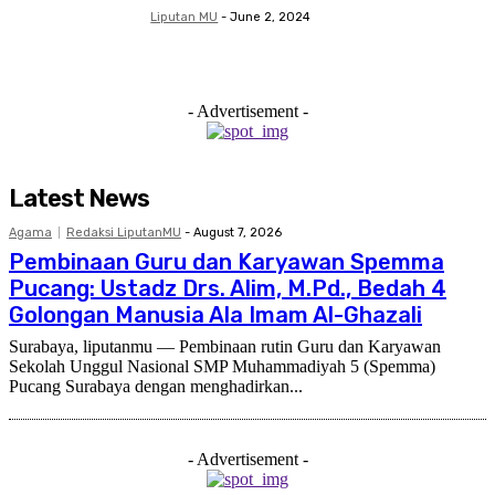
Liputan MU
-
June 2, 2024
- Advertisement -
Latest News
Agama
Redaksi LiputanMU
-
August 7, 2026
Pembinaan Guru dan Karyawan Spemma
Pucang: Ustadz Drs. Alim, M.Pd., Bedah 4
Golongan Manusia Ala Imam Al-Ghazali
Surabaya, liputanmu — Pembinaan rutin Guru dan Karyawan
Sekolah Unggul Nasional SMP Muhammadiyah 5 (Spemma)
Pucang Surabaya dengan menghadirkan...
- Advertisement -