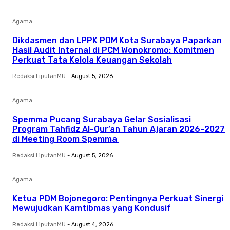
Agama
Dikdasmen dan LPPK PDM Kota Surabaya Paparkan
Hasil Audit Internal di PCM Wonokromo: Komitmen
Perkuat Tata Kelola Keuangan Sekolah
Redaksi LiputanMU
-
August 5, 2026
Agama
Spemma Pucang Surabaya Gelar Sosialisasi
Program Tahfidz Al-Qur’an Tahun Ajaran 2026–2027
di Meeting Room Spemma
Redaksi LiputanMU
-
August 5, 2026
Agama
Ketua PDM Bojonegoro: Pentingnya Perkuat Sinergi
Mewujudkan Kamtibmas yang Kondusif
Redaksi LiputanMU
-
August 4, 2026