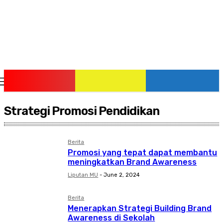
Friday, August 7, 2026
Strategi Promosi Pendidikan
Berita
Promosi yang tepat dapat membantu
meningkatkan Brand Awareness
Liputan MU
-
June 2, 2024
Berita
Menerapkan Strategi Building Brand
Awareness di Sekolah