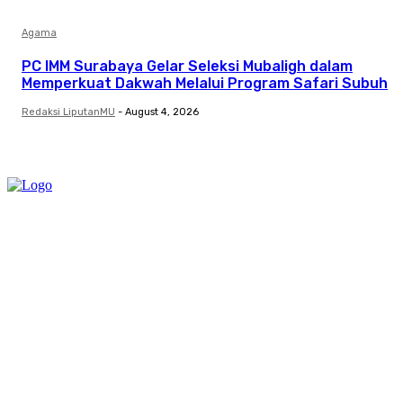
Agama
PC IMM Surabaya Gelar Seleksi Mubaligh dalam
Memperkuat Dakwah Melalui Program Safari Subuh
Redaksi LiputanMU
-
August 4, 2026
Category
Links
Stay connected