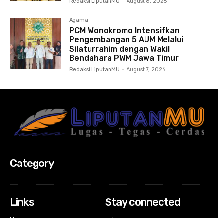
Redaksi LiputanMU
-
August 8, 2026
Agama
PCM Wonokromo Intensifkan
Pengembangan 5 AUM Melalui
Silaturrahim dengan Wakil
Bendahara PWM Jawa Timur
Redaksi LiputanMU
-
August 7, 2026
Category
Links
Stay connected