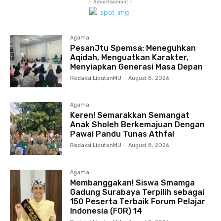
- Advertisement -
Agama
PesanJtu Spemsa: Meneguhkan
Aqidah, Menguatkan Karakter,
Menyiapkan Generasi Masa Depan
Redaksi LiputanMU
-
August 8, 2026
Agama
Keren! Semarakkan Semangat
Anak Sholeh Berkemajuan Dengan
Pawai Pandu Tunas Athfal
Redaksi LiputanMU
-
August 8, 2026
Agama
Membanggakan! Siswa Smamga
Gadung Surabaya Terpilih sebagai
150 Peserta Terbaik Forum Pelajar
Indonesia (FOR) 14