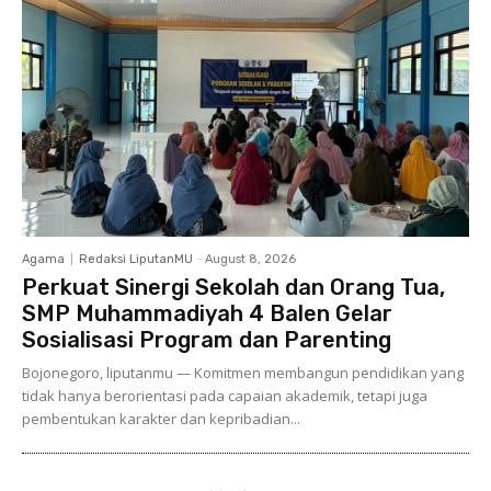
Agama
Redaksi LiputanMU
-
August 8, 2026
Perkuat Sinergi Sekolah dan Orang Tua,
SMP Muhammadiyah 4 Balen Gelar
Sosialisasi Program dan Parenting
Bojonegoro, liputanmu — Komitmen membangun pendidikan yang
tidak hanya berorientasi pada capaian akademik, tetapi juga
pembentukan karakter dan kepribadian...