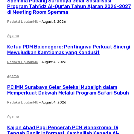
Spemma Pucang Surabaya Gelar Sosialisasi
Program Tahfidz Al-Qur’an Tahun Ajaran 2026–2027
di Meeting Room Spemma
Redaksi LiputanMU
-
August 5, 2026
Agama
Ketua PDM Bojonegoro: Pentingnya Perkuat Sinergi
Mewujudkan Kamtibmas yang Kondusif
Redaksi LiputanMU
-
August 4, 2026
Agama
PC IMM Surabaya Gelar Seleksi Mubaligh dalam
Memperkuat Dakwah Melalui Program Safari Subuh
Redaksi LiputanMU
-
August 4, 2026
Agama
Kajian Ahad Pagi Pencerah PCM Wonokromo: Di
Tengah Banjir Informasi, Kembalilah Kepada Al-