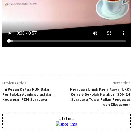
Previous article
Next article
Ini Pesan Ketua PDM Dalam
Perayaan Unjuk Kerja Karya (UKK)
Pentaloka Administrasi dan
Kelas 6 Sekolah Karakter SDM 24
Keuangan PDM Surabaya
Surabaya Tuwai Pujian Pengawas
dan Dikdasmen
- Iklan -