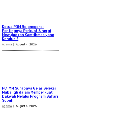
Ketua PDM Bojonegoro:
Pentingnya Perkuat Sinergi
Mewujudkan Kamtibmas yang
Kondusif
Agama
August 4, 2026
PC IMM Surabaya Gelar Seleksi
Mubaligh dalam Memperkuat
Dakwah Melalui Program Safari
Subuh
Agama
August 4, 2026