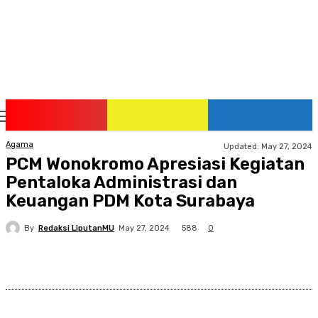
Thursday, August 6, 2026
Agama
Updated:
May 27, 2024
PCM Wonokromo Apresiasi Kegiatan
Pentaloka Administrasi dan
Keuangan PDM Kota Surabaya
By
Redaksi LiputanMU
588
May 27, 2024
0