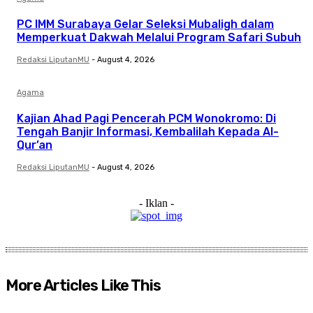
PC IMM Surabaya Gelar Seleksi Mubaligh dalam
Memperkuat Dakwah Melalui Program Safari Subuh
Redaksi LiputanMU
-
August 4, 2026
Agama
Kajian Ahad Pagi Pencerah PCM Wonokromo: Di
Tengah Banjir Informasi, Kembalilah Kepada Al-
Qur’an
Redaksi LiputanMU
-
August 4, 2026
- Iklan -
More Articles Like This