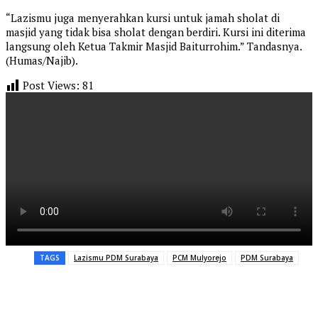
“Lazismu juga menyerahkan kursi untuk jamah sholat di
masjid yang tidak bisa sholat dengan berdiri. Kursi ini diterima
langsung oleh Ketua Takmir Masjid Baiturrohim.” Tandasnya.
(Humas/Najib).
Post Views:
81
TAGS
Lazismu PDM Surabaya
PCM Mulyorejo
PDM Surabaya