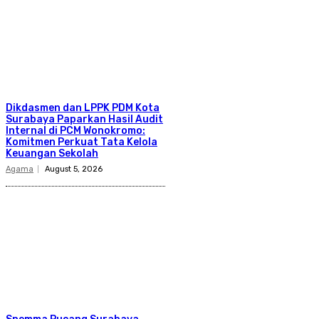
Dikdasmen dan LPPK PDM Kota
Surabaya Paparkan Hasil Audit
Internal di PCM Wonokromo:
Komitmen Perkuat Tata Kelola
Keuangan Sekolah
Agama
August 5, 2026