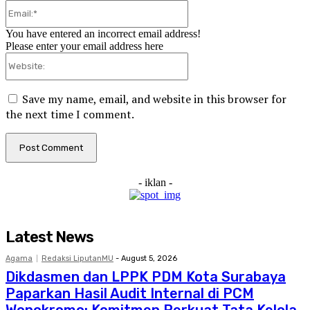
Email:*
You have entered an incorrect email address!
Please enter your email address here
Website:
Save my name, email, and website in this browser for
the next time I comment.
- iklan -
Latest News
Agama
Redaksi LiputanMU
-
August 5, 2026
Dikdasmen dan LPPK PDM Kota Surabaya
Paparkan Hasil Audit Internal di PCM
Wonokromo: Komitmen Perkuat Tata Kelola