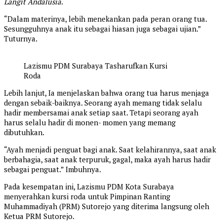
Langit Andalusia
.
“Dalam materinya, lebih menekankan pada peran orang tua.
Sesungguhnya anak itu sebagai hiasan juga sebagai ujian.”
Tuturnya.
Lazismu PDM Surabaya Tasharufkan Kursi
Roda
Lebih lanjut, Ia menjelaskan bahwa orang tua harus menjaga
dengan sebaik-baiknya. Seorang ayah memang tidak selalu
hadir membersamai anak setiap saat. Tetapi seorang ayah
harus selalu hadir di monen- momen yang memang
dibutuhkan.
“Ayah menjadi penguat bagi anak. Saat kelahirannya, saat anak
berbahagia, saat anak terpuruk, gagal, maka ayah harus hadir
sebagai penguat.” Imbuhnya.
Pada kesempatan ini, Lazismu PDM Kota Surabaya
menyerahkan kursi roda untuk Pimpinan Ranting
Muhammadiyah (PRM) Sutorejo yang diterima langsung oleh
Ketua PRM Sutorejo.