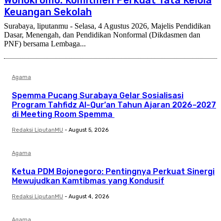
Keuangan Sekolah
Surabaya, liputanmu - Selasa, 4 Agustus 2026, Majelis Pendidikan
Dasar, Menengah, dan Pendidikan Nonformal (Dikdasmen dan
PNF) bersama Lembaga...
Agama
Spemma Pucang Surabaya Gelar Sosialisasi
Program Tahfidz Al-Qur’an Tahun Ajaran 2026–2027
di Meeting Room Spemma
Redaksi LiputanMU
-
August 5, 2026
Agama
Ketua PDM Bojonegoro: Pentingnya Perkuat Sinergi
Mewujudkan Kamtibmas yang Kondusif
Redaksi LiputanMU
-
August 4, 2026
Agama