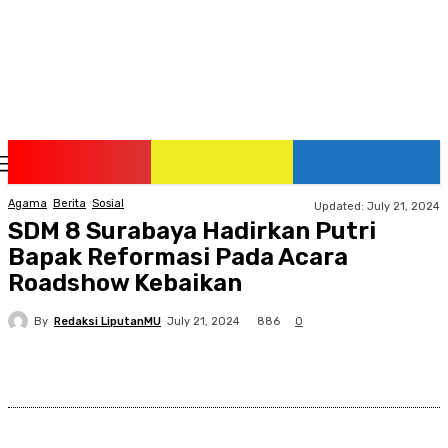
Thursday, August 6, 2026
Agama
Berita
Sosial
Updated:
July 21, 2024
SDM 8 Surabaya Hadirkan Putri
Bapak Reformasi Pada Acara
Roadshow Kebaikan
By
Redaksi LiputanMU
886
July 21, 2024
0