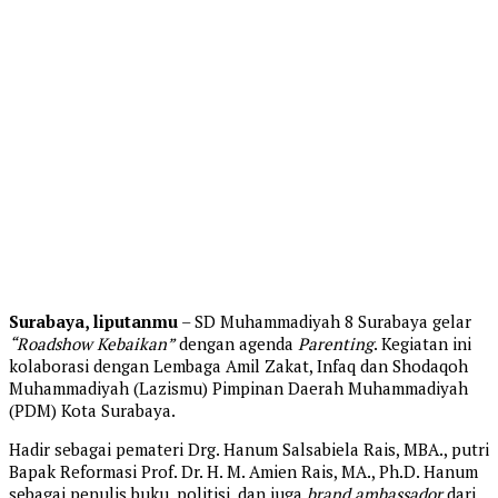
Surabaya, liputanmu
– SD Muhammadiyah 8 Surabaya gelar
“Roadshow Kebaikan”
dengan agenda
Parenting
. Kegiatan ini
kolaborasi dengan Lembaga Amil Zakat, Infaq dan Shodaqoh
Muhammadiyah (Lazismu) Pimpinan Daerah Muhammadiyah
(PDM) Kota Surabaya.
Hadir sebagai pemateri Drg. Hanum Salsabiela Rais, MBA., putri
Bapak Reformasi Prof. Dr. H. M. Amien Rais, MA., Ph.D. Hanum
sebagai penulis buku, politisi, dan juga
brand ambassador
dari