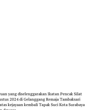
ruan yang diselenggarakan Ikatan Pencak Silat
gustus 2024 di Gelanggang Remaja Tambaksari
 atas kejayaan kembali Tapak Suci Kota Surabaya