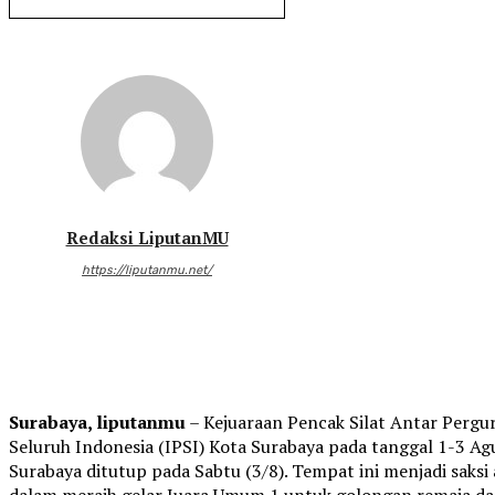
Redaksi LiputanMU
https://liputanmu.net/
Surabaya, liputanmu
– Kejuaraan Pencak Silat Antar Pergu
Seluruh Indonesia (IPSI) Kota Surabaya pada tanggal 1-3 A
Surabaya ditutup pada Sabtu (3/8). Tempat ini menjadi saksi