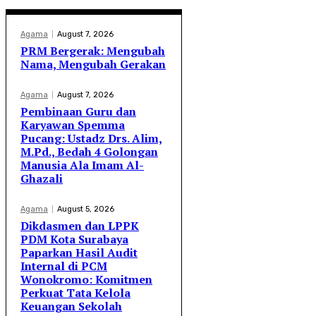
Agama
August 7, 2026
PRM Bergerak: Mengubah
Nama, Mengubah Gerakan
Agama
August 7, 2026
Pembinaan Guru dan
Karyawan Spemma
Pucang: Ustadz Drs. Alim,
M.Pd., Bedah 4 Golongan
Manusia Ala Imam Al-
Ghazali
Agama
August 5, 2026
Dikdasmen dan LPPK
PDM Kota Surabaya
Paparkan Hasil Audit
Internal di PCM
Wonokromo: Komitmen
Perkuat Tata Kelola
Keuangan Sekolah