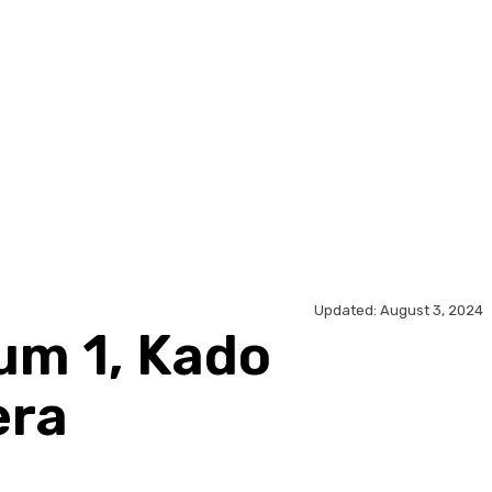
Updated:
August 3, 2024
um 1, Kado
era