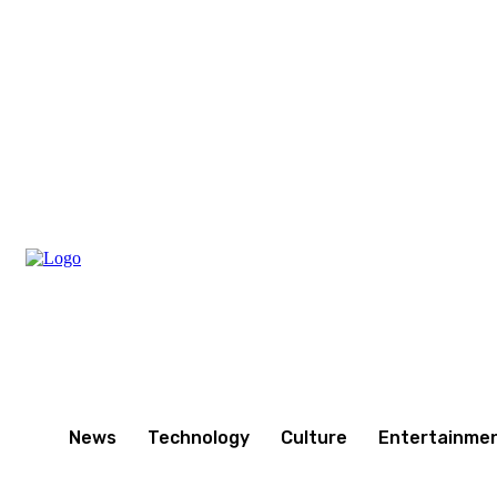
Friday, August 7, 2026
News
Technology
Culture
Entertainme