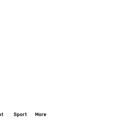
nt
Sport
More