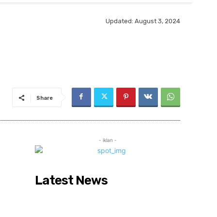
Updated:
August 3, 2024
Share
- iklan -
Latest News