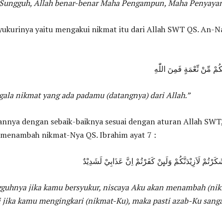
Sungguh, Allah benar-benar Maha Pengampun, Maha Penyayan
yukurinya yaitu mengakui nikmat itu dari Allah SWT QS. An-N
ُمْ مِّنْ نِّعْمَةٍ فَمِنَ اللّٰهِ
gala nikmat yang ada padamu (datangnya) dari Allah.”
nya dengan sebaik-baiknya sesuai dengan aturan Allah SWT
 menambah nikmat-Nya QS. Ibrahim ayat 7 :
َكَرْتُمْ لَاَزِيْدَنَّكُمْ وَلَىِٕنْ كَفَرْتُمْ اِنَّ عَذَابِيْ لَشَدِيْدٌ
guhnya jika kamu bersyukur, niscaya Aku akan menambah (nik
 jika kamu mengingkari (nikmat-Ku), maka pasti azab-Ku sang