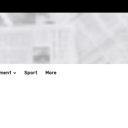
nment
Sport
More