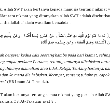
suk, Allah SWT akan bertanya kepada manusia tentang nikmat 
 Diantara nikmat yang ditanyakan Allah SWT adalah disebutka
 shallallahu ‘alaihi wasallam bersabda :
ولُ قَدَمَا عَبْدٍ يَوْمَ الْقِيَامَةِ حَتَّى يُسْأَلَ عَنْ عُمُرِهِ فِيمَا أَفْنَاهُ ، وَعَنْ عِلْمِهِ ف
ْنَ اكْتَسَبَهُ وَفِيمَ أَنْفَقَهُ ، وَعَنْ جِسْمِهِ فِيمَ أَبْلَاهُ
ah bergeser kedua kaki seorang hamba pada hari kiamat, sehin
ang empat perkara: Pertama, tentang umurnya dihabiskan untu
ang ilmunya diamalkan atau tidak. Ketiga, Tentang hartanya, dar
 dan ke mana dia habiskan. Keempat, tentang tubuhnya, capek 
pa.”
(HR Imam At-Tirmidzi).
T akan bertanya tentang semua nikmat yang pernah Allah S
anusia QS. At-Takatsur ayat 8 :