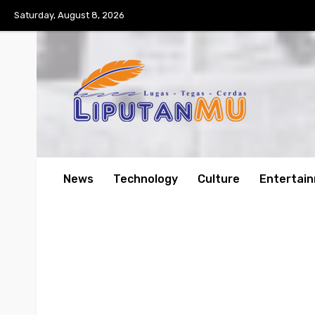
Saturday, August 8, 2026
News
Technology
Culture
Entertai