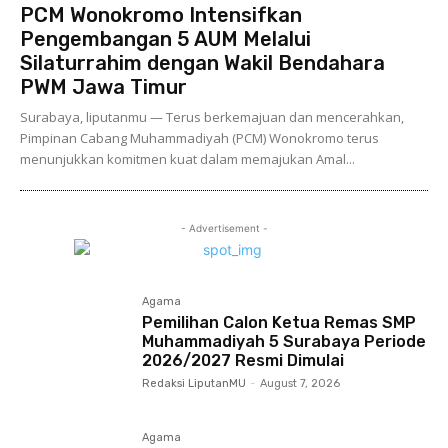
PCM Wonokromo Intensifkan
Pengembangan 5 AUM Melalui
Silaturrahim dengan Wakil Bendahara
PWM Jawa Timur
Surabaya, liputanmu — Terus berkemajuan dan mencerahkan,
Pimpinan Cabang Muhammadiyah (PCM) Wonokromo terus
menunjukkan komitmen kuat dalam memajukan Amal...
- Advertisement -
Agama
Pemilihan Calon Ketua Remas SMP
Muhammadiyah 5 Surabaya Periode
2026/2027 Resmi Dimulai
Redaksi LiputanMU
-
August 7, 2026
Agama