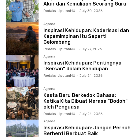
Akar dan Kemuliaan Seorang Guru
Redaksi LiputanMU
-
July 30, 2026
Agama
Inspirasi Kehidupan: Kaderisasi dan
Kepemimpinan Itu Seperti
Gelombang
Redaksi LiputanMU
-
July 27, 2026
Agama
Inspirasi Kehidupan: Pentingnya
“Sersan” dalam Kehidupan
Redaksi LiputanMU
-
July 24, 2026
Agama
Kasta Baru Berkedok Bahasa:
Ketika Kita Dibuat Merasa “Bodoh”
oleh Penguasa
Redaksi LiputanMU
-
July 24, 2026
Agama
Inspirasi Kehidupan: Jangan Pernah
Berhenti Berbuat Baik