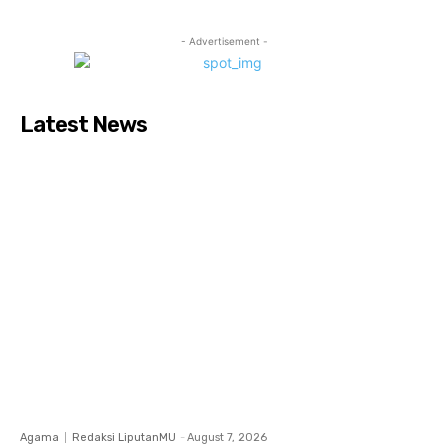
- Advertisement -
Latest News
Agama
Redaksi LiputanMU
-
August 7, 2026