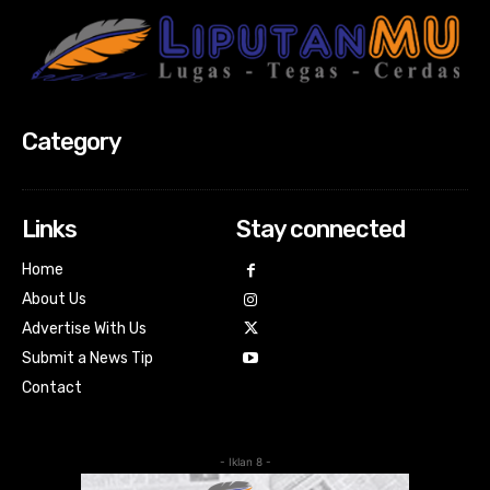
Category
Links
Stay connected
Home
About Us
Advertise With Us
Submit a News Tip
Contact
- Iklan 8 -