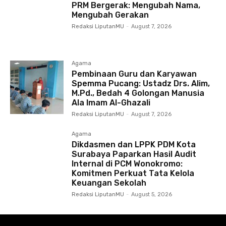
PRM Bergerak: Mengubah Nama,
Mengubah Gerakan
Redaksi LiputanMU
-
August 7, 2026
Agama
Pembinaan Guru dan Karyawan
Spemma Pucang: Ustadz Drs. Alim,
M.Pd., Bedah 4 Golongan Manusia
Ala Imam Al-Ghazali
Redaksi LiputanMU
-
August 7, 2026
Agama
Dikdasmen dan LPPK PDM Kota
Surabaya Paparkan Hasil Audit
Internal di PCM Wonokromo:
Komitmen Perkuat Tata Kelola
Keuangan Sekolah
Redaksi LiputanMU
-
August 5, 2026