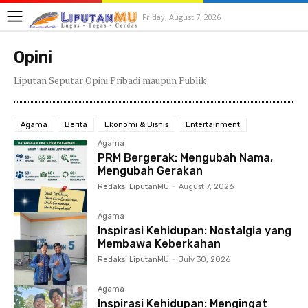
Friday, August 7, 2026
Opini
Liputan Seputar Opini Pribadi maupun Publik
Agama
Berita
Ekonomi & Bisnis
Entertainment
Agama
PRM Bergerak: Mengubah Nama,
Mengubah Gerakan
Redaksi LiputanMU
-
August 7, 2026
Agama
Inspirasi Kehidupan: Nostalgia yang
Membawa Keberkahan
Redaksi LiputanMU
-
July 30, 2026
Agama
Inspirasi Kehidupan: Mengingat