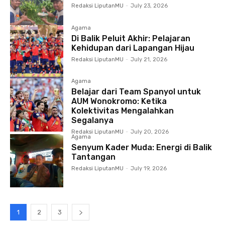
Redaksi LiputanMU
-
July 23, 2026
Agama
Di Balik Peluit Akhir: Pelajaran
Kehidupan dari Lapangan Hijau
Redaksi LiputanMU
-
July 21, 2026
Agama
Belajar dari Team Spanyol untuk
AUM Wonokromo: Ketika
Kolektivitas Mengalahkan
Segalanya
Redaksi LiputanMU
-
July 20, 2026
Agama
Senyum Kader Muda: Energi di Balik
Tantangan
Redaksi LiputanMU
-
July 19, 2026
1
2
3