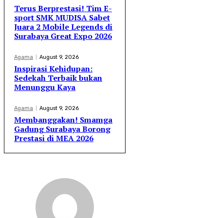
Terus Berprestasi! Tim E-
sport SMK MUDISA Sabet
Juara 2 Mobile Legends di
Surabaya Great Expo 2026
Agama
August 9, 2026
Inspirasi Kehidupan:
Sedekah Terbaik bukan
Menunggu Kaya
Agama
August 9, 2026
Membanggakan! Smamga
Gadung Surabaya Borong
Prestasi di MEA 2026