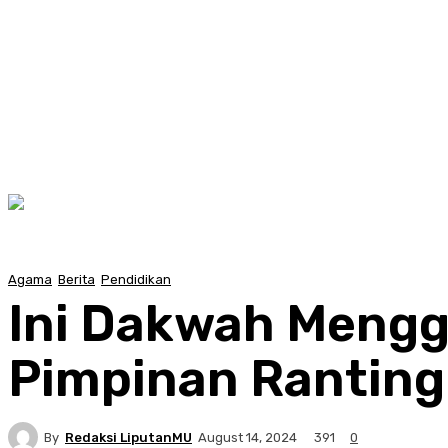
Agama
Berita
Pendidikan
Ini Dakwah Mengg
Pimpinan Ranting 
By
Redaksi LiputanMU
391
August 14, 2024
0