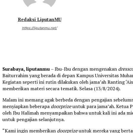
Redaksi LiputanMU
https://liputanmu.net/
Surabaya, liputanmu
– Ibu-Ibu dengan mengenakan
dressc
Baiturrahim yang berada di depan Kampus Universitas Muha
Kegiatan seperti ini rutin dilakukan oleh jama’ah Ranting ‘A
memberikan materi secara tematik. Selasa (13/8/2024).
Malam ini memang agak berbeda dengan pengajian sebelumny
menyiapkan beberapa
doorprize
untuk para jama’ah. Ketua P
oleh Ibu Halimah menyampaikan bahwa untuk kali ini ada mi
untuk pengajian selanjutnya.
“Kami ingin memberikan
doorprize
untuk mereka yang berta