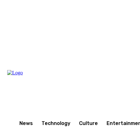
Sunday, August 9, 2026
News
Technology
Culture
Entertainme