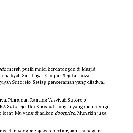
ode
merah putih mulai berdatangan di Masjid
mmadiyah Surabaya, Kampus Sejuta Inovasi.
isyiyah Sutorejo. Setiap penceramah yang dijadwal
a. Pimpinan Ranting ‘Aisyiyah Sutorejo
RA Sutorejo, Ibu Khusnul Ilmiyah yang didampingi
e lezat-Mu yang dijadikan
doorprize
. Mungkin juga
nya dan yang menjawab pertanyaan. Ini bagian