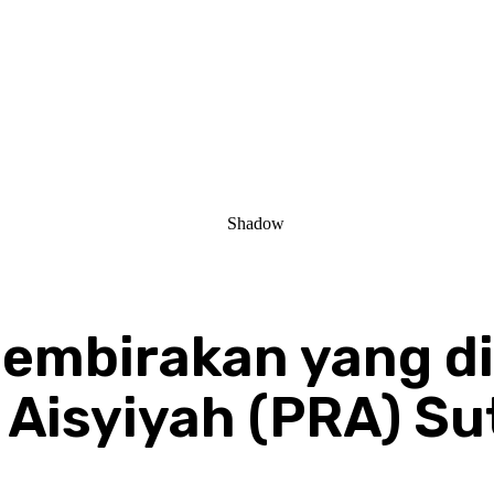
embirakan yang d
Aisyiyah (PRA) Su