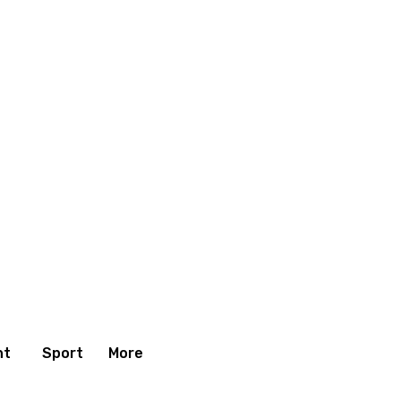
nt
Sport
More