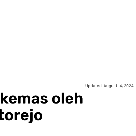
Updated:
August 14, 2024
ikemas oleh
torejo