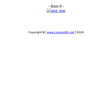
- Iklan 8 -
Copyright © |
www.LiputanMU.net
| 2024