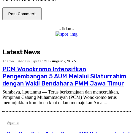
- iklan -
Latest News
Agama
Redaksi LiputanMU
-
August 7, 2026
PCM Wonokromo Intensifkan
Pengembangan 5 AUM Melalui Silaturrahim
dengan Wakil Bendahara PWM Jawa Timur
Surabaya, liputanmu — Terus berkemajuan dan mencerahkan,
Pimpinan Cabang Muhammadiyah (PCM) Wonokromo terus
menunjukkan komitmen kuat dalam memajukan Amal...
Agama