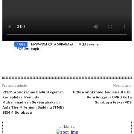
TAGS
MPW-PDM KOTA SURABAYA
PCM Sawahan
PCM Semampir
Previous article
Next article
PCPM Wonokromo hadiri Kegiatan
PCM Wonokromo Audiensi Ke Bu
Konsolidasi Pemuda
Reni Anggota DPRD Kota
Muhammadiyah Se-Surabaya di
Surabaya Fraksi PKS
Aula The Millenium Building (TMB)
SDM 4 Surabaya
- Iklan -