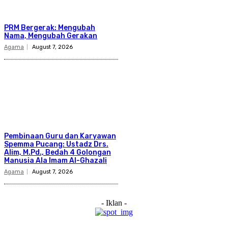
PRM Bergerak: Mengubah
Nama, Mengubah Gerakan
Agama
August 7, 2026
Pembinaan Guru dan Karyawan
Spemma Pucang: Ustadz Drs.
Alim, M.Pd., Bedah 4 Golongan
Manusia Ala Imam Al-Ghazali
Agama
August 7, 2026
- Iklan -