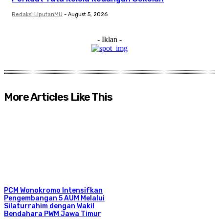
Redaksi LiputanMU
-
August 5, 2026
- Iklan -
More Articles Like This
PCM Wonokromo Intensifkan
Pengembangan 5 AUM Melalui
Silaturrahim dengan Wakil
Bendahara PWM Jawa Timur