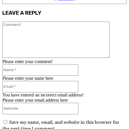
LEAVE A REPLY
Comment:
Please enter your comment!
Name:*
Please enter your name here
Email:*
You have entered an incorrect email address!
Please enter your email address here
Website:
Save my name, email, and website in this browser for
the next time I comment.