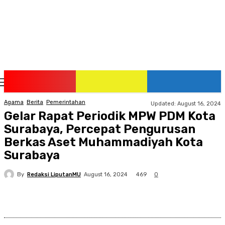
Friday, August 7, 2026
Agama
Berita
Pemerintahan
Updated:
August 16, 2024
Gelar Rapat Periodik MPW PDM Kota
Surabaya, Percepat Pengurusan
Berkas Aset Muhammadiyah Kota
Surabaya
By
Redaksi LiputanMU
469
August 16, 2024
0