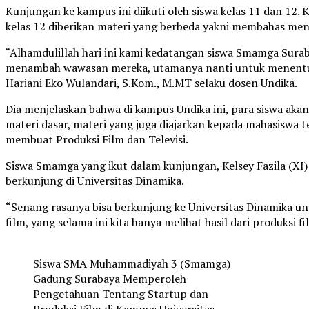
Kunjungan ke kampus ini diikuti oleh siswa kelas 11 dan 12.
kelas 12 diberikan materi yang berbeda yakni membahas men
“Alhamdulillah hari ini kami kedatangan siswa Smamga Surab
menambah wawasan mereka, utamanya nanti untuk menentuka
Hariani Eko Wulandari, S.Kom., M.MT selaku dosen Undika.
Dia menjelaskan bahwa di kampus Undika ini, para siswa ak
materi dasar, materi yang juga diajarkan kepada mahasiswa 
membuat Produksi Film dan Televisi.
Siswa Smamga yang ikut dalam kunjungan, Kelsey Fazila (X
berkunjung di Universitas Dinamika.
“Senang rasanya bisa berkunjung ke Universitas Dinamika 
film, yang selama ini kita hanya melihat hasil dari produksi fi
Siswa SMA Muhammadiyah 3 (Smamga)
Gadung Surabaya Memperoleh
Pengetahuan Tentang Startup dan