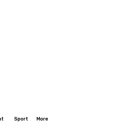
nt
Sport
More