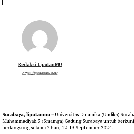
Redaksi LiputanMU
https://liputanmu.net/
Surabaya, liputanmu
– Universitas Dinamika (Undika) Sur
Muhammadiyah 3 (Smamga) Gadung Surabaya untuk berkunju
berlangsung selama 2 hari, 12-13 September 2024.