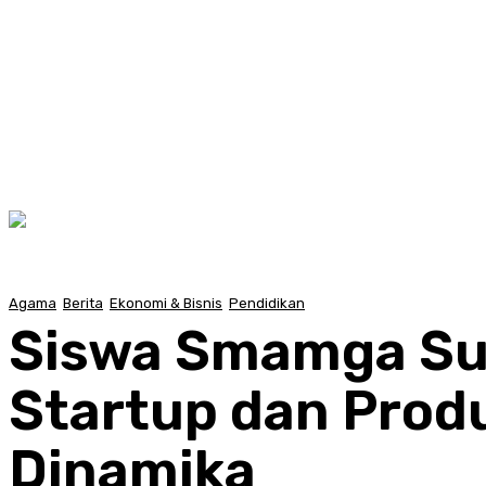
Agama
Berita
Ekonomi & Bisnis
Pendidikan
Siswa Smamga Sur
Startup dan Produ
Dinamika