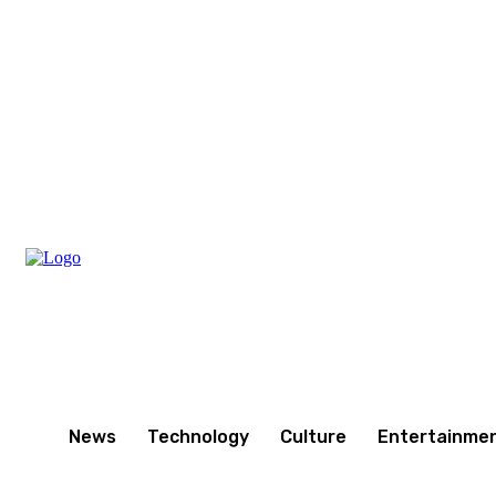
Friday, August 7, 2026
News
Technology
Culture
Entertainme