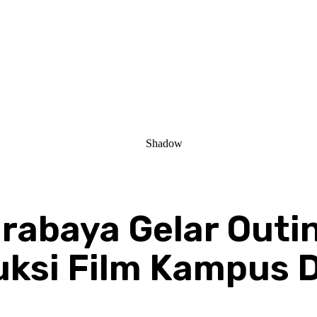
abaya Gelar Outin
ksi Film Kampus D