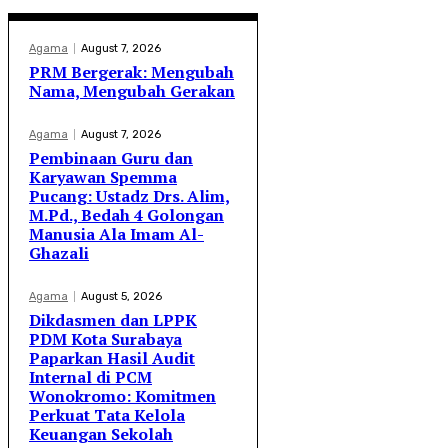
Agama
August 7, 2026
PRM Bergerak: Mengubah
Nama, Mengubah Gerakan
Agama
August 7, 2026
Pembinaan Guru dan
Karyawan Spemma
Pucang: Ustadz Drs. Alim,
M.Pd., Bedah 4 Golongan
Manusia Ala Imam Al-
Ghazali
Agama
August 5, 2026
Dikdasmen dan LPPK
PDM Kota Surabaya
Paparkan Hasil Audit
Internal di PCM
Wonokromo: Komitmen
Perkuat Tata Kelola
Keuangan Sekolah