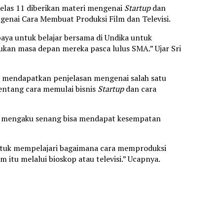
 Kelas 11 diberikan materi mengenai
Startup
dan
genai Cara Membuat Produksi Film dan Televisi.
aya untuk belajar bersama di Undika untuk
n masa depan mereka pasca lulus SMA.” Ujar Sri
an mendapatkan penjelasan mengenai salah satu
tentang cara memulai bisnis
Startup
dan cara
I) mengaku senang bisa mendapat kesempatan
untuk mempelajari bagaimana cara memproduksi
lm itu melalui bioskop atau televisi.” Ucapnya.