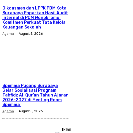
Dikdasmen dan LPPK PDM Kota
Surabaya Paparkan Hasil Audit
Internal di PCM Wonokromo:
Komitmen Perkuat Tata Kelola
Keuangan Sekolah
Agama
August 5, 2026
Spemma Pucang Surabaya
Gelar Sosialisasi Program
Tahfidz Al-Qur’an Tahun Ajaran
2026–2027 di Meeting Room
Spemma
Agama
August 5, 2026
- Iklan -