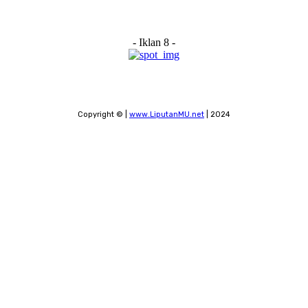
- Iklan 8 -
Copyright © |
www.LiputanMU.net
| 2024