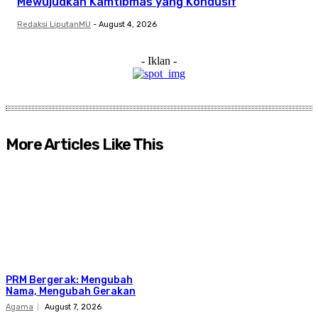
Mewujudkan Kamtibmas yang Kondusif
Redaksi LiputanMU
-
August 4, 2026
- Iklan -
More Articles Like This
PRM Bergerak: Mengubah
Nama, Mengubah Gerakan
Agama
August 7, 2026