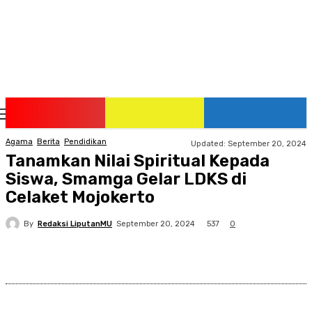
Friday, August 7, 2026
Agama
Berita
Pendidikan
Updated:
September 20, 2024
Tanamkan Nilai Spiritual Kepada
Siswa, Smamga Gelar LDKS di
Celaket Mojokerto
By
Redaksi LiputanMU
537
September 20, 2024
0