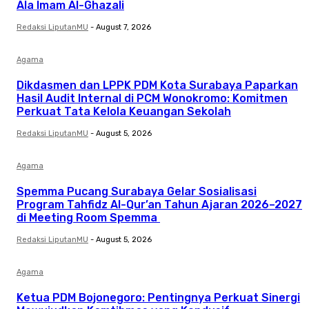
Ala Imam Al-Ghazali
Redaksi LiputanMU
-
August 7, 2026
Agama
Dikdasmen dan LPPK PDM Kota Surabaya Paparkan
Hasil Audit Internal di PCM Wonokromo: Komitmen
Perkuat Tata Kelola Keuangan Sekolah
Redaksi LiputanMU
-
August 5, 2026
Agama
Spemma Pucang Surabaya Gelar Sosialisasi
Program Tahfidz Al-Qur’an Tahun Ajaran 2026–2027
di Meeting Room Spemma
Redaksi LiputanMU
-
August 5, 2026
Agama
Ketua PDM Bojonegoro: Pentingnya Perkuat Sinergi