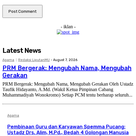
- iklan -
Latest News
Agama
Redaksi LiputanMU
-
August 7, 2026
PRM Bergerak: Mengubah Nama, Mengubah
Gerakan
PRM Bergerak: Mengubah Nama, Mengubah Gerakan Oleh Ustadz
Taufik Hidayanto, A.Md. (Wakil Ketua Pimpinan Cabang
Muhammadiyah Wonokromo) Setiap PCM tentu berharap seluruh...
Agama
Pembinaan Guru dan Karyawan Spemma Pucang:
Ustadz Drs. Alim, M.Pd., Bedah 4 Golongan Manusia