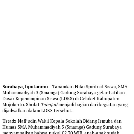
Surabaya, liputanmu
– Tanamkan Nilai Spiritual Siswa, SMA
Muhammadiyah 3 (Smamga) Gadung Surabaya gelar Latihan
Dasar Kepemimpinan Siswa (LDKS) di Celaket Kabupaten
Mojokerto. Sholat
Tahajud
menjadi bagian dari kegiatan yang
dijadwalkan dalam LDKS tersebut.
Ustadz Nafi’udin Wakil Kepala Sekolah Bidang Ismuba dan
Humas SMA Muhammadiyah 3 (Smamga) Gadung Surabaya
menyampaikan bahwa pukul 02.30 WIB, anak-anak sudah