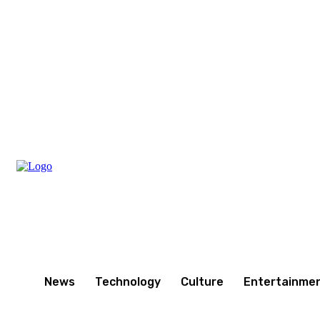
Thursday, August 6, 2026
News
Technology
Culture
Entertainme