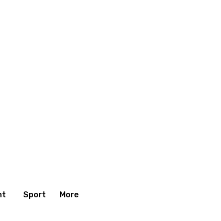
nt
Sport
More