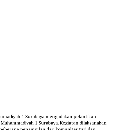
mmadiyah 1 Surabaya mengadakan pelantikan
Muhammadiyah 1 Surabaya. Kegiatan dilaksanakan
beberapa penampilan dari komunitas tari dan