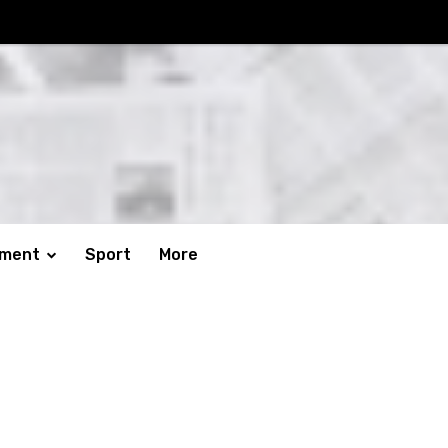
nment
Sport
More