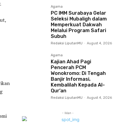
.
Agama
PC IMM Surabaya Gelar
Seleksi Mubaligh dalam
ut,
Memperkuat Dakwah
Melalui Program Safari
Subuh
Redaksi LiputanMU
-
August 4, 2026
Agama
Kajian Ahad Pagi
Pencerah PCM
Wonokromo: Di Tengah
Banjir Informasi,
ikan
Kembalilah Kepada Al-
Qur’an
ng
Redaksi LiputanMU
-
August 4, 2026
- Iklan -
omi