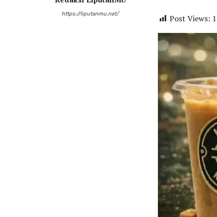
https://liputanmu.net/
Post Views:
1