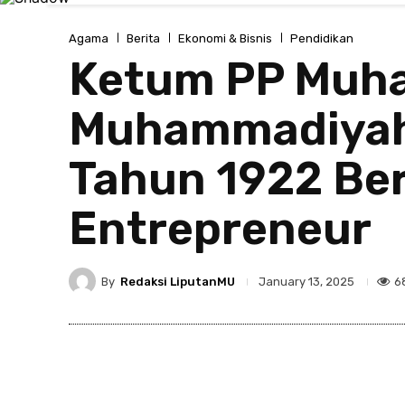
Agama
Berita
Ekonomi & Bisnis
Pendidikan
Ketum PP Muh
Muhammadiyah 
Tahun 1922 Be
Entrepreneur
By
Redaksi LiputanMU
6
January 13, 2025