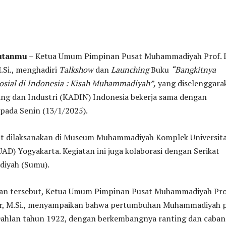
putanmu
– Ketua Umum Pimpinan Pusat Muhammadiyah Prof. D
.Si., menghadiri
Talkshow
dan
Launching
Buku
“Bangkitnya
osial di Indonesia : Kisah Muhammadiyah”,
yang diselenggara
ng dan Industri (KADIN) Indonesia bekerja sama dengan
ada Senin (13/1/2025).
ut dilaksanakan di Museum Muhammadiyah Komplek Universit
D) Yogyakarta. Kegiatan ini juga kolaborasi dengan Serikat
iyah (Sumu).
an tersebut, Ketua Umum Pimpinan Pusat Muhammadiyah Pro
ir, M.Si., menyampaikan bahwa pertumbuhan Muhammadiyah 
ahlan tahun 1922, dengan berkembangnya ranting dan caban