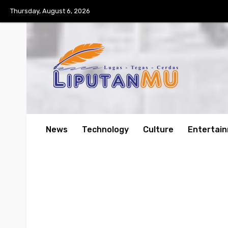
Thursday, August 6, 2026
News
Technology
Culture
Entertai