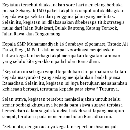
Kegiatan tersebut dilaksanakan sore hari menjelang berbuka
puasa. Sebanyak 1600 paket takjil terkumpul untuk dibagikan
kepada warga sekitar dan pengguna jalan yang melintas.
Selain itu, kegiatan ini dilaksanakan dibeberapa titik strategis
mulai dari Jalan Bulaksari, Bulak Banteng, Karang Tembok,
Jalan Rawa, dan Tenggumung.
Kepala SMP Muhammadiyah 16 Surabaya (Spemnas), Ustadz Ali
Fauzi, S.Ag., M.Pd.I., dalam rapat koordinasi menjelaskan
bahwa kegiatan berbagi takjil merupakan kegiatan tahunan
yang selalu kita gerakkan pada bulan Ramadhan.
“Kegiatan ini sebagai wujud kepedulian dan perhatian sekolah
kepada masyarakat yang sedang menjalankan ibadah puasa
Ramadhan. Selain itu, kegiatan ini juga bertujuan menanamkan
kebiasaan berbagi, terutama kepada para siswa.” Tuturnya.
Selanjutnya, kegiatan tersebut menjadi ajakan untuk selalu
gemar berbagi khususnya kepada para siswa supaya terbiasa
bersedekah dalam segala kondisi, baik di saat lapang maupun
sempit, terutama pada momentum bulan Ramadhan ini.
“Selain itu, dengan adanya kegiatan seperti ini bisa mejadi