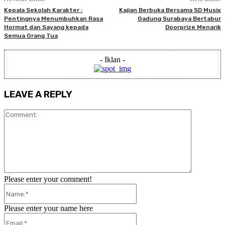
Kepala Sekolah Karakter :
Kajian Berbuka Bersama SD Musix
Pentingnya Menumbuhkan Rasa
Gadung Surabaya Bertabur
Hormat dan Sayang kepada
Doorprize Menarik
Semua Orang Tua
- Iklan -
LEAVE A REPLY
Comment:
Please enter your comment!
Name:*
Please enter your name here
Email:*