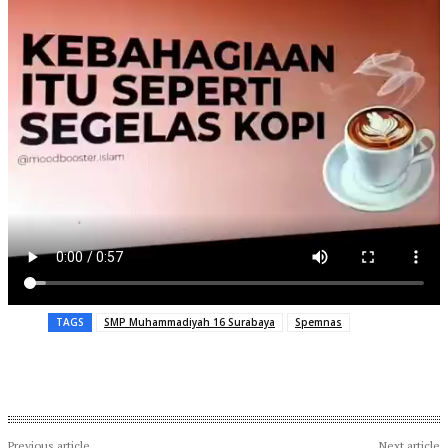
TAGS
SMP Muhammadiyah 16 Surabaya
Spemnas
Previous article
Next article