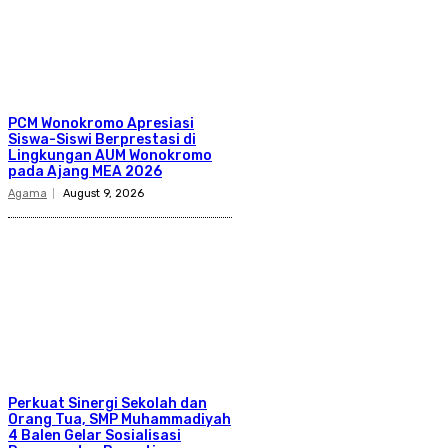
PCM Wonokromo Apresiasi
Siswa-Siswi Berprestasi di
Lingkungan AUM Wonokromo
pada Ajang MEA 2026
Agama
August 9, 2026
Perkuat Sinergi Sekolah dan
Orang Tua, SMP Muhammadiyah
4 Balen Gelar Sosialisasi