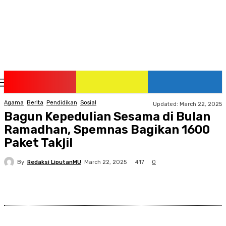
Sunday, August 9, 2026
Agama
Berita
Pendidikan
Sosial
Updated:
March 22, 2025
Bagun Kepedulian Sesama di Bulan
Ramadhan, Spemnas Bagikan 1600
Paket Takjil
By
Redaksi LiputanMU
417
March 22, 2025
0