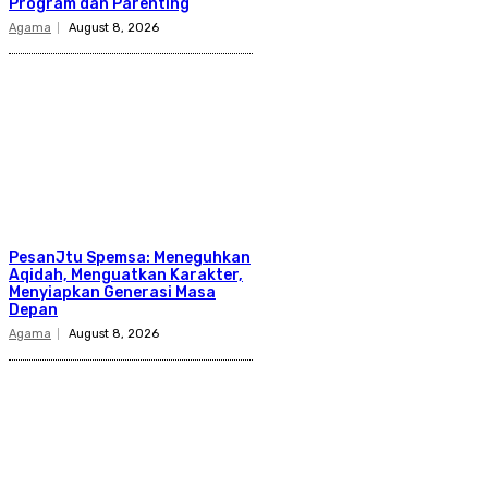
Program dan Parenting
Agama
August 8, 2026
PesanJtu Spemsa: Meneguhkan
Aqidah, Menguatkan Karakter,
Menyiapkan Generasi Masa
Depan
Agama
August 8, 2026