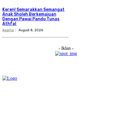
Keren! Semarakkan Semangat
Anak Sholeh Berkemajuan
Dengan Pawai Pandu Tunas
Athfal
Agama
August 8, 2026
- Iklan -
Category