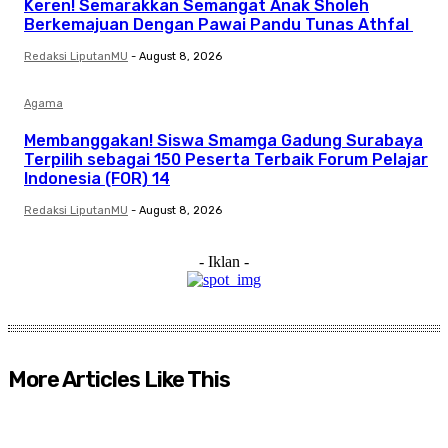
Keren! Semarakkan Semangat Anak Sholeh
Berkemajuan Dengan Pawai Pandu Tunas Athfal
Redaksi LiputanMU
-
August 8, 2026
Agama
Membanggakan! Siswa Smamga Gadung Surabaya
Terpilih sebagai 150 Peserta Terbaik Forum Pelajar
Indonesia (FOR) 14
Redaksi LiputanMU
-
August 8, 2026
- Iklan -
More Articles Like This