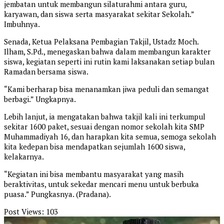
jembatan untuk membangun silaturahmi antara guru,
karyawan, dan siswa serta masyarakat sekitar Sekolah.”
Imbuhnya.
Senada, Ketua Pelaksana Pembagian Takjil, Ustadz Moch.
Ilham, S.Pd., menegaskan bahwa dalam membangun karakter
siswa, kegiatan seperti ini rutin kami laksanakan setiap bulan
Ramadan bersama siswa.
“Kami berharap bisa menanamkan jiwa peduli dan semangat
berbagi.” Ungkapnya.
Lebih lanjut, ia mengatakan bahwa takjil kali ini terkumpul
sekitar 1600 paket, sesuai dengan nomor sekolah kita SMP
Muhammadiyah 16, dan harapkan kita semua, semoga sekolah
kita kedepan bisa mendapatkan sejumlah 1600 siswa,
kelakarnya.
“Kegiatan ini bisa membantu masyarakat yang masih
beraktivitas, untuk sekedar mencari menu untuk berbuka
puasa.” Pungkasnya. (Pradana).
Post Views:
103