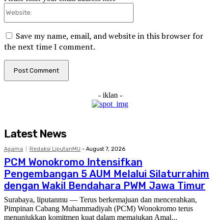
Website:
Save my name, email, and website in this browser for
the next time I comment.
- iklan -
Latest News
Agama
Redaksi LiputanMU
-
August 7, 2026
PCM Wonokromo Intensifkan
Pengembangan 5 AUM Melalui Silaturrahim
dengan Wakil Bendahara PWM Jawa Timur
Surabaya, liputanmu — Terus berkemajuan dan mencerahkan,
Pimpinan Cabang Muhammadiyah (PCM) Wonokromo terus
menunjukkan komitmen kuat dalam memajukan Amal...