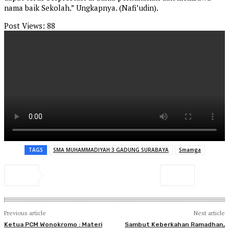
nama baik Sekolah.” Ungkapnya. (Nafi’udin).
Post Views:
88
TAGS
SMA MUHAMMADIYAH 3 GADUNG SURABAYA
Smamga
Previous article
Next article
Ketua PCM Wonokromo : Materi
Sambut Keberkahan Ramadhan,