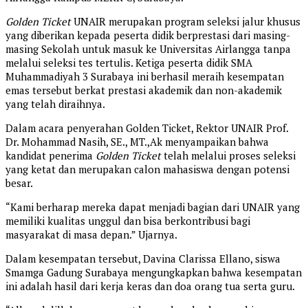
Golden Ticket
UNAIR merupakan program seleksi jalur khusus
yang diberikan kepada peserta didik berprestasi dari masing-
masing Sekolah untuk masuk ke Universitas Airlangga tanpa
melalui seleksi tes tertulis. Ketiga peserta didik SMA
Muhammadiyah 3 Surabaya ini berhasil meraih kesempatan
emas tersebut berkat prestasi akademik dan non-akademik
yang telah diraihnya.
Dalam acara penyerahan Golden Ticket, Rektor UNAIR Prof.
Dr. Mohammad Nasih, SE., MT.,Ak menyampaikan bahwa
kandidat penerima
Golden Ticket
telah melalui proses seleksi
yang ketat dan merupakan calon mahasiswa dengan potensi
besar.
“Kami berharap mereka dapat menjadi bagian dari UNAIR yang
memiliki kualitas unggul dan bisa berkontribusi bagi
masyarakat di masa depan.” Ujarnya.
Dalam kesempatan tersebut, Davina Clarissa Ellano, siswa
Smamga Gadung Surabaya mengungkapkan bahwa kesempatan
ini adalah hasil dari kerja keras dan doa orang tua serta guru.