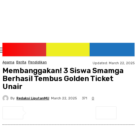
Saturday, August 8, 2026
Agama
Berita
Pendidikan
Updated:
March 22, 2025
Membanggakan! 3 Siswa Smamga
Berhasil Tembus Golden Ticket
Unair
By
Redaksi LiputanMU
371
March 22, 2025
0