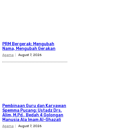
PRM Bergerak: Mengubah
Nama, Mengubah Gerakan
Agama
August 7, 2026
Pembinaan Guru dan Karyawan
Spemma Pucang: Ustadz Drs.
Alim, M.Pd., Bedah 4 Golongan
Manusia Ala Imam Al-Ghazali
Agama
August 7, 2026