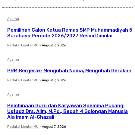
Agama
Pemilihan Calon Ketua Remas SMP Muhammadiyah 5
Surabaya Periode 2026/2027 Resmi Dimulai
Redaksi LiputanMU
-
August 7, 2026
Agama
PRM Bergerak: Mengubah Nama, Mengubah Gerakan
Redaksi LiputanMU
-
August 7, 2026
Agama
Pembinaan Guru dan Karyawan Spemma Pucang:
Ustadz Drs. Alim, M.Pd., Bedah 4 Golongan Manusia
Ala Imam Al-Ghazali
Redaksi LiputanMU
-
August 7, 2026