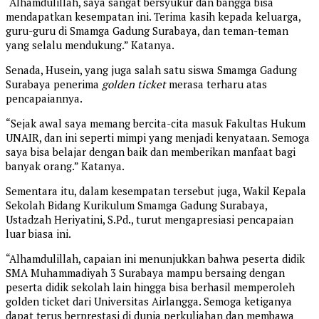
“Alhamdulillah, saya sangat bersyukur dan bangga bisa
mendapatkan kesempatan ini. Terima kasih kepada keluarga,
guru-guru di Smamga Gadung Surabaya, dan teman-teman
yang selalu mendukung.” Katanya.
Senada, Husein, yang juga salah satu siswa Smamga Gadung
Surabaya penerima
golden ticket
merasa terharu atas
pencapaiannya.
“Sejak awal saya memang bercita-cita masuk Fakultas Hukum
UNAIR, dan ini seperti mimpi yang menjadi kenyataan. Semoga
saya bisa belajar dengan baik dan memberikan manfaat bagi
banyak orang.” Katanya.
Sementara itu, dalam kesempatan tersebut juga, Wakil Kepala
Sekolah Bidang Kurikulum Smamga Gadung Surabaya,
Ustadzah Heriyatini, S.Pd., turut mengapresiasi pencapaian
luar biasa ini.
“Alhamdulillah, capaian ini menunjukkan bahwa peserta didik
SMA Muhammadiyah 3 Surabaya mampu bersaing dengan
peserta didik sekolah lain hingga bisa berhasil memperoleh
golden ticket dari Universitas Airlangga. Semoga ketiganya
dapat terus berprestasi di dunia perkuliahan dan membawa