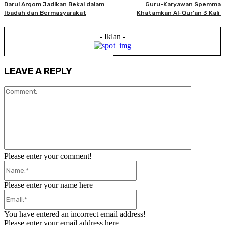
Darul Arqom Jadikan Bekal dalam
Guru-Karyawan Spemma
Ibadah dan Bermasyarakat
Khatamkan Al-Qur’an 3 Kali
- Iklan -
LEAVE A REPLY
Comment:
Please enter your comment!
Name:*
Please enter your name here
Email:*
You have entered an incorrect email address!
Please enter your email address here