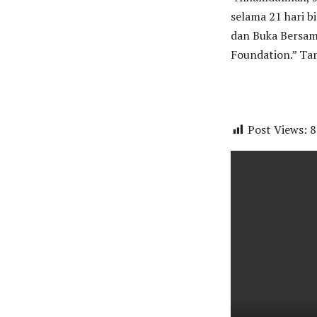
selama 21 hari b
dan Buka Bersam
Foundation.” Ta
Post Views:
8