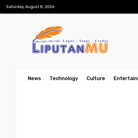
Saturday, August 8, 2026
News
Technology
Culture
Entertai