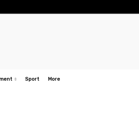
nment
Sport
More