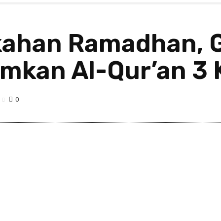
kahan Ramadhan, 
kan Al-Qur’an 3 
0