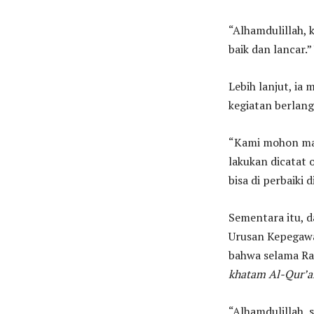
“Alhamdulillah, 
baik dan lancar.”
Lebih lanjut, ia
kegiatan berlan
“Kami mohon maa
lakukan dicatat 
bisa di perbaiki
Sementara itu, d
Urusan Kepegaw
bahwa selama Ra
khatam Al-Qur’a
“Alhamdulillah,