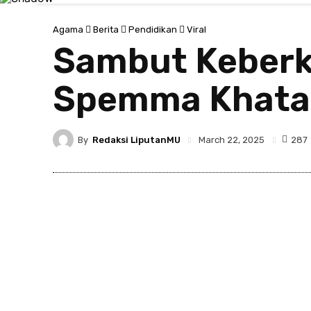
Agama
Berita
Pendidikan
Viral
Sambut Keber
Spemma Khatam
By
Redaksi LiputanMU
287
March 22, 2025