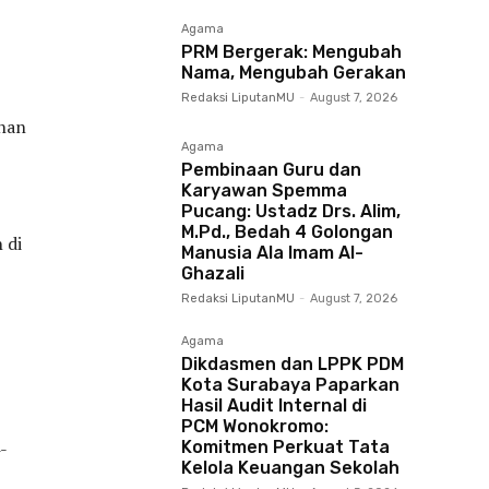
Agama
PRM Bergerak: Mengubah
Nama, Mengubah Gerakan
Redaksi LiputanMU
-
August 7, 2026
unan
Agama
Pembinaan Guru dan
Karyawan Spemma
Pucang: Ustadz Drs. Alim,
M.Pd., Bedah 4 Golongan
 di
Manusia Ala Imam Al-
Ghazali
Redaksi LiputanMU
-
August 7, 2026
Agama
Dikdasmen dan LPPK PDM
Kota Surabaya Paparkan
Hasil Audit Internal di
PCM Wonokromo:
-
Komitmen Perkuat Tata
Kelola Keuangan Sekolah