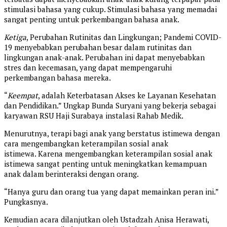
stimulasi bahasa yang cukup. Stimulasi bahasa yang memadai
sangat penting untuk perkembangan bahasa anak.
Ketiga
, Perubahan Rutinitas dan Lingkungan; Pandemi COVID-
19 menyebabkan perubahan besar dalam rutinitas dan
lingkungan anak-anak. Perubahan ini dapat menyebabkan
stres dan kecemasan, yang dapat mempengaruhi
perkembangan bahasa mereka.
“
Keempat
, adalah Keterbatasan Akses ke Layanan Kesehatan
dan Pendidikan.” Ungkap Bunda Suryani yang bekerja sebagai
karyawan RSU Haji Surabaya instalasi Rahab Medik.
Menurutnya, terapi bagi anak yang berstatus istimewa dengan
cara mengembangkan keterampilan sosial anak
istimewa. Karena mengembangkan keterampilan sosial anak
istimewa sangat penting untuk meningkatkan kemampuan
anak dalam berinteraksi dengan orang.
“Hanya guru dan orang tua yang dapat memainkan peran ini.”
Pungkasnya.
Kemudian acara dilanjutkan oleh Ustadzah Anisa Herawati,