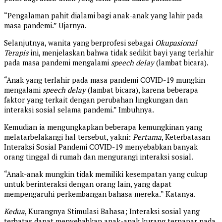
“Pengalaman pahit dialami bagi anak-anak yang lahir pada
masa pandemi.” Ujarnya.
Selanjutnya, wanita yang berprofesi sebagai
Okupasional
Terapis
ini, menjelaskan bahwa tidak sedikit bayi yang terlahir
pada masa pandemi mengalami
speech delay
(lambat bicara).
“Anak yang terlahir pada masa pandemi COVID-19 mungkin
mengalami
speech delay
(lambat bicara), karena beberapa
faktor yang terkait dengan perubahan lingkungan dan
interaksi sosial selama pandemi.” Imbuhnya.
Kemudian ia mengungkapkan beberapa kemungkinan yang
melatarbelakangi hal tersebut, yakni:
Pertama
, Keterbatasan
Interaksi Sosial Pandemi COVID-19 menyebabkan banyak
orang tinggal di rumah dan mengurangi interaksi sosial.
“Anak-anak mungkin tidak memiliki kesempatan yang cukup
untuk berinteraksi dengan orang lain, yang dapat
mempengaruhi perkembangan bahasa mereka.” Katanya.
Kedua
, Kurangnya Stimulasi Bahasa; Interaksi sosial yang
terbatas dapat menyebabkan anak-anak kurang terpapar pada