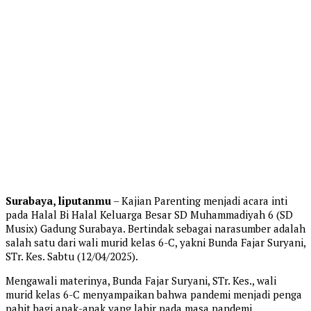
Surabaya, liputanmu
– Kajian Parenting menjadi acara inti
pada Halal Bi Halal Keluarga Besar SD Muhammadiyah 6 (SD
Musix) Gadung Surabaya. Bertindak sebagai narasumber adalah
salah satu dari wali murid kelas 6-C, yakni Bunda Fajar Suryani,
STr. Kes. Sabtu (12/04/2025).
Mengawali materinya, Bunda Fajar Suryani, STr. Kes., wali
murid kelas 6-C menyampaikan bahwa pandemi menjadi penga
pahit bagi anak-anak yang lahir pada masa pandemi.