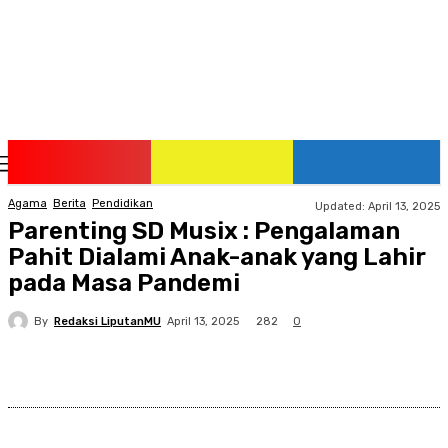
Thursday, August 6, 2026
Agama
Berita
Pendidikan
Updated:
April 13, 2025
Parenting SD Musix : Pengalaman
Pahit Dialami Anak-anak yang Lahir
pada Masa Pandemi
By
Redaksi LiputanMU
282
April 13, 2025
0