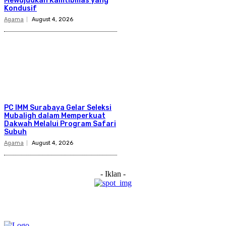
Mewujudkan Kamtibmas yang
Kondusif
Agama
August 4, 2026
PC IMM Surabaya Gelar Seleksi
Mubaligh dalam Memperkuat
Dakwah Melalui Program Safari
Subuh
Agama
August 4, 2026
- Iklan -