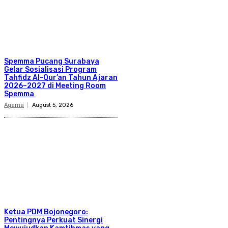
Spemma Pucang Surabaya
Gelar Sosialisasi Program
Tahfidz Al-Qur’an Tahun Ajaran
2026–2027 di Meeting Room
Spemma
Agama
August 5, 2026
Ketua PDM Bojonegoro:
Pentingnya Perkuat Sinergi