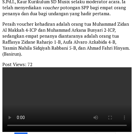
S.Pd.I., Kaur Kurikulum SD Musix selaku moderator acara. Ia
telah menyediakan
voucher
potongan SPP bagi empat orang
penanya dan dua bagi undangan yang hadir pertama.
Peraih voucher kehadiran adalah orang tua Muhammad Zidan
Al Makkah 4-ICP dan Muhammad Arkana Busyari 2-ICP,
sedangkan empat penanya diantaranya adalah orang tua
Raffasya Zidane Raharjo 1-B, Aufa Alvaro Azkabida 4-B,
Yasmin Nahila Sidqiyah Rabbani 5-B, dan Ahmad Fahri Hisyam.
(Basirun).
Post Views:
72