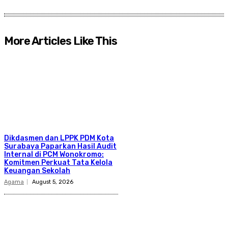
More Articles Like This
Dikdasmen dan LPPK PDM Kota
Surabaya Paparkan Hasil Audit
Internal di PCM Wonokromo:
Komitmen Perkuat Tata Kelola
Keuangan Sekolah
Agama
August 5, 2026