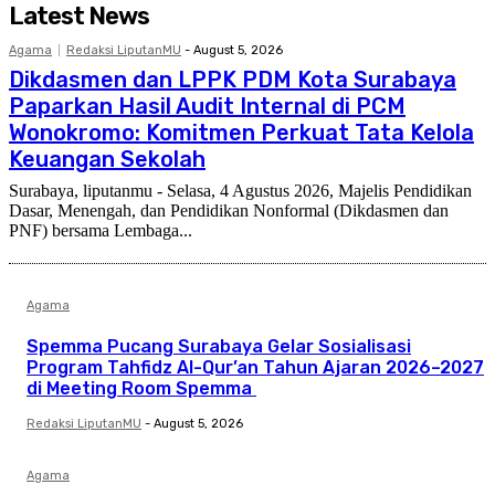
Latest News
Agama
Redaksi LiputanMU
-
August 5, 2026
Dikdasmen dan LPPK PDM Kota Surabaya
Paparkan Hasil Audit Internal di PCM
Wonokromo: Komitmen Perkuat Tata Kelola
Keuangan Sekolah
Surabaya, liputanmu - Selasa, 4 Agustus 2026, Majelis Pendidikan
Dasar, Menengah, dan Pendidikan Nonformal (Dikdasmen dan
PNF) bersama Lembaga...
Agama
Spemma Pucang Surabaya Gelar Sosialisasi
Program Tahfidz Al-Qur’an Tahun Ajaran 2026–2027
di Meeting Room Spemma
Redaksi LiputanMU
-
August 5, 2026
Agama