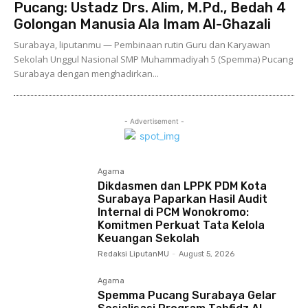
Pucang: Ustadz Drs. Alim, M.Pd., Bedah 4
Golongan Manusia Ala Imam Al-Ghazali
Surabaya, liputanmu — Pembinaan rutin Guru dan Karyawan
Sekolah Unggul Nasional SMP Muhammadiyah 5 (Spemma) Pucang
Surabaya dengan menghadirkan...
- Advertisement -
Agama
Dikdasmen dan LPPK PDM Kota
Surabaya Paparkan Hasil Audit
Internal di PCM Wonokromo:
Komitmen Perkuat Tata Kelola
Keuangan Sekolah
Redaksi LiputanMU
-
August 5, 2026
Agama
Spemma Pucang Surabaya Gelar