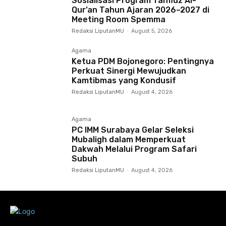
Sosialisasi Program Tahfidz Al-
Qur’an Tahun Ajaran 2026–2027 di
Meeting Room Spemma
Redaksi LiputanMU
-
August 5, 2026
Agama
Ketua PDM Bojonegoro: Pentingnya
Perkuat Sinergi Mewujudkan
Kamtibmas yang Kondusif
Redaksi LiputanMU
-
August 4, 2026
Agama
PC IMM Surabaya Gelar Seleksi
Mubaligh dalam Memperkuat
Dakwah Melalui Program Safari
Subuh
Redaksi LiputanMU
-
August 4, 2026